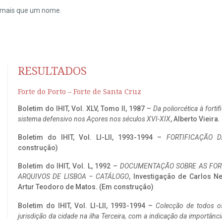
do mais que um nome.
RESULTADOS
Forte do Porto – Forte de Santa Cruz
Boletim do IHIT, Vol. XLV, Tomo II, 1987 –
Da poliorcética à fort
sistema defensivo nos Açores nos séculos XVI-XIX
, Alberto Vieira
Boletim do IHIT, Vol. LI-LII, 1993-1994 –
FORTIFICAÇÃO D
construção)
Boletim do IHIT, Vol. L, 1992 –
DOCUMENTAÇÃO SOBRE AS FORT
ARQUIVOS DE LISBOA – CATÁLOGO
, Investigação de Carlos N
Artur Teodoro de Matos. (Em construção)
Boletim do IHIT, Vol. LI-LII, 1993-1994 –
Colecção de todos os
jurisdição da cidade na ilha Terceira, com a indicação da importâ