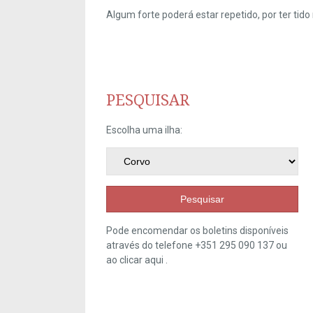
Algum forte poderá estar repetido, por ter ti
PESQUISAR
Escolha uma ilha:
Pesquisar
Pode encomendar os boletins disponíveis
através do telefone +351 295 090 137 ou
ao clicar
aqui
.