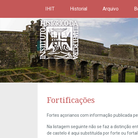
IHIT
Historial
Arquivo
B
Fortificações
Fortes açorianos com informação publicada pel
Na listagem seguinte não se faz a distinção e
de castelo é aqui substituída por forte ou forta