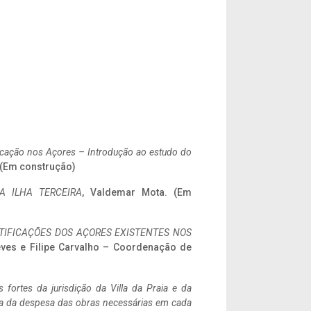
ificação nos Açores – Introdução ao estudo do
. (Em construção)
A ILHA TERCEIRA
, Valdemar Mota. (Em
IFICAÇÕES DOS AÇORES EXISTENTES NOS
eves e Filipe Carvalho – Coordenação de
 fortes da jurisdição da Villa da Praia e da
ncia da despesa das obras necessárias em cada