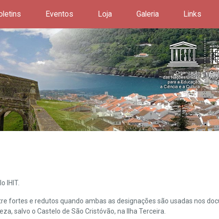
oletins
Eventos
Loja
Galeria
Links
o IHIT.
ntre fortes e redutos quando ambas as designações são usadas nos doc
leza, salvo o Castelo de São Cristóvão, na Ilha Terceira.