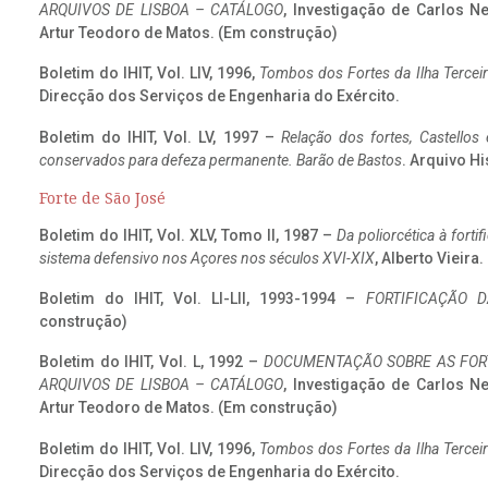
ARQUIVOS DE LISBOA – CATÁLOGO
, Investigação de Carlos N
Artur Teodoro de Matos. (Em construção)
Boletim do IHIT, Vol. LIV, 1996,
Tombos dos Fortes da Ilha Terceir
Direcção dos Serviços de Engenharia do Exército.
Boletim do IHIT, Vol. LV, 1997 –
Relação dos fortes, Castellos
conservados para defeza permanente. Barão de Bastos
. Arquivo Hi
Forte de São José
Boletim do IHIT, Vol. XLV, Tomo II, 1987 –
Da poliorcética à fort
sistema defensivo nos Açores nos séculos XVI-XIX
, Alberto Vieira
Boletim do IHIT, Vol. LI-LII, 1993-1994 –
FORTIFICAÇÃO D
construção)
Boletim do IHIT, Vol. L, 1992 –
DOCUMENTAÇÃO SOBRE AS FORT
ARQUIVOS DE LISBOA – CATÁLOGO
, Investigação de Carlos N
Artur Teodoro de Matos. (Em construção)
Boletim do IHIT, Vol. LIV, 1996,
Tombos dos Fortes da Ilha Terceir
Direcção dos Serviços de Engenharia do Exército.