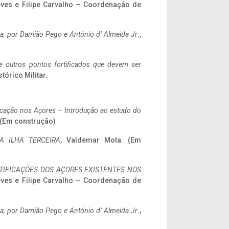
eves e Filipe Carvalho – Coordenação de
a,
por Damião Pego e António d’ Almeida Jr
.,
 e outros pontos fortificados que devem ser
stórico Militar.
ificação nos Açores – Introdução ao estudo do
. (Em construção)
A ILHA TERCEIRA
, Valdemar Mota. (Em
IFICAÇÕES DOS AÇORES EXISTENTES NOS
eves e Filipe Carvalho – Coordenação de
a,
por Damião Pego e António d’ Almeida Jr
.,