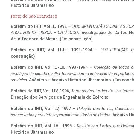
Histórico Ultramarino
Forte de São Francisco
Boletim do IHIT, Vol. L, 1992 –
DOCUMENTAÇÃO SOBRE AS FORT
ARQUIVOS DE LISBOA – CATÁLOGO
, Investigação de Carlos N
Artur Teodoro de Matos. (Em construção)
Boletim do IHIT, Vol. LI-LII, 1993-1994 –
FORTIFICAÇÃO D
construção)
Boletim do IHIT, Vol. LI-LII, 1993-1994 –
Colecção de todos os
jurisdição da cidade na ilha Terceira, com a indicação da importâ
um deles
. Anónimo – Arquivo Histórico Ultramarino. (Em const
Boletim do IHIT, Vol. LIV, 1996,
Tombos dos Fortes da Ilha Terceir
Direcção dos Serviços de Engenharia do Exército.
Boletim do IHIT, Vol. LV, 1997 –
Relação dos fortes, Castellos
conservados para defeza permanente. Barão de Bastos
. Arquivo Hi
Boletim do IHIT, Vol. LVI, 1998 -
Revista aos Fortes que Defend
Histórico Ultramarino