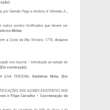
rução)
a,
por Damião Pego e António d’ Almeida Jr
.,
 e outros pontos fortificados que devem ser
stórico Militar.
em a Costa da Ilha Terceira- 1776
, Arquivo
ificação nos Açores – Introdução ao estudo do
. (Em construção)
A ILHA TERCEIRA
, Valdemar Mota. (Em
IFICAÇÕES DOS AÇORES EXISTENTES NOS
eves e Filipe Carvalho – Coordenação de