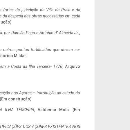
 fortes da jurisdição da Villa da Praia e da
ncia da despesa das obras necessárias em cada
rução)
a,
por Damião Pego e António d’ Almeida Jr
.,
 e outros pontos fortificados que devem ser
stórico Militar.
em a Costa da Ilha Terceira- 1776
, Arquivo
ificação nos Açores – Introdução ao estudo do
. (Em construção)
A ILHA TERCEIRA
, Valdemar Mota. (Em
IFICAÇÕES DOS AÇORES EXISTENTES NOS