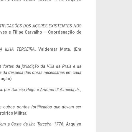
IFICAÇÕES DOS AÇORES EXISTENTES NOS
eves e Filipe Carvalho – Coordenação de
A ILHA TERCEIRA
, Valdemar Mota. (Em
 fortes da jurisdição da Villa da Praia e da
ncia da despesa das obras necessárias em cada
rução)
a,
por Damião Pego e António d’ Almeida Jr
.,
 e outros pontos fortificados que devem ser
stórico Militar.
em a Costa da Ilha Terceira- 1776
, Arquivo