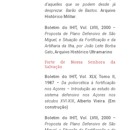
d’aquelles que se podem desde já
desprezar. Barão de Bastos
. Arquivo
Histórico Militar.
Boletim do IHIT, Vol. LVIII, 2000 –
Proposta de Plano Defensivo de São
Miguel, e Situação da Fortificação e da
Artilharia da Ilha, por João Leite Borba
Gato
, Arquivo Histórico Ultramarino
Forte de Nossa Senhora da
Salvação
Boletim do IHIT, Vol. XLV, Tomo II,
1987 –
Da poliorcética à fortificação
nos Açores – Introdução ao estudo do
sistema defensivo nos Açores nos
séculos XVI-XIX
, Alberto Vieira. (Em
construção)
Boletim do IHIT, Vol. LVIII, 2000 –
Proposta de Plano Defensivo de São