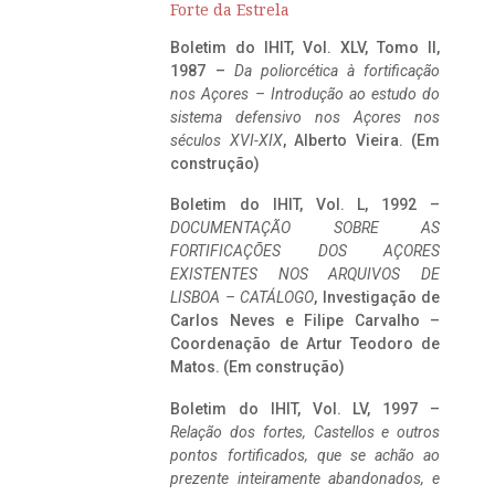
Forte da Estrela
Boletim do IHIT, Vol. XLV, Tomo II,
1987 –
Da poliorcética à fortificação
nos Açores – Introdução ao estudo do
sistema defensivo nos Açores nos
séculos XVI-XIX
, Alberto Vieira. (Em
construção)
Boletim do IHIT, Vol. L, 1992 –
DOCUMENTAÇÃO SOBRE AS
FORTIFICAÇÕES DOS AÇORES
EXISTENTES NOS ARQUIVOS DE
LISBOA – CATÁLOGO
, Investigação de
Carlos Neves e Filipe Carvalho –
Coordenação de Artur Teodoro de
Matos. (Em construção)
Boletim do IHIT, Vol. LV, 1997 –
Relação dos fortes, Castellos e outros
pontos fortificados, que se achão ao
prezente inteiramente abandonados, e