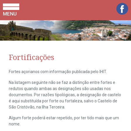
MENU
Fortificações
Fortes açorianos com informação publicada pelo IHIT.
Na listagem seguinte não se faz a distinção entre fortes e
redutos quando ambas as designações são usadas nos
documentos. Por razões tipológicas, a designação de castelo
é aqui substituída por forte ou fortaleza, salvo o Castelo de
São Cristóvão, na Ilha Terceira.
Algum forte poderá estar repetido, por ter tido mais que um
nome.