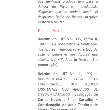
que nenhuma utilidade tem para a
defeza do Pais, com declaração
d’aquelles que se podem desde já
desprezar. Barão de Bastos
. Arquivo
Histórico Militar.
Forte da Forca
Boletim do IHIT, Vol. XLV, Tomo II,
1987 –
Da poliorcética à fortificação
nos Açores – Introdução ao estudo do
sistema defensivo nos Açores nos
séculos XVI-XIX
, Alberto Vieira. (Em
construção)
Boletim do IHIT, Vol. L, 1992 –
DOCUMENTAÇÃO SOBRE AS
FORTIFICAÇÕES DOS AÇORES
EXISTENTES NOS ARQUIVOS DE
LISBOA – CATÁLOGO
, Investigação de
Carlos Neves e Filipe Carvalho –
Coordenação de Artur Teodoro de