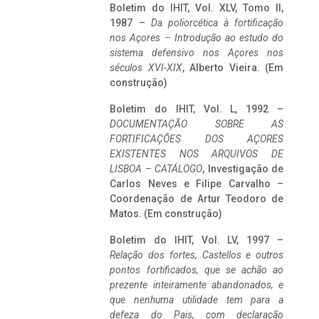
Boletim do IHIT, Vol. XLV, Tomo II,
1987 –
Da poliorcética à fortificação
nos Açores – Introdução ao estudo do
sistema defensivo nos Açores nos
séculos XVI-XIX
, Alberto Vieira. (Em
construção)
Boletim do IHIT, Vol. L, 1992 –
DOCUMENTAÇÃO SOBRE AS
FORTIFICAÇÕES DOS AÇORES
EXISTENTES NOS ARQUIVOS DE
LISBOA – CATÁLOGO
, Investigação de
Carlos Neves e Filipe Carvalho –
Coordenação de Artur Teodoro de
Matos. (Em construção)
Boletim do IHIT, Vol. LV, 1997 –
Relação dos fortes, Castellos e outros
pontos fortificados, que se achão ao
prezente inteiramente abandonados, e
que nenhuma utilidade tem para a
defeza do Pais, com declaração