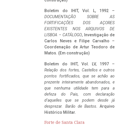
construção)
Boletim do IHIT, Vol. L, 1992 –
DOCUMENTAÇÃO SOBRE AS
FORTIFICAÇÕES DOS AÇORES
EXISTENTES NOS ARQUIVOS DE
LISBOA – CATÁLOGO
, Investigação de
Carlos Neves e Filipe Carvalho –
Coordenação de Artur Teodoro de
Matos. (Em construção)
Boletim do IHIT, Vol. LV, 1997 –
Relação dos fortes, Castellos e outros
pontos fortificados, que se achão ao
prezente inteiramente abandonados, e
que nenhuma utilidade tem para a
defeza do Pais, com declaração
d’aquelles que se podem desde já
desprezar. Barão de Bastos
. Arquivo
Histórico Militar.
Forte de Santa Clara