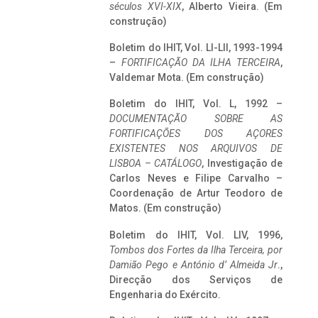
séculos XVI-XIX
, Alberto Vieira. (Em
construção)
Boletim do IHIT, Vol. LI-LII, 1993-1994
–
FORTIFICAÇÃO DA ILHA TERCEIRA
,
Valdemar Mota. (Em construção)
Boletim do IHIT, Vol. L, 1992 –
DOCUMENTAÇÃO SOBRE AS
FORTIFICAÇÕES DOS AÇORES
EXISTENTES NOS ARQUIVOS DE
LISBOA – CATÁLOGO
, Investigação de
Carlos Neves e Filipe Carvalho –
Coordenação de Artur Teodoro de
Matos. (Em construção)
Boletim do IHIT, Vol. LIV, 1996,
Tombos dos Fortes da Ilha Terceira,
por
Damião Pego e António d’ Almeida Jr
.,
Direcção dos Serviços de
Engenharia do Exército.