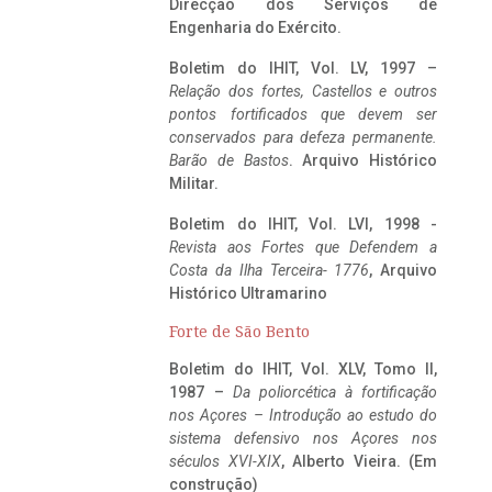
Direcção dos Serviços de
Engenharia do Exército.
Boletim do IHIT, Vol. LV, 1997 –
Relação dos fortes, Castellos e outros
pontos fortificados que devem ser
conservados para defeza permanente.
Barão de Bastos
. Arquivo Histórico
Militar.
Boletim do IHIT, Vol. LVI, 1998 -
Revista aos Fortes que Defendem a
Costa da Ilha Terceira- 1776
, Arquivo
Histórico Ultramarino
Forte de São Bento
Boletim do IHIT, Vol. XLV, Tomo II,
1987 –
Da poliorcética à fortificação
nos Açores – Introdução ao estudo do
sistema defensivo nos Açores nos
séculos XVI-XIX
, Alberto Vieira. (Em
construção)