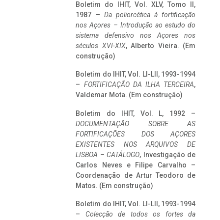
Boletim do IHIT, Vol. XLV, Tomo II,
1987 –
Da poliorcética à fortificação
nos Açores – Introdução ao estudo do
sistema defensivo nos Açores nos
séculos XVI-XIX
, Alberto Vieira. (Em
construção)
Boletim do IHIT, Vol. LI-LII, 1993-1994
–
FORTIFICAÇÃO DA ILHA TERCEIRA
,
Valdemar Mota. (Em construção)
Boletim do IHIT, Vol. L, 1992 –
DOCUMENTAÇÃO SOBRE AS
FORTIFICAÇÕES DOS AÇORES
EXISTENTES NOS ARQUIVOS DE
LISBOA – CATÁLOGO
, Investigação de
Carlos Neves e Filipe Carvalho –
Coordenação de Artur Teodoro de
Matos. (Em construção)
Boletim do IHIT, Vol. LI-LII, 1993-1994
–
Colecção de todos os fortes da