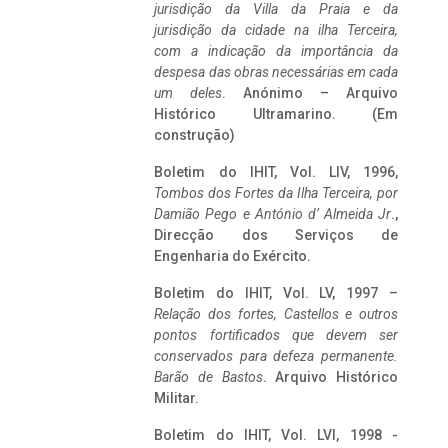
jurisdição da Villa da Praia e da
jurisdição da cidade na ilha Terceira,
com a indicação da importância da
despesa das obras necessárias em cada
um deles
. Anónimo – Arquivo
Histórico Ultramarino. (Em
construção)
Boletim do IHIT, Vol. LIV, 1996,
Tombos dos Fortes da Ilha Terceira,
por
Damião Pego e António d’ Almeida Jr
.,
Direcção dos Serviços de
Engenharia do Exército.
Boletim do IHIT, Vol. LV, 1997 –
Relação dos fortes, Castellos e outros
pontos fortificados que devem ser
conservados para defeza permanente.
Barão de Bastos
. Arquivo Histórico
Militar.
Boletim do IHIT, Vol. LVI, 1998 -