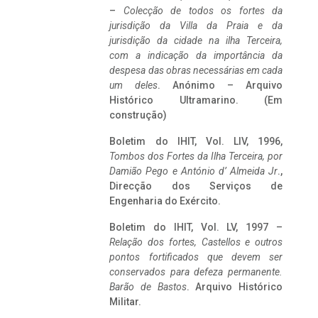
–
Colecção de todos os fortes da
jurisdição da Villa da Praia e da
jurisdição da cidade na ilha Terceira,
com a indicação da importância da
despesa das obras necessárias em cada
um deles
. Anónimo – Arquivo
Histórico Ultramarino. (Em
construção)
Boletim do IHIT, Vol. LIV, 1996,
Tombos dos Fortes da Ilha Terceira,
por
Damião Pego e António d’ Almeida Jr
.,
Direcção dos Serviços de
Engenharia do Exército.
Boletim do IHIT, Vol. LV, 1997 –
Relação dos fortes, Castellos e outros
pontos fortificados que devem ser
conservados para defeza permanente.
Barão de Bastos
. Arquivo Histórico
Militar.