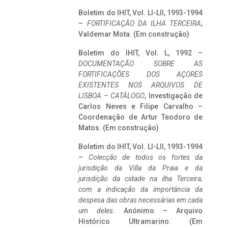
Boletim do IHIT, Vol. LI-LII, 1993-1994
–
FORTIFICAÇÃO DA ILHA TERCEIRA
,
Valdemar Mota. (Em construção)
Boletim do IHIT, Vol. L, 1992 –
DOCUMENTAÇÃO SOBRE AS
FORTIFICAÇÕES DOS AÇORES
EXISTENTES NOS ARQUIVOS DE
LISBOA – CATÁLOGO
, Investigação de
Carlos Neves e Filipe Carvalho –
Coordenação de Artur Teodoro de
Matos. (Em construção)
Boletim do IHIT, Vol. LI-LII, 1993-1994
–
Colecção de todos os fortes da
jurisdição da Villa da Praia e da
jurisdição da cidade na ilha Terceira,
com a indicação da importância da
despesa das obras necessárias em cada
um deles
. Anónimo – Arquivo
Histórico Ultramarino. (Em