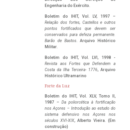
Engenharia do Exército.
Boletim do IHIT, Vol. LV, 1997 –
Relação dos fortes, Castellos e outros
pontos fortificados que devem ser
conservados para defeza permanente.
Barão de Bastos
. Arquivo Histórico
Militar.
Boletim do IHIT, Vol. LVI, 1998 -
Revista aos Fortes que Defendem a
Costa da Ilha Terceira- 1776
, Arquivo
Histórico Ultramarino
Forte da Luz
Boletim do IHIT, Vol. XLV, Tomo II,
1987 –
Da poliorcética à fortificação
nos Açores – Introdução ao estudo do
sistema defensivo nos Açores nos
séculos XVI-XIX
, Alberto Vieira. (Em
construção)