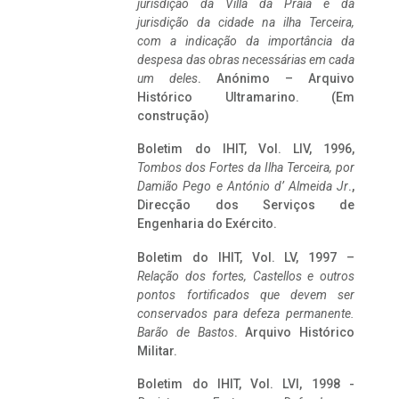
jurisdição da Villa da Praia e da
jurisdição da cidade na ilha Terceira,
com a indicação da importância da
despesa das obras necessárias em cada
um deles
. Anónimo – Arquivo
Histórico Ultramarino. (Em
construção)
Boletim do IHIT, Vol. LIV, 1996,
Tombos dos Fortes da Ilha Terceira,
por
Damião Pego e António d’ Almeida Jr
.,
Direcção dos Serviços de
Engenharia do Exército.
Boletim do IHIT, Vol. LV, 1997 –
Relação dos fortes, Castellos e outros
pontos fortificados que devem ser
conservados para defeza permanente.
Barão de Bastos
. Arquivo Histórico
Militar.
Boletim do IHIT, Vol. LVI, 1998 -