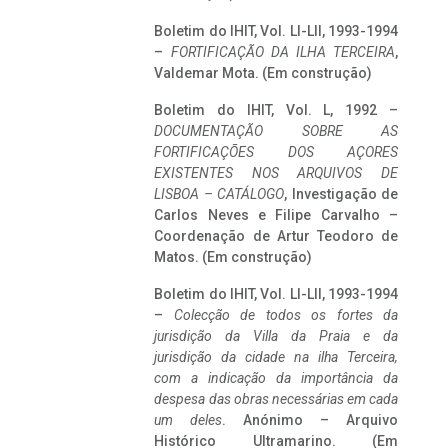
Boletim do IHIT, Vol. LI-LII, 1993-1994
–
FORTIFICAÇÃO DA ILHA TERCEIRA
,
Valdemar Mota. (Em construção)
Boletim do IHIT, Vol. L, 1992 –
DOCUMENTAÇÃO SOBRE AS
FORTIFICAÇÕES DOS AÇORES
EXISTENTES NOS ARQUIVOS DE
LISBOA – CATÁLOGO
, Investigação de
Carlos Neves e Filipe Carvalho –
Coordenação de Artur Teodoro de
Matos. (Em construção)
Boletim do IHIT, Vol. LI-LII, 1993-1994
–
Colecção de todos os fortes da
jurisdição da Villa da Praia e da
jurisdição da cidade na ilha Terceira,
com a indicação da importância da
despesa das obras necessárias em cada
um deles
. Anónimo – Arquivo
Histórico Ultramarino. (Em