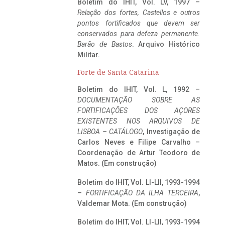
Boletim do IHIT, Vol. LV, 1997 –
Relação dos fortes, Castellos e outros
pontos fortificados que devem ser
conservados para defeza permanente.
Barão de Bastos
. Arquivo Histórico
Militar.
Forte de Santa Catarina
Boletim do IHIT, Vol. L, 1992 –
DOCUMENTAÇÃO SOBRE AS
FORTIFICAÇÕES DOS AÇORES
EXISTENTES NOS ARQUIVOS DE
LISBOA – CATÁLOGO
, Investigação de
Carlos Neves e Filipe Carvalho –
Coordenação de Artur Teodoro de
Matos. (Em construção)
Boletim do IHIT, Vol. LI-LII, 1993-1994
–
FORTIFICAÇÃO DA ILHA TERCEIRA
,
Valdemar Mota. (Em construção)
Boletim do IHIT, Vol. LI-LII, 1993-1994