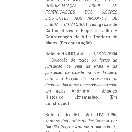
DOCUMENTAÇÃO SOBRE AS
FORTIFICAÇÕES DOS AÇORES
EXISTENTES NOS ARQUIVOS DE
LISBOA – CATÁLOGO
, Investigação de
Carlos Neves e Filipe Carvalho –
Coordenação de Artur Teodoro de
Matos. (Em construção)
Boletim do IHIT, Vol. LI-LII, 1993-1994
–
Colecção de todos os fortes da
jurisdição da Villa da Praia e da
jurisdição da cidade na ilha Terceira,
com a indicação da importância da
despesa das obras necessárias em cada
um deles
. Anónimo – Arquivo
Histórico Ultramarino. (Em
construção)
Boletim do IHIT, Vol. LIV, 1996,
Tombos dos Fortes da Ilha Terceira,
por
Damião Pego e António d’ Almeida Jr
.,