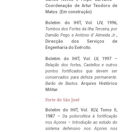
Coordenação de Artur Teodoro de
Matos. (Em construção)
Boletim do IHIT, Vol. LIV, 1996,
Tombos dos Fortes da Ilha Terceira,
por
Damião Pego e António d’ Almeida Jr
.,
Direcção dos Serviços de
Engenharia do Exército.
Boletim do IHIT, Vol. LV, 1997 –
Relação dos fortes, Castellos e outros
pontos fortificados que devem ser
conservados para defeza permanente.
Barão de Bastos
. Arquivo Histórico
Militar.
Forte de São José
Boletim do IHIT, Vol. XLV, Tomo II,
1987 –
Da poliorcética à fortificação
nos Açores – Introdução ao estudo do
sistema defensivo nos Açores nos