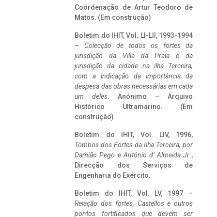
Coordenação de Artur Teodoro de
Matos. (Em construção)
Boletim do IHIT, Vol. LI-LII, 1993-1994
–
Colecção de todos os fortes da
jurisdição da Villa da Praia e da
jurisdição da cidade na ilha Terceira,
com a indicação da importância da
despesa das obras necessárias em cada
um deles
. Anónimo – Arquivo
Histórico Ultramarino. (Em
construção)
Boletim do IHIT, Vol. LIV, 1996,
Tombos dos Fortes da Ilha Terceira,
por
Damião Pego e António d’ Almeida Jr
.,
Direcção dos Serviços de
Engenharia do Exército.
Boletim do IHIT, Vol. LV, 1997 –
Relação dos fortes, Castellos e outros
pontos fortificados que devem ser