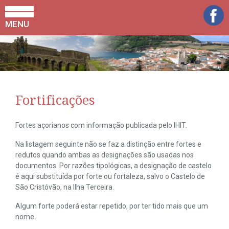
MENU
Fortificações
Fortes açorianos com informação publicada pelo IHIT.
Na listagem seguinte não se faz a distinção entre fortes e
redutos quando ambas as designações são usadas nos
documentos. Por razões tipológicas, a designação de castelo
é aqui substituída por forte ou fortaleza, salvo o Castelo de
São Cristóvão, na Ilha Terceira.
Algum forte poderá estar repetido, por ter tido mais que um
nome.