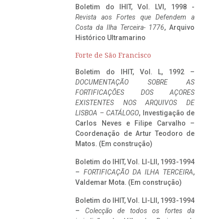
Boletim do IHIT, Vol. LVI, 1998 -
Revista aos Fortes que Defendem a
Costa da Ilha Terceira- 1776
, Arquivo
Histórico Ultramarino
Forte de São Francisco
Boletim do IHIT, Vol. L, 1992 –
DOCUMENTAÇÃO SOBRE AS
FORTIFICAÇÕES DOS AÇORES
EXISTENTES NOS ARQUIVOS DE
LISBOA – CATÁLOGO
, Investigação de
Carlos Neves e Filipe Carvalho –
Coordenação de Artur Teodoro de
Matos. (Em construção)
Boletim do IHIT, Vol. LI-LII, 1993-1994
–
FORTIFICAÇÃO DA ILHA TERCEIRA
,
Valdemar Mota. (Em construção)
Boletim do IHIT, Vol. LI-LII, 1993-1994
–
Colecção de todos os fortes da