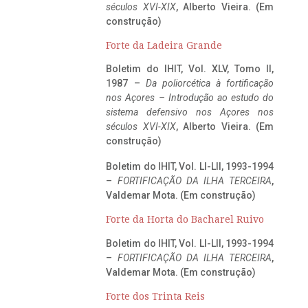
séculos XVI-XIX
, Alberto Vieira. (Em
construção)
Forte da Ladeira Grande
Boletim do IHIT, Vol. XLV, Tomo II,
1987 –
Da poliorcética à fortificação
nos Açores – Introdução ao estudo do
sistema defensivo nos Açores nos
séculos XVI-XIX
, Alberto Vieira. (Em
construção)
Boletim do IHIT, Vol. LI-LII, 1993-1994
–
FORTIFICAÇÃO DA ILHA TERCEIRA
,
Valdemar Mota. (Em construção)
Forte da Horta do Bacharel Ruivo
Boletim do IHIT, Vol. LI-LII, 1993-1994
–
FORTIFICAÇÃO DA ILHA TERCEIRA
,
Valdemar Mota. (Em construção)
Forte dos Trinta Reis