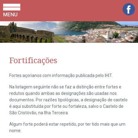
MENU
Fortificações
Fortes açorianos com informação publicada pelo IHIT.
Na listagem seguinte não se faz a distinção entre fortes e
redutos quando ambas as designações são usadas nos
documentos. Por razões tipológicas, a designação de castelo
é aqui substituída por forte ou fortaleza, salvo o Castelo de
São Cristóvão, na Ilha Terceira.
Algum forte poderá estar repetido, por ter tido mais que um
nome.