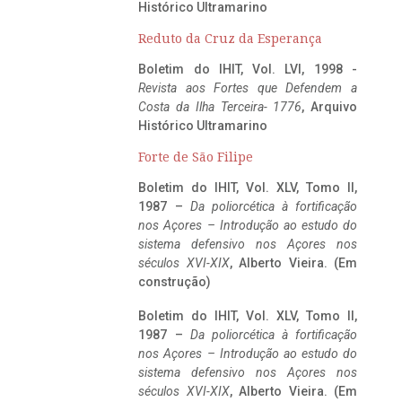
Histórico Ultramarino
Reduto da Cruz da Esperança
Boletim do IHIT, Vol. LVI, 1998 -
Revista aos Fortes que Defendem a
Costa da Ilha Terceira- 1776
, Arquivo
Histórico Ultramarino
Forte de São Filipe
Boletim do IHIT, Vol. XLV, Tomo II,
1987 –
Da poliorcética à fortificação
nos Açores – Introdução ao estudo do
sistema defensivo nos Açores nos
séculos XVI-XIX
, Alberto Vieira. (Em
construção)
Boletim do IHIT, Vol. XLV, Tomo II,
1987 –
Da poliorcética à fortificação
nos Açores – Introdução ao estudo do
sistema defensivo nos Açores nos
séculos XVI-XIX
, Alberto Vieira. (Em