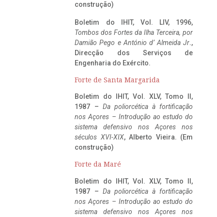
construção)
Boletim do IHIT, Vol. LIV, 1996,
Tombos dos Fortes da Ilha Terceira,
por
Damião Pego e António d’ Almeida Jr
.,
Direcção dos Serviços de
Engenharia do Exército.
Forte de Santa Margarida
Boletim do IHIT, Vol. XLV, Tomo II,
1987 –
Da poliorcética à fortificação
nos Açores – Introdução ao estudo do
sistema defensivo nos Açores nos
séculos XVI-XIX
, Alberto Vieira. (Em
construção)
Forte da Maré
Boletim do IHIT, Vol. XLV, Tomo II,
1987 –
Da poliorcética à fortificação
nos Açores – Introdução ao estudo do
sistema defensivo nos Açores nos