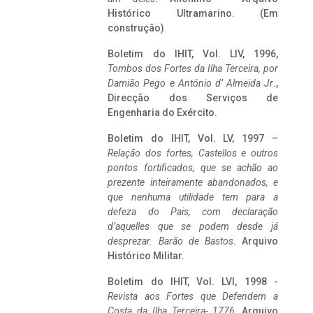
Histórico Ultramarino. (Em
construção)
Boletim do IHIT, Vol. LIV, 1996,
Tombos dos Fortes da Ilha Terceira,
por
Damião Pego e António d’ Almeida Jr
.,
Direcção dos Serviços de
Engenharia do Exército.
Boletim do IHIT, Vol. LV, 1997 –
Relação dos fortes, Castellos e outros
pontos fortificados, que se achão ao
prezente inteiramente abandonados, e
que nenhuma utilidade tem para a
defeza do Pais, com declaração
d’aquelles que se podem desde já
desprezar. Barão de Bastos
. Arquivo
Histórico Militar.
Boletim do IHIT, Vol. LVI, 1998 -
Revista aos Fortes que Defendem a
Costa da Ilha Terceira- 1776
, Arquivo