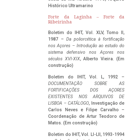
Histórico Ultramarino
Forte da Laginha – Forte da
Ribeirinha
Boletim do IHIT, Vol. XLV, Tomo II,
1987 –
Da poliorcética à fortificação
nos Açores – Introdução ao estudo do
sistema defensivo nos Açores nos
séculos XVI-XIX
, Alberto Vieira. (Em
construção)
Boletim do IHIT, Vol. L, 1992 –
DOCUMENTAÇÃO SOBRE AS
FORTIFICAÇÕES DOS AÇORES
EXISTENTES NOS ARQUIVOS DE
LISBOA – CATÁLOGO
, Investigação de
Carlos Neves e Filipe Carvalho –
Coordenação de Artur Teodoro de
Matos. (Em construção)
Boletim do IHIT, Vol. LI-LII, 1993-1994