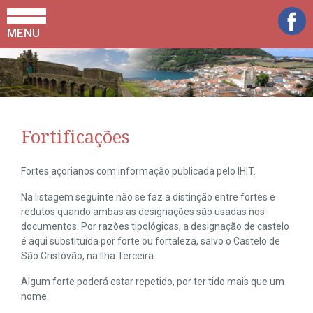
MENU
Fortificações
Fortes açorianos com informação publicada pelo IHIT.
Na listagem seguinte não se faz a distinção entre fortes e
redutos quando ambas as designações são usadas nos
documentos. Por razões tipológicas, a designação de castelo
é aqui substituída por forte ou fortaleza, salvo o Castelo de
São Cristóvão, na Ilha Terceira.
Algum forte poderá estar repetido, por ter tido mais que um
nome.