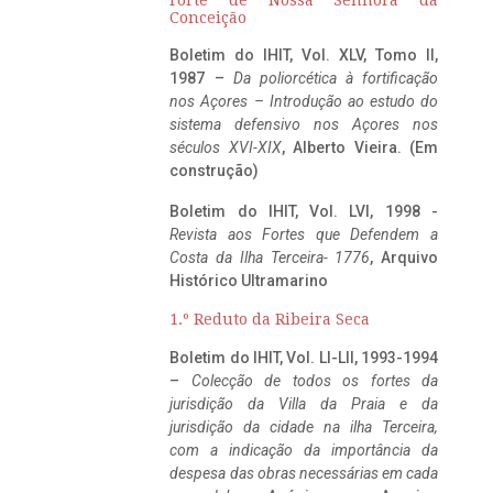
Conceição
Boletim do IHIT, Vol. XLV, Tomo II,
1987 –
Da poliorcética à fortificação
nos Açores – Introdução ao estudo do
sistema defensivo nos Açores nos
séculos XVI-XIX
, Alberto Vieira. (Em
construção)
Boletim do IHIT, Vol. LVI, 1998 -
Revista aos Fortes que Defendem a
Costa da Ilha Terceira- 1776
, Arquivo
Histórico Ultramarino
1.º Reduto da Ribeira Seca
Boletim do IHIT, Vol. LI-LII, 1993-1994
–
Colecção de todos os fortes da
jurisdição da Villa da Praia e da
jurisdição da cidade na ilha Terceira,
com a indicação da importância da
despesa das obras necessárias em cada