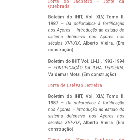
Forte do Facheiro – Forte da
Quebrada
Boletim do IHIT, Vol. XLV, Tomo II,
1987 –
Da poliorcética à fortificação
nos Açores – Introdução ao estudo do
sistema defensivo nos Açores nos
séculos XVI-XIX
, Alberto Vieira. (Em
construção)
Boletim do IHIT, Vol. LI-LII, 1993-1994
–
FORTIFICAÇÃO DA ILHA TERCEIRA
,
Valdemar Mota. (Em construção)
Forte de Estêvão Ferreira
Boletim do IHIT, Vol. XLV, Tomo II,
1987 –
Da poliorcética à fortificação
nos Açores – Introdução ao estudo do
sistema defensivo nos Açores nos
séculos XVI-XIX
, Alberto Vieira. (Em
construção)
Forte de Nossa Senhora da