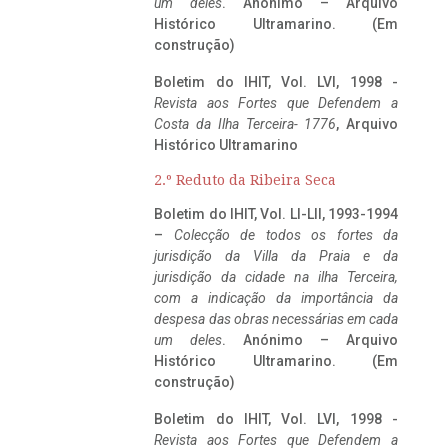
um deles
. Anónimo – Arquivo
Histórico Ultramarino. (Em
construção)
Boletim do IHIT, Vol. LVI, 1998 -
Revista aos Fortes que Defendem a
Costa da Ilha Terceira- 1776
, Arquivo
Histórico Ultramarino
2.º Reduto da Ribeira Seca
Boletim do IHIT, Vol. LI-LII, 1993-1994
–
Colecção de todos os fortes da
jurisdição da Villa da Praia e da
jurisdição da cidade na ilha Terceira,
com a indicação da importância da
despesa das obras necessárias em cada
um deles
. Anónimo – Arquivo
Histórico Ultramarino. (Em
construção)
Boletim do IHIT, Vol. LVI, 1998 -
Revista aos Fortes que Defendem a