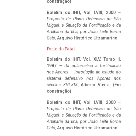
construção)
Boletim do IHIT, Vol. LVIII, 2000 –
Proposta de Plano Defensivo de São
Miguel, e Situação da Fortificação e da
Artilharia da Ilha, por João Leite Borba
Gato
, Arquivo Histórico Ultramarino
Forte do Faial
Boletim do IHIT, Vol. XLV, Tomo II,
1987 –
Da poliorcética à fortificação
nos Açores – Introdução ao estudo do
sistema defensivo nos Açores nos
séculos XVI-XIX
, Alberto Vieira. (Em
construção)
Boletim do IHIT, Vol. LVIII, 2000 –
Proposta de Plano Defensivo de São
Miguel, e Situação da Fortificação e da
Artilharia da Ilha, por João Leite Borba
Gato
, Arquivo Histórico Ultramarino