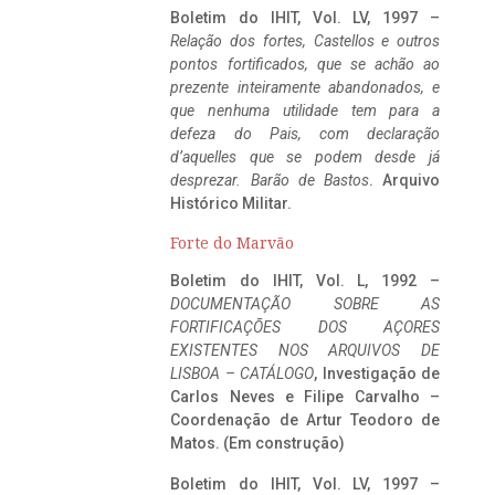
Boletim do IHIT, Vol. LV, 1997 –
Relação dos fortes, Castellos e outros
pontos fortificados, que se achão ao
prezente inteiramente abandonados, e
que nenhuma utilidade tem para a
defeza do Pais, com declaração
d’aquelles que se podem desde já
desprezar. Barão de Bastos
. Arquivo
Histórico Militar.
Forte do Marvão
Boletim do IHIT, Vol. L, 1992 –
DOCUMENTAÇÃO SOBRE AS
FORTIFICAÇÕES DOS AÇORES
EXISTENTES NOS ARQUIVOS DE
LISBOA – CATÁLOGO
, Investigação de
Carlos Neves e Filipe Carvalho –
Coordenação de Artur Teodoro de
Matos. (Em construção)
Boletim do IHIT, Vol. LV, 1997 –