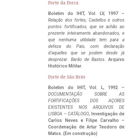
Forte da Forca
Boletim do IHIT, Vol. LV, 1997 –
Relação dos fortes, Castellos e outros
pontos fortificados, que se achão ao
prezente inteiramente abandonados, e
que nenhuma utilidade tem para a
defeza do Pais, com declaração
d’aquelles que se podem desde já
desprezar. Barão de Bastos
. Arquivo
Histórico Militar.
Forte de São Brás
Boletim do IHIT, Vol. L, 1992 –
DOCUMENTAÇÃO SOBRE AS
FORTIFICAÇÕES DOS AÇORES
EXISTENTES NOS ARQUIVOS DE
LISBOA – CATÁLOGO
, Investigação de
Carlos Neves e Filipe Carvalho –
Coordenação de Artur Teodoro de
Matos. (Em construção)