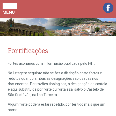
MENU
Fortificações
Fortes açorianos com informação publicada pelo IHIT.
Na listagem seguinte não se faz a distinção entre fortes e
redutos quando ambas as designações são usadas nos
documentos. Por razões tipológicas, a designação de castelo
é aqui substituída por forte ou fortaleza, salvo o Castelo de
São Cristóvão, na Ilha Terceira.
Algum forte poderá estar repetido, por ter tido mais que um
nome.