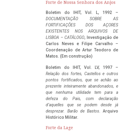
Forte de Nossa Senhora dos Anjos
Boletim do IHIT, Vol. L, 1992 –
DOCUMENTAÇÃO SOBRE AS
FORTIFICAÇÕES DOS AÇORES
EXISTENTES NOS ARQUIVOS DE
LISBOA – CATÁLOGO
, Investigação de
Carlos Neves e Filipe Carvalho –
Coordenação de Artur Teodoro de
Matos. (Em construção)
Boletim do IHIT, Vol. LV, 1997 –
Relação dos fortes, Castellos e outros
pontos fortificados, que se achão ao
prezente inteiramente abandonados, e
que nenhuma utilidade tem para a
defeza do Pais, com declaração
d’aquelles que se podem desde já
desprezar. Barão de Bastos
. Arquivo
Histórico Militar.
Forte da Lage