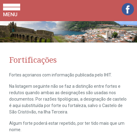
MENU
Fortificações
Fortes açorianos com informação publicada pelo IHIT.
Na listagem seguinte não se faz a distinção entre fortes e
redutos quando ambas as designações são usadas nos
documentos. Por razões tipológicas, a designação de castelo
é aqui substituída por forte ou fortaleza, salvo o Castelo de
São Cristóvão, na Ilha Terceira.
Algum forte poderá estar repetido, por ter tido mais que um
nome.