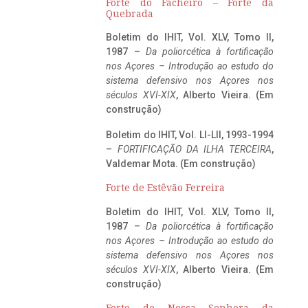
Forte do Facheiro – Forte da
Quebrada
Boletim do IHIT, Vol. XLV, Tomo II,
1987 –
Da poliorcética à fortificação
nos Açores – Introdução ao estudo do
sistema defensivo nos Açores nos
séculos XVI-XIX
, Alberto Vieira. (Em
construção)
Boletim do IHIT, Vol. LI-LII, 1993-1994
–
FORTIFICAÇÃO DA ILHA TERCEIRA
,
Valdemar Mota. (Em construção)
Forte de Estêvão Ferreira
Boletim do IHIT, Vol. XLV, Tomo II,
1987 –
Da poliorcética à fortificação
nos Açores – Introdução ao estudo do
sistema defensivo nos Açores nos
séculos XVI-XIX
, Alberto Vieira. (Em
construção)
Forte de Nossa Senhora da