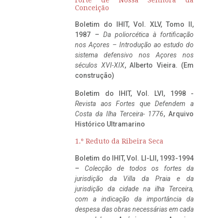
Conceição
Boletim do IHIT, Vol. XLV, Tomo II,
1987 –
Da poliorcética à fortificação
nos Açores – Introdução ao estudo do
sistema defensivo nos Açores nos
séculos XVI-XIX
, Alberto Vieira. (Em
construção)
Boletim do IHIT, Vol. LVI, 1998 -
Revista aos Fortes que Defendem a
Costa da Ilha Terceira- 1776
, Arquivo
Histórico Ultramarino
1.º Reduto da Ribeira Seca
Boletim do IHIT, Vol. LI-LII, 1993-1994
–
Colecção de todos os fortes da
jurisdição da Villa da Praia e da
jurisdição da cidade na ilha Terceira,
com a indicação da importância da
despesa das obras necessárias em cada