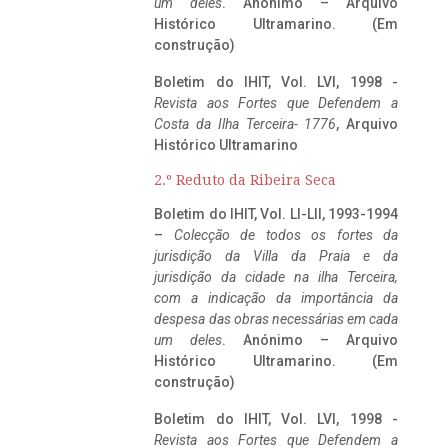
um deles
. Anónimo – Arquivo
Histórico Ultramarino. (Em
construção)
Boletim do IHIT, Vol. LVI, 1998 -
Revista aos Fortes que Defendem a
Costa da Ilha Terceira- 1776
, Arquivo
Histórico Ultramarino
2.º Reduto da Ribeira Seca
Boletim do IHIT, Vol. LI-LII, 1993-1994
–
Colecção de todos os fortes da
jurisdição da Villa da Praia e da
jurisdição da cidade na ilha Terceira,
com a indicação da importância da
despesa das obras necessárias em cada
um deles
. Anónimo – Arquivo
Histórico Ultramarino. (Em
construção)
Boletim do IHIT, Vol. LVI, 1998 -
Revista aos Fortes que Defendem a