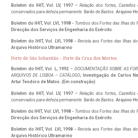
Boletim do IHIT, Vol. LV, 1997 –
Relação dos fortes, Castellos
conservados para defeza permanente. Barão de Bastos
. Arquivo Hi
Boletim do IHIT, Vol. LVI, 1998 -
Tombos dos Fortes das Ilhas do F
Direcção dos Serviços de Engenharia do Exército.
Boletim do IHIT, Vol. LVI, 1998 -
Revista aos Fortes das Ilhas d
Arquivo Histórico Ultramarino
Forte de São Sebastião – Forte da Cruz dos Mortos
Boletim do IHIT, Vol. L, 1992 –
DOCUMENTAÇÃO SOBRE AS FORT
ARQUIVOS DE LISBOA – CATÁLOGO
, Investigação de Carlos N
Artur Teodoro de Matos. (Em construção)
Boletim do IHIT, Vol. LV, 1997 –
Relação dos fortes, Castellos
conservados para defeza permanente. Barão de Bastos
. Arquivo Hi
Boletim do IHIT, Vol. LVI, 1998 -
Tombos dos Fortes das Ilhas do F
Direcção dos Serviços de Engenharia do Exército.
Boletim do IHIT, Vol. LVI, 1998 -
Revista aos Fortes das Ilhas d
Arquivo Histórico Ultramarino