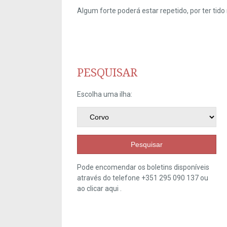
Algum forte poderá estar repetido, por ter ti
PESQUISAR
Escolha uma ilha:
Pesquisar
Pode encomendar os boletins disponíveis
através do telefone +351 295 090 137 ou
ao clicar
aqui
.