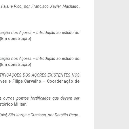
o Faial e Pico, por Francisco Xavier Machado
,
ificação nos Açores – Introdução ao estudo do
. (Em construção)
ificação nos Açores – Introdução ao estudo do
. (Em construção)
IFICAÇÕES DOS AÇORES EXISTENTES NOS
eves e Filipe Carvalho – Coordenação de
 e outros pontos fortificados que devem ser
stórico Militar.
aial, São Jorge e Graciosa,
por Damião Pego
.