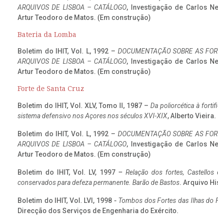
ARQUIVOS DE LISBOA – CATÁLOGO
, Investigação de Carlos N
Artur Teodoro de Matos. (Em construção)
Bateria da Lomba
Boletim do IHIT, Vol. L, 1992 –
DOCUMENTAÇÃO SOBRE AS FORT
ARQUIVOS DE LISBOA – CATÁLOGO
, Investigação de Carlos N
Artur Teodoro de Matos. (Em construção)
Forte de Santa Cruz
Boletim do IHIT, Vol. XLV, Tomo II, 1987 –
Da poliorcética à fort
sistema defensivo nos Açores nos séculos XVI-XIX
, Alberto Vieira
Boletim do IHIT, Vol. L, 1992 –
DOCUMENTAÇÃO SOBRE AS FORT
ARQUIVOS DE LISBOA – CATÁLOGO
, Investigação de Carlos N
Artur Teodoro de Matos. (Em construção)
Boletim do IHIT, Vol. LV, 1997 –
Relação dos fortes, Castellos
conservados para defeza permanente. Barão de Bastos
. Arquivo Hi
Boletim do IHIT, Vol. LVI, 1998 -
Tombos dos Fortes das Ilhas do F
Direcção dos Serviços de Engenharia do Exército.