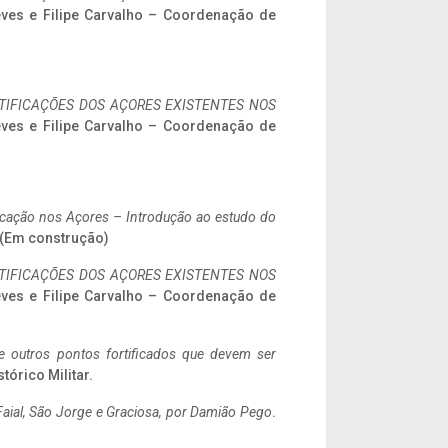
eves e Filipe Carvalho – Coordenação de
IFICAÇÕES DOS AÇORES EXISTENTES NOS
eves e Filipe Carvalho – Coordenação de
ificação nos Açores – Introdução ao estudo do
. (Em construção)
IFICAÇÕES DOS AÇORES EXISTENTES NOS
eves e Filipe Carvalho – Coordenação de
 e outros pontos fortificados que devem ser
stórico Militar.
aial, São Jorge e Graciosa,
por Damião Pego
.