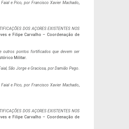
o Faial e Pico, por Francisco Xavier Machado
,
IFICAÇÕES DOS AÇORES EXISTENTES NOS
eves e Filipe Carvalho – Coordenação de
 e outros pontos fortificados que devem ser
stórico Militar.
aial, São Jorge e Graciosa,
por Damião Pego
.
o Faial e Pico, por Francisco Xavier Machado
,
IFICAÇÕES DOS AÇORES EXISTENTES NOS
eves e Filipe Carvalho – Coordenação de