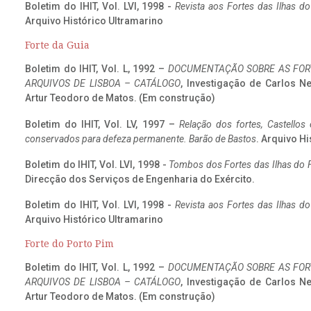
Boletim do IHIT, Vol. LVI, 1998 -
Revista aos Fortes das Ilhas d
Arquivo Histórico Ultramarino
Forte da Guia
Boletim do IHIT, Vol. L, 1992 –
DOCUMENTAÇÃO SOBRE AS FORT
ARQUIVOS DE LISBOA – CATÁLOGO
, Investigação de Carlos N
Artur Teodoro de Matos. (Em construção)
Boletim do IHIT, Vol. LV, 1997 –
Relação dos fortes, Castellos
conservados para defeza permanente. Barão de Bastos
. Arquivo Hi
Boletim do IHIT, Vol. LVI, 1998 -
Tombos dos Fortes das Ilhas do F
Direcção dos Serviços de Engenharia do Exército.
Boletim do IHIT, Vol. LVI, 1998 -
Revista aos Fortes das Ilhas d
Arquivo Histórico Ultramarino
Forte do Porto Pim
Boletim do IHIT, Vol. L, 1992 –
DOCUMENTAÇÃO SOBRE AS FORT
ARQUIVOS DE LISBOA – CATÁLOGO
, Investigação de Carlos N
Artur Teodoro de Matos. (Em construção)