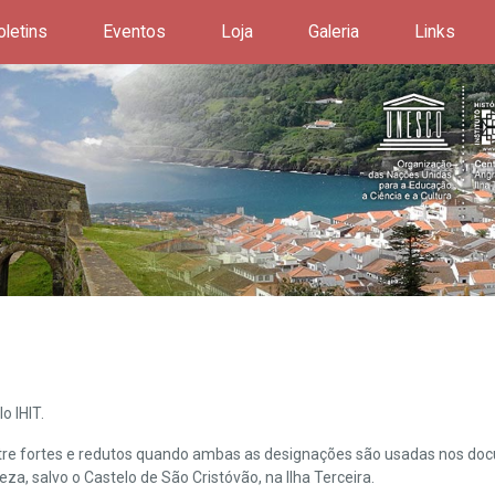
oletins
Eventos
Loja
Galeria
Links
o IHIT.
ntre fortes e redutos quando ambas as designações são usadas nos doc
leza, salvo o Castelo de São Cristóvão, na Ilha Terceira.