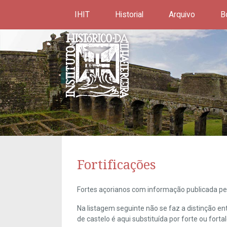
IHIT
Historial
Arquivo
B
Fortificações
Fortes açorianos com informação publicada pel
Na listagem seguinte não se faz a distinção e
de castelo é aqui substituída por forte ou forta