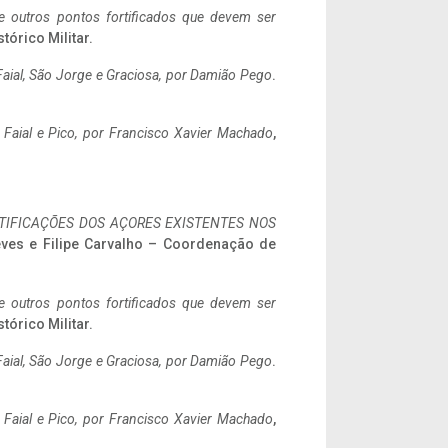
 e outros pontos fortificados que devem ser
stórico Militar.
aial, São Jorge e Graciosa,
por Damião Pego
.
o Faial e Pico, por Francisco Xavier Machado
,
IFICAÇÕES DOS AÇORES EXISTENTES NOS
eves e Filipe Carvalho – Coordenação de
 e outros pontos fortificados que devem ser
stórico Militar.
aial, São Jorge e Graciosa,
por Damião Pego
.
o Faial e Pico, por Francisco Xavier Machado
,