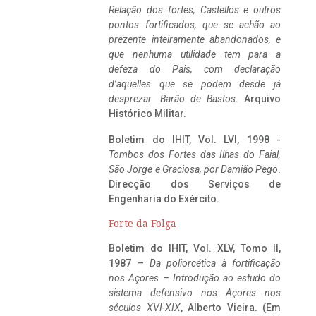
Relação dos fortes, Castellos e outros
pontos fortificados, que se achão ao
prezente inteiramente abandonados, e
que nenhuma utilidade tem para a
defeza do Pais, com declaração
d’aquelles que se podem desde já
desprezar. Barão de Bastos
. Arquivo
Histórico Militar.
Boletim do IHIT, Vol. LVI, 1998 -
Tombos dos Fortes das Ilhas do Faial,
São Jorge e Graciosa,
por Damião Pego
.
Direcção dos Serviços de
Engenharia do Exército.
Forte da Folga
Boletim do IHIT, Vol. XLV, Tomo II,
1987 –
Da poliorcética à fortificação
nos Açores – Introdução ao estudo do
sistema defensivo nos Açores nos
séculos XVI-XIX
, Alberto Vieira. (Em