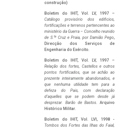
construção)
Boletim do IHIT, Vol. LV, 1997 –
Catálogo provisório dos edificios,
fortificações e terrenos pertencentes ao
ministério da Guerra – Concelho reunido
ta
de S.
Cruz e Praia, por Damião Pego
,
Direcção dos Serviços de
Engenharia do Exército.
Boletim do IHIT, Vol. LV, 1997 –
Relação dos fortes, Castellos e outros
pontos fortificados, que se achão ao
prezente inteiramente abandonados, e
que nenhuma utilidade tem para a
defeza do Pais, com declaração
d’aquelles que se podem desde já
desprezar. Barão de Bastos
. Arquivo
Histórico Militar.
Boletim do IHIT, Vol. LVI, 1998 -
Tombos dos Fortes das Ilhas do Faial,