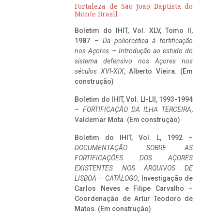
Fortaleza de São João Baptista do
Monte Brasil
Boletim do IHIT, Vol. XLV, Tomo II,
1987 –
Da poliorcética à fortificação
nos Açores – Introdução ao estudo do
sistema defensivo nos Açores nos
séculos XVI-XIX
, Alberto Vieira. (Em
construção)
Boletim do IHIT, Vol. LI-LII, 1993-1994
–
FORTIFICAÇÃO DA ILHA TERCEIRA
,
Valdemar Mota. (Em construção)
Boletim do IHIT, Vol. L, 1992 –
DOCUMENTAÇÃO SOBRE AS
FORTIFICAÇÕES DOS AÇORES
EXISTENTES NOS ARQUIVOS DE
LISBOA – CATÁLOGO
, Investigação de
Carlos Neves e Filipe Carvalho –
Coordenação de Artur Teodoro de
Matos. (Em construção)