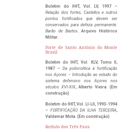
Boletim do IHIT, Vol. LV, 1997 –
Relação dos fortes, Castellos e outros
pontos fortificados que devem ser
conservados para defeza permanente.
Barão de Bastos
. Arquivo Histórico
Militar.
Forte de Santo António do Monte
Brasil
Boletim do IHIT, Vol. XLV, Tomo II,
1987 –
Da poliorcética à fortificação
nos Açores – Introdução ao estudo do
sistema defensivo nos Açores nos
séculos XVI-XIX
, Alberto Vieira. (Em
construção)
Boletim do IHIT, Vol. LI-LII, 1993-1994
–
FORTIFICAÇÃO DA ILHA TERCEIRA
,
Valdemar Mota. (Em construção)
Reduto dos Três Paus