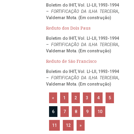
Boletim do IHIT, Vol. LI-LII, 1993-1994
–
FORTIFICAÇÃO DA ILHA TERCEIRA
,
Valdemar Mota. (Em construção)
Reduto dos Dois Paus
Boletim do IHIT, Vol. LI-LII, 1993-1994
–
FORTIFICAÇÃO DA ILHA TERCEIRA
,
Valdemar Mota. (Em construção)
Reduto de São Francisco
Boletim do IHIT, Vol. LI-LII, 1993-1994
–
FORTIFICAÇÃO DA ILHA TERCEIRA
,
Valdemar Mota. (Em construção)
«
1
2
3
4
5
6
7
8
9
10
11
12
»