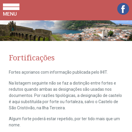
MENU
Fortificações
Fortes açorianos com informação publicada pelo IHIT.
Na listagem seguinte não se faz a distinção entre fortes e
redutos quando ambas as designações são usadas nos
documentos. Por razões tipológicas, a designação de castelo
é aqui substituída por forte ou fortaleza, salvo o Castelo de
São Cristóvão, na Ilha Terceira.
Algum forte poderá estar repetido, por ter tido mais que um
nome.