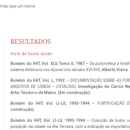
do mais que um nome.
RESULTADOS
Forte de Santo Antão
Boletim do IHIT, Vol. XLV, Tomo II, 1987 –
Da poliorcética à fort
sistema defensivo nos Açores nos séculos XVI-XIX
, Alberto Vieira
Boletim do IHIT, Vol. L, 1992 –
DOCUMENTAÇÃO SOBRE AS FORT
ARQUIVOS DE LISBOA – CATÁLOGO
, Investigação de Carlos N
Artur Teodoro de Matos. (Em construção)
Boletim do IHIT, Vol. LI-LII, 1993-1994 –
FORTIFICAÇÃO D
construção)
Boletim do IHIT, Vol. LI-LII, 1993-1994 –
Colecção de todos os
jurisdição da cidade na ilha Terceira, com a indicação da importâ