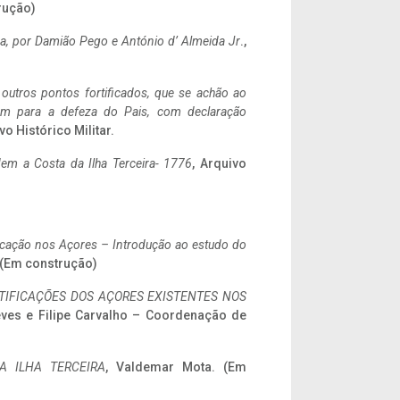
rução)
a,
por Damião Pego e António d’ Almeida Jr
.,
 outros pontos fortificados, que se achão ao
tem para a defeza do Pais, com declaração
vo Histórico Militar.
em a Costa da Ilha Terceira- 1776
, Arquivo
ificação nos Açores – Introdução ao estudo do
. (Em construção)
IFICAÇÕES DOS AÇORES EXISTENTES NOS
eves e Filipe Carvalho – Coordenação de
A ILHA TERCEIRA
, Valdemar Mota. (Em