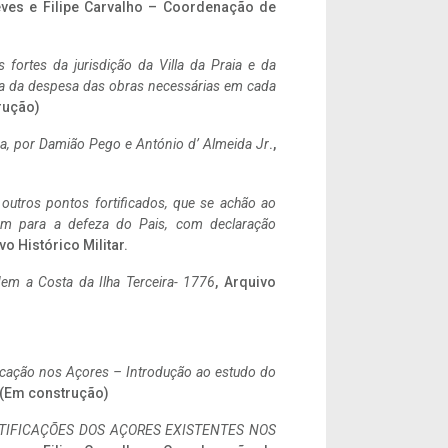
eves e Filipe Carvalho – Coordenação de
 fortes da jurisdição da Villa da Praia e da
ncia da despesa das obras necessárias em cada
rução)
a,
por Damião Pego e António d’ Almeida Jr
.,
 outros pontos fortificados, que se achão ao
tem para a defeza do Pais, com declaração
vo Histórico Militar.
em a Costa da Ilha Terceira- 1776
, Arquivo
ificação nos Açores – Introdução ao estudo do
. (Em construção)
IFICAÇÕES DOS AÇORES EXISTENTES NOS