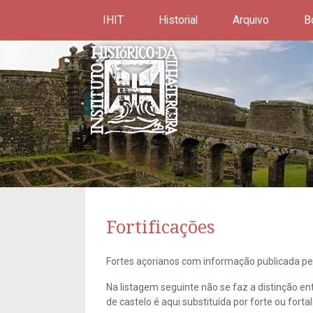
IHIT
Historial
Arquivo
B
Fortificações
Fortes açorianos com informação publicada pel
Na listagem seguinte não se faz a distinção e
de castelo é aqui substituída por forte ou forta