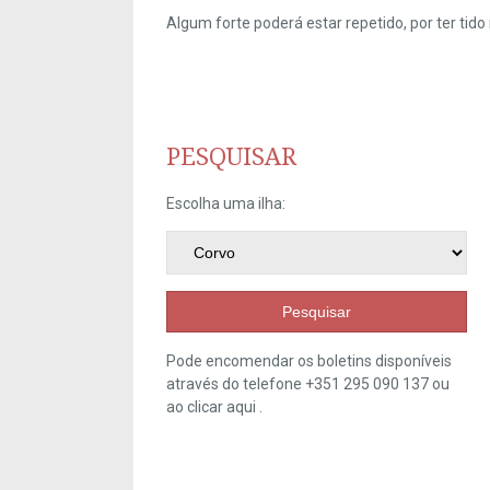
Algum forte poderá estar repetido, por ter ti
PESQUISAR
Escolha uma ilha:
Pesquisar
Pode encomendar os boletins disponíveis
através do telefone +351 295 090 137 ou
ao clicar
aqui
.