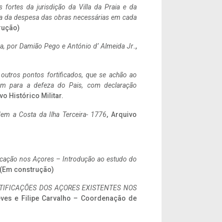
 fortes da jurisdição da Villa da Praia e da
ncia da despesa das obras necessárias em cada
rução)
a,
por Damião Pego e António d’ Almeida Jr
.,
 outros pontos fortificados, que se achão ao
tem para a defeza do Pais, com declaração
vo Histórico Militar.
em a Costa da Ilha Terceira- 1776
, Arquivo
ificação nos Açores – Introdução ao estudo do
. (Em construção)
IFICAÇÕES DOS AÇORES EXISTENTES NOS
eves e Filipe Carvalho – Coordenação de