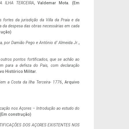
A ILHA TERCEIRA
, Valdemar Mota. (Em
 fortes da jurisdição da Villa da Praia e da
ncia da despesa das obras necessárias em cada
rução)
a,
por Damião Pego e António d’ Almeida Jr
.,
 outros pontos fortificados, que se achão ao
tem para a defeza do Pais, com declaração
vo Histórico Militar.
em a Costa da Ilha Terceira- 1776
, Arquivo
ificação nos Açores – Introdução ao estudo do
. (Em construção)
IFICAÇÕES DOS AÇORES EXISTENTES NOS