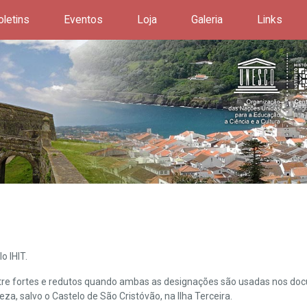
oletins
Eventos
Loja
Galeria
Links
o IHIT.
ntre fortes e redutos quando ambas as designações são usadas nos doc
leza, salvo o Castelo de São Cristóvão, na Ilha Terceira.