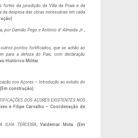
 fortes da jurisdição da Villa da Praia e da
ncia da despesa das obras necessárias em cada
rução)
a,
por Damião Pego e António d’ Almeida Jr
.,
 outros pontos fortificados, que se achão ao
tem para a defeza do Pais, com declaração
vo Histórico Militar.
ificação nos Açores – Introdução ao estudo do
. (Em construção)
IFICAÇÕES DOS AÇORES EXISTENTES NOS
eves e Filipe Carvalho – Coordenação de
A ILHA TERCEIRA
, Valdemar Mota. (Em