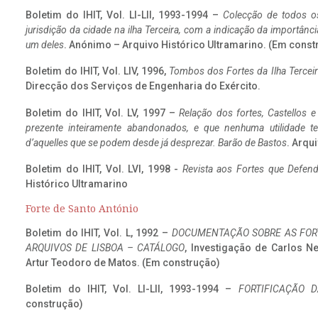
Boletim do IHIT, Vol. LI-LII, 1993-1994 –
Colecção de todos os
jurisdição da cidade na ilha Terceira, com a indicação da importâ
um deles
. Anónimo – Arquivo Histórico Ultramarino. (Em const
Boletim do IHIT, Vol. LIV, 1996,
Tombos dos Fortes da Ilha Terceir
Direcção dos Serviços de Engenharia do Exército.
Boletim do IHIT, Vol. LV, 1997 –
Relação dos fortes, Castellos e
prezente inteiramente abandonados, e que nenhuma utilidade 
d’aquelles que se podem desde já desprezar. Barão de Bastos
. Arqui
Boletim do IHIT, Vol. LVI, 1998 -
Revista aos Fortes que Defend
Histórico Ultramarino
Forte de Santo António
Boletim do IHIT, Vol. L, 1992 –
DOCUMENTAÇÃO SOBRE AS FORT
ARQUIVOS DE LISBOA – CATÁLOGO
, Investigação de Carlos N
Artur Teodoro de Matos. (Em construção)
Boletim do IHIT, Vol. LI-LII, 1993-1994 –
FORTIFICAÇÃO D
construção)