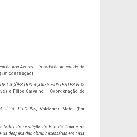
ificação nos Açores – Introdução ao estudo do
. (Em construção)
IFICAÇÕES DOS AÇORES EXISTENTES NOS
eves e Filipe Carvalho – Coordenação de
A ILHA TERCEIRA
, Valdemar Mota. (Em
 fortes da jurisdição da Villa da Praia e da
ncia da despesa das obras necessárias em cada