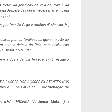
 fortes da jurisdição da Villa da Praia e da
ncia da despesa das obras necessárias em cada
rução)
a,
por Damião Pego e António d’ Almeida Jr
.,
 outros pontos fortificados, que se achão ao
tem para a defeza do Pais, com declaração
vo Histórico Militar.
em a Costa da Ilha Terceira- 1776
, Arquivo
IFICAÇÕES DOS AÇORES EXISTENTES NOS
eves e Filipe Carvalho – Coordenação de
A ILHA TERCEIRA
, Valdemar Mota. (Em