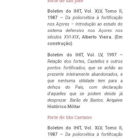
Forte de São José
Boletim do IHIT, Vol. XLV, Tomo II,
1987 –
Da poliorcética à fortificação
nos Açores – Introdução ao estudo do
sistema defensivo nos Açores nos
séculos XVI-XIX
, Alberto Vieira. (Em
construção)
Boletim do IHIT, Vol. LV, 1997 –
Relação dos fortes, Castellos e outros
pontos fortificados, que se achão ao
prezente inteiramente abandonados, e
que nenhuma utilidade tem para a
defeza do Pais, com declaração
d’aquelles que se podem desde já
desprezar. Barão de Bastos
. Arquivo
Histórico Militar
Forte de São Caetano
Boletim do IHIT, Vol. XLV, Tomo II,
1987 –
Da poliorcética à fortificação