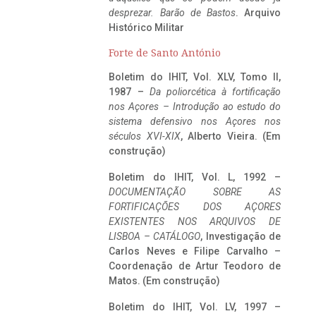
desprezar. Barão de Bastos
. Arquivo
Histórico Militar
Forte de Santo António
Boletim do IHIT, Vol. XLV, Tomo II,
1987 –
Da poliorcética à fortificação
nos Açores – Introdução ao estudo do
sistema defensivo nos Açores nos
séculos XVI-XIX
, Alberto Vieira. (Em
construção)
Boletim do IHIT, Vol. L, 1992 –
DOCUMENTAÇÃO SOBRE AS
FORTIFICAÇÕES DOS AÇORES
EXISTENTES NOS ARQUIVOS DE
LISBOA – CATÁLOGO
, Investigação de
Carlos Neves e Filipe Carvalho –
Coordenação de Artur Teodoro de
Matos. (Em construção)
Boletim do IHIT, Vol. LV, 1997 –