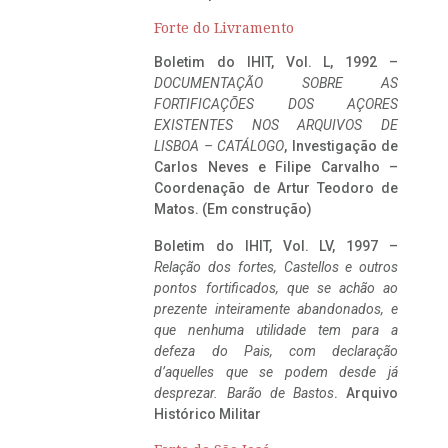
Forte do Livramento
Boletim do IHIT, Vol. L, 1992 –
DOCUMENTAÇÃO SOBRE AS
FORTIFICAÇÕES DOS AÇORES
EXISTENTES NOS ARQUIVOS DE
LISBOA – CATÁLOGO
, Investigação de
Carlos Neves e Filipe Carvalho –
Coordenação de Artur Teodoro de
Matos. (Em construção)
Boletim do IHIT, Vol. LV, 1997 –
Relação dos fortes, Castellos e outros
pontos fortificados, que se achão ao
prezente inteiramente abandonados, e
que nenhuma utilidade tem para a
defeza do Pais, com declaração
d’aquelles que se podem desde já
desprezar. Barão de Bastos
. Arquivo
Histórico Militar