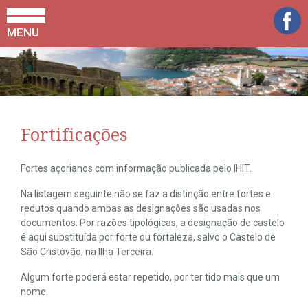
MENU
Fortificações
Fortes açorianos com informação publicada pelo IHIT.
Na listagem seguinte não se faz a distinção entre fortes e
redutos quando ambas as designações são usadas nos
documentos. Por razões tipológicas, a designação de castelo
é aqui substituída por forte ou fortaleza, salvo o Castelo de
São Cristóvão, na Ilha Terceira.
Algum forte poderá estar repetido, por ter tido mais que um
nome.