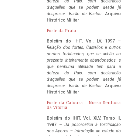
defeza do Pais, com declaração
d’aquelles que se podem desde já
desprezar. Barão de Bastos
. Arquivo
Histórico Militar
Forte da Praia
Boletim do IHIT, Vol. LV, 1997 –
Relação dos fortes, Castellos e outros
pontos fortificados, que se achão ao
prezente inteiramente abandonados, e
que nenhuma utilidade tem para a
defeza do Pais, com declaração
d’aquelles que se podem desde já
desprezar. Barão de Bastos
. Arquivo
Histórico Militar
Forte da Caloura – Nossa Senhora
da Vitória
Boletim do IHIT, Vol. XLV, Tomo II,
1987 –
Da poliorcética à fortificação
nos Açores – Introdução ao estudo do