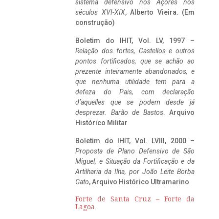
sistema defensivo nos Açores nos
séculos XVI-XIX
, Alberto Vieira. (Em
construção)
Boletim do IHIT, Vol. LV, 1997 –
Relação dos fortes, Castellos e outros
pontos fortificados, que se achão ao
prezente inteiramente abandonados, e
que nenhuma utilidade tem para a
defeza do Pais, com declaração
d’aquelles que se podem desde já
desprezar. Barão de Bastos
. Arquivo
Histórico Militar
Boletim do IHIT, Vol. LVIII, 2000 –
Proposta de Plano Defensivo de São
Miguel, e Situação da Fortificação e da
Artilharia da Ilha, por João Leite Borba
Gato
, Arquivo Histórico Ultramarino
Forte de Santa Cruz – Forte da
Lagoa