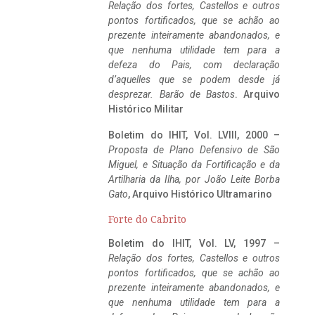
Relação dos fortes, Castellos e outros
pontos fortificados, que se achão ao
prezente inteiramente abandonados, e
que nenhuma utilidade tem para a
defeza do Pais, com declaração
d’aquelles que se podem desde já
desprezar. Barão de Bastos
. Arquivo
Histórico Militar
Boletim do IHIT, Vol. LVIII, 2000 –
Proposta de Plano Defensivo de São
Miguel, e Situação da Fortificação e da
Artilharia da Ilha, por João Leite Borba
Gato
, Arquivo Histórico Ultramarino
Forte do Cabrito
Boletim do IHIT, Vol. LV, 1997 –
Relação dos fortes, Castellos e outros
pontos fortificados, que se achão ao
prezente inteiramente abandonados, e
que nenhuma utilidade tem para a