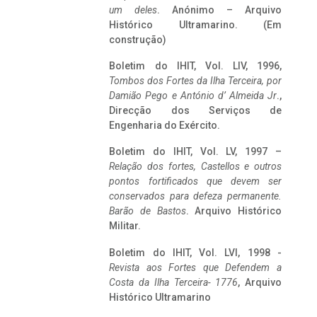
um deles
. Anónimo – Arquivo
Histórico Ultramarino. (Em
construção)
Boletim do IHIT, Vol. LIV, 1996,
Tombos dos Fortes da Ilha Terceira,
por
Damião Pego e António d’ Almeida Jr
.,
Direcção dos Serviços de
Engenharia do Exército.
Boletim do IHIT, Vol. LV, 1997 –
Relação dos fortes, Castellos e outros
pontos fortificados que devem ser
conservados para defeza permanente.
Barão de Bastos
. Arquivo Histórico
Militar.
Boletim do IHIT, Vol. LVI, 1998 -
Revista aos Fortes que Defendem a
Costa da Ilha Terceira- 1776
, Arquivo
Histórico Ultramarino