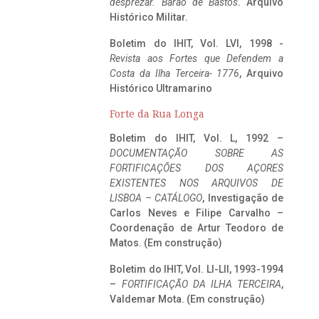
desprezar. Barão de Bastos
. Arquivo
Histórico Militar.
Boletim do IHIT, Vol. LVI, 1998 -
Revista aos Fortes que Defendem a
Costa da Ilha Terceira- 1776
, Arquivo
Histórico Ultramarino
Forte da Rua Longa
Boletim do IHIT, Vol. L, 1992 –
DOCUMENTAÇÃO SOBRE AS
FORTIFICAÇÕES DOS AÇORES
EXISTENTES NOS ARQUIVOS DE
LISBOA – CATÁLOGO
, Investigação de
Carlos Neves e Filipe Carvalho –
Coordenação de Artur Teodoro de
Matos. (Em construção)
Boletim do IHIT, Vol. LI-LII, 1993-1994
–
FORTIFICAÇÃO DA ILHA TERCEIRA
,
Valdemar Mota. (Em construção)