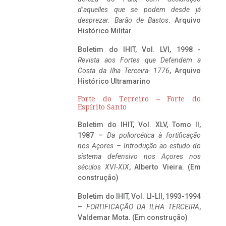
d’aquelles que se podem desde já
desprezar. Barão de Bastos
. Arquivo
Histórico Militar.
Boletim do IHIT, Vol. LVI, 1998 -
Revista aos Fortes que Defendem a
Costa da Ilha Terceira- 1776
, Arquivo
Histórico Ultramarino
Forte do Terreiro – Forte do
Espírito Santo
Boletim do IHIT, Vol. XLV, Tomo II,
1987 –
Da poliorcética à fortificação
nos Açores – Introdução ao estudo do
sistema defensivo nos Açores nos
séculos XVI-XIX
, Alberto Vieira. (Em
construção)
Boletim do IHIT, Vol. LI-LII, 1993-1994
–
FORTIFICAÇÃO DA ILHA TERCEIRA
,
Valdemar Mota. (Em construção)