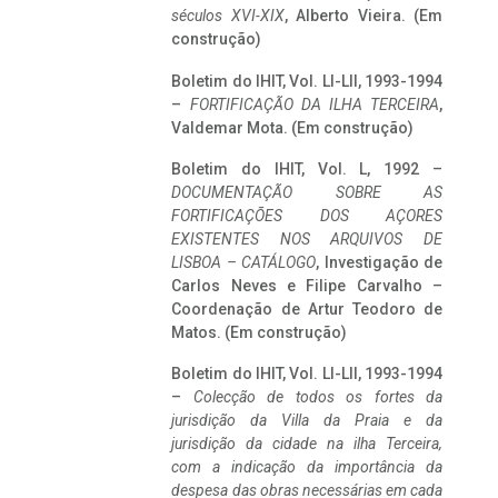
séculos XVI-XIX
, Alberto Vieira. (Em
construção)
Boletim do IHIT, Vol. LI-LII, 1993-1994
–
FORTIFICAÇÃO DA ILHA TERCEIRA
,
Valdemar Mota. (Em construção)
Boletim do IHIT, Vol. L, 1992 –
DOCUMENTAÇÃO SOBRE AS
FORTIFICAÇÕES DOS AÇORES
EXISTENTES NOS ARQUIVOS DE
LISBOA – CATÁLOGO
, Investigação de
Carlos Neves e Filipe Carvalho –
Coordenação de Artur Teodoro de
Matos. (Em construção)
Boletim do IHIT, Vol. LI-LII, 1993-1994
–
Colecção de todos os fortes da
jurisdição da Villa da Praia e da
jurisdição da cidade na ilha Terceira,
com a indicação da importância da
despesa das obras necessárias em cada