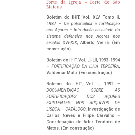
Forte da Igreja – Forte de São
Mateus
Boletim do IHIT, Vol. XLV, Tomo II,
1987 –
Da poliorcética à fortificação
nos Açores – Introdução ao estudo do
sistema defensivo nos Açores nos
séculos XVI-XIX
, Alberto Vieira. (Em
construção)
Boletim do IHIT, Vol. LI-LII, 1993-1994
–
FORTIFICAÇÃO DA ILHA TERCEIRA
,
Valdemar Mota. (Em construção)
Boletim do IHIT, Vol. L, 1992 –
DOCUMENTAÇÃO SOBRE AS
FORTIFICAÇÕES DOS AÇORES
EXISTENTES NOS ARQUIVOS DE
LISBOA – CATÁLOGO
, Investigação de
Carlos Neves e Filipe Carvalho –
Coordenação de Artur Teodoro de
Matos. (Em construção)