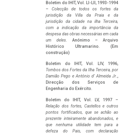
Boletim do IHIT, Vol. LI-LII, 1993-1994
–
Colecção de todos os fortes da
jurisdição da Villa da Praia e da
jurisdição da cidade na ilha Terceira,
com a indicação da importância da
despesa das obras necessárias em cada
um deles
. Anónimo – Arquivo
Histórico Ultramarino. (Em
construção)
Boletim do IHIT, Vol. LIV, 1996,
Tombos dos Fortes da Ilha Terceira,
por
Damião Pego e António d’ Almeida Jr
.,
Direcção dos Serviços de
Engenharia do Exército.
Boletim do IHIT, Vol. LV, 1997 –
Relação dos fortes, Castellos e outros
pontos fortificados, que se achão ao
prezente inteiramente abandonados, e
que nenhuma utilidade tem para a
defeza do Pais, com declaração