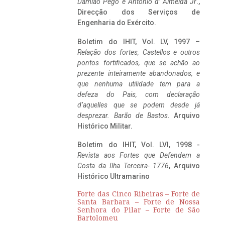
Damião Pego e António d’ Almeida Jr
.,
Direcção dos Serviços de
Engenharia do Exército.
Boletim do IHIT, Vol. LV, 1997 –
Relação dos fortes, Castellos e outros
pontos fortificados, que se achão ao
prezente inteiramente abandonados, e
que nenhuma utilidade tem para a
defeza do Pais, com declaração
d’aquelles que se podem desde já
desprezar. Barão de Bastos
. Arquivo
Histórico Militar.
Boletim do IHIT, Vol. LVI, 1998 -
Revista aos Fortes que Defendem a
Costa da Ilha Terceira- 1776
, Arquivo
Histórico Ultramarino
Forte das Cinco Ribeiras – Forte de
Santa Barbara – Forte de Nossa
Senhora do Pilar – Forte de São
Bartolomeu