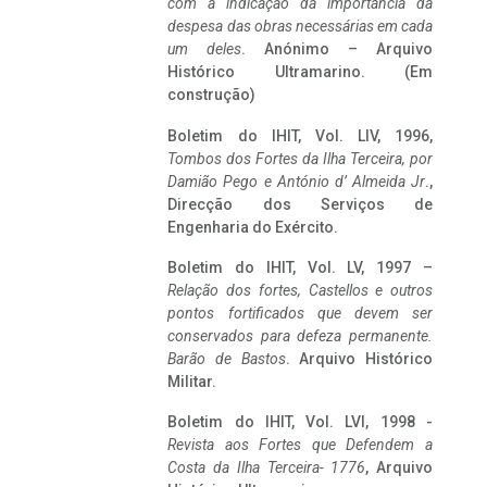
com a indicação da importância da
despesa das obras necessárias em cada
um deles
. Anónimo – Arquivo
Histórico Ultramarino. (Em
construção)
Boletim do IHIT, Vol. LIV, 1996,
Tombos dos Fortes da Ilha Terceira,
por
Damião Pego e António d’ Almeida Jr
.,
Direcção dos Serviços de
Engenharia do Exército.
Boletim do IHIT, Vol. LV, 1997 –
Relação dos fortes, Castellos e outros
pontos fortificados que devem ser
conservados para defeza permanente.
Barão de Bastos
. Arquivo Histórico
Militar.
Boletim do IHIT, Vol. LVI, 1998 -
Revista aos Fortes que Defendem a
Costa da Ilha Terceira- 1776
, Arquivo