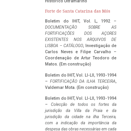
Histórico Ultramarino
Forte de Santa Catarina das Mós
Boletim do IHIT, Vol. L, 1992 –
DOCUMENTAÇÃO SOBRE AS
FORTIFICAÇÕES DOS AÇORES
EXISTENTES NOS ARQUIVOS DE
LISBOA – CATÁLOGO
, Investigação de
Carlos Neves e Filipe Carvalho –
Coordenação de Artur Teodoro de
Matos. (Em construção)
Boletim do IHIT, Vol. LI-LII, 1993-1994
–
FORTIFICAÇÃO DA ILHA TERCEIRA
,
Valdemar Mota. (Em construção)
Boletim do IHIT, Vol. LI-LII, 1993-1994
–
Colecção de todos os fortes da
jurisdição da Villa da Praia e da
jurisdição da cidade na ilha Terceira,
com a indicação da importância da
despesa das obras necessárias em cada