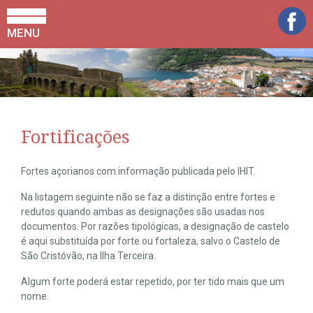
MENU
Fortificações
Fortes açorianos com informação publicada pelo IHIT.
Na listagem seguinte não se faz a distinção entre fortes e
redutos quando ambas as designações são usadas nos
documentos. Por razões tipológicas, a designação de castelo
é aqui substituída por forte ou fortaleza, salvo o Castelo de
São Cristóvão, na Ilha Terceira.
Algum forte poderá estar repetido, por ter tido mais que um
nome.