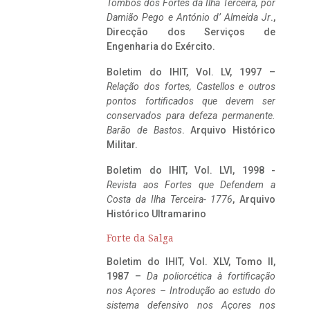
Tombos dos Fortes da Ilha Terceira,
por
Damião Pego e António d’ Almeida Jr
.,
Direcção dos Serviços de
Engenharia do Exército.
Boletim do IHIT, Vol. LV, 1997 –
Relação dos fortes, Castellos e outros
pontos fortificados que devem ser
conservados para defeza permanente.
Barão de Bastos
. Arquivo Histórico
Militar.
Boletim do IHIT, Vol. LVI, 1998 -
Revista aos Fortes que Defendem a
Costa da Ilha Terceira- 1776
, Arquivo
Histórico Ultramarino
Forte da Salga
Boletim do IHIT, Vol. XLV, Tomo II,
1987 –
Da poliorcética à fortificação
nos Açores – Introdução ao estudo do
sistema defensivo nos Açores nos