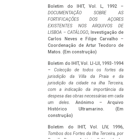
Boletim do IHIT, Vol. L, 1992 –
DOCUMENTAÇÃO SOBRE AS
FORTIFICAÇÕES DOS AÇORES
EXISTENTES NOS ARQUIVOS DE
LISBOA – CATÁLOGO
, Investigação de
Carlos Neves e Filipe Carvalho –
Coordenação de Artur Teodoro de
Matos. (Em construção)
Boletim do IHIT, Vol. LI-LII, 1993-1994
–
Colecção de todos os fortes da
jurisdição da Villa da Praia e da
jurisdição da cidade na ilha Terceira,
com a indicação da importância da
despesa das obras necessárias em cada
um deles
. Anónimo – Arquivo
Histórico Ultramarino. (Em
construção)
Boletim do IHIT, Vol. LIV, 1996,
Tombos dos Fortes da Ilha Terceira,
por