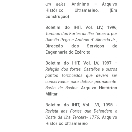
um deles
. Anónimo – Arquivo
Histórico Ultramarino. (Em
construção)
Boletim do IHIT, Vol. LIV, 1996,
Tombos dos Fortes da Ilha Terceira,
por
Damião Pego e António d’ Almeida Jr
.,
Direcção dos Serviços de
Engenharia do Exército.
Boletim do IHIT, Vol. LV, 1997 –
Relação dos fortes, Castellos e outros
pontos fortificados que devem ser
conservados para defeza permanente.
Barão de Bastos
. Arquivo Histórico
Militar.
Boletim do IHIT, Vol. LVI, 1998 -
Revista aos Fortes que Defendem a
Costa da Ilha Terceira- 1776
, Arquivo
Histórico Ultramarino