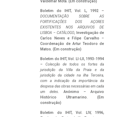
Valdemar Mota. (Em construção)
Boletim do IHIT, Vol. L, 1992 –
DOCUMENTAÇÃO SOBRE AS
FORTIFICAÇÕES DOS AÇORES
EXISTENTES NOS ARQUIVOS DE
LISBOA – CATÁLOGO
, Investigação de
Carlos Neves e Filipe Carvalho –
Coordenação de Artur Teodoro de
Matos. (Em construção)
Boletim do IHIT, Vol. LI-LII, 1993-1994
–
Colecção de todos os fortes da
jurisdição da Villa da Praia e da
jurisdição da cidade na ilha Terceira,
com a indicação da importância da
despesa das obras necessárias em cada
um deles
. Anónimo – Arquivo
Histórico Ultramarino. (Em
construção)
Boletim do IHIT, Vol. LIV, 1996,