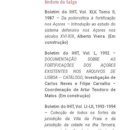
Reduto da Salga
Boletim do IHIT, Vol. XLV, Tomo II,
1987 –
Da poliorcética à fortificação
nos Açores – Introdução ao estudo do
sistema defensivo nos Açores nos
séculos XVI-XIX
, Alberto Vieira. (Em
construção)
Boletim do IHIT, Vol. L, 1992 –
DOCUMENTAÇÃO SOBRE AS
FORTIFICAÇÕES DOS AÇORES
EXISTENTES NOS ARQUIVOS DE
LISBOA – CATÁLOGO
, Investigação de
Carlos Neves e Filipe Carvalho –
Coordenação de Artur Teodoro de
Matos. (Em construção)
Boletim do IHIT, Vol. LI-LII, 1993-1994
–
Colecção de todos os fortes da
jurisdição da Villa da Praia e da
jurisdição da cidade na ilha Terceira,