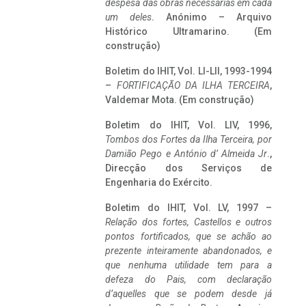
despesa das obras necessárias em cada
um deles
. Anónimo – Arquivo
Histórico Ultramarino. (Em
construção)
Boletim do IHIT, Vol. LI-LII, 1993-1994
–
FORTIFICAÇÃO DA ILHA TERCEIRA
,
Valdemar Mota. (Em construção)
Boletim do IHIT, Vol. LIV, 1996,
Tombos dos Fortes da Ilha Terceira,
por
Damião Pego e António d’ Almeida Jr
.,
Direcção dos Serviços de
Engenharia do Exército.
Boletim do IHIT, Vol. LV, 1997 –
Relação dos fortes, Castellos e outros
pontos fortificados, que se achão ao
prezente inteiramente abandonados, e
que nenhuma utilidade tem para a
defeza do Pais, com declaração
d’aquelles que se podem desde já