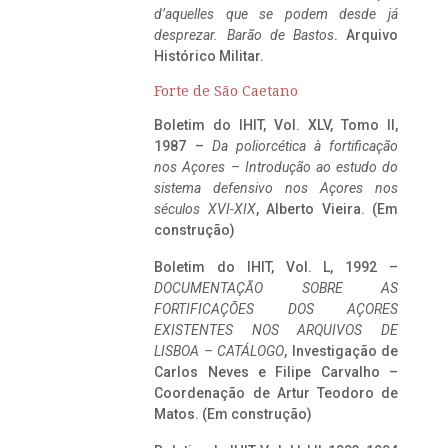
d’aquelles que se podem desde já
desprezar. Barão de Bastos
. Arquivo
Histórico Militar.
Forte de São Caetano
Boletim do IHIT, Vol. XLV, Tomo II,
1987 –
Da poliorcética à fortificação
nos Açores – Introdução ao estudo do
sistema defensivo nos Açores nos
séculos XVI-XIX
, Alberto Vieira. (Em
construção)
Boletim do IHIT, Vol. L, 1992 –
DOCUMENTAÇÃO SOBRE AS
FORTIFICAÇÕES DOS AÇORES
EXISTENTES NOS ARQUIVOS DE
LISBOA – CATÁLOGO
, Investigação de
Carlos Neves e Filipe Carvalho –
Coordenação de Artur Teodoro de
Matos. (Em construção)