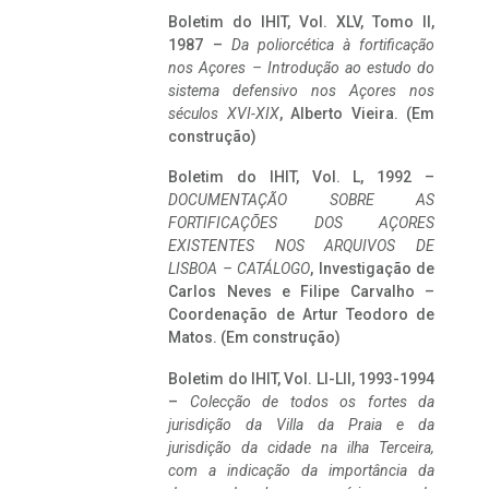
Boletim do IHIT, Vol. XLV, Tomo II,
1987 –
Da poliorcética à fortificação
nos Açores – Introdução ao estudo do
sistema defensivo nos Açores nos
séculos XVI-XIX
, Alberto Vieira. (Em
construção)
Boletim do IHIT, Vol. L, 1992 –
DOCUMENTAÇÃO SOBRE AS
FORTIFICAÇÕES DOS AÇORES
EXISTENTES NOS ARQUIVOS DE
LISBOA – CATÁLOGO
, Investigação de
Carlos Neves e Filipe Carvalho –
Coordenação de Artur Teodoro de
Matos. (Em construção)
Boletim do IHIT, Vol. LI-LII, 1993-1994
–
Colecção de todos os fortes da
jurisdição da Villa da Praia e da
jurisdição da cidade na ilha Terceira,
com a indicação da importância da