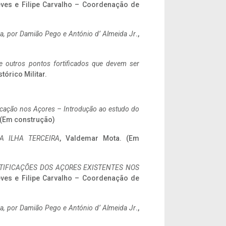
eves e Filipe Carvalho – Coordenação de
a,
por Damião Pego e António d’ Almeida Jr
.,
 e outros pontos fortificados que devem ser
stórico Militar.
ificação nos Açores – Introdução ao estudo do
. (Em construção)
A ILHA TERCEIRA
, Valdemar Mota. (Em
IFICAÇÕES DOS AÇORES EXISTENTES NOS
eves e Filipe Carvalho – Coordenação de
a,
por Damião Pego e António d’ Almeida Jr
.,