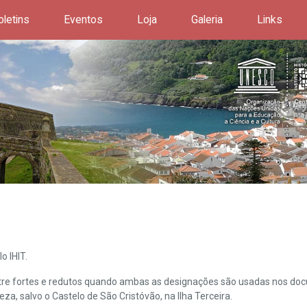
oletins
Eventos
Loja
Galeria
Links
o IHIT.
ntre fortes e redutos quando ambas as designações são usadas nos doc
leza, salvo o Castelo de São Cristóvão, na Ilha Terceira.