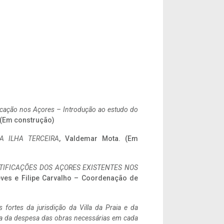
ificação nos Açores – Introdução ao estudo do
. (Em construção)
A ILHA TERCEIRA
, Valdemar Mota. (Em
IFICAÇÕES DOS AÇORES EXISTENTES NOS
eves e Filipe Carvalho – Coordenação de
 fortes da jurisdição da Villa da Praia e da
ncia da despesa das obras necessárias em cada