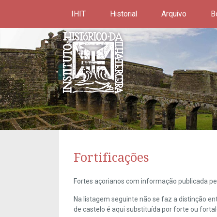
IHIT
Historial
Arquivo
B
Fortificações
Fortes açorianos com informação publicada pel
Na listagem seguinte não se faz a distinção e
de castelo é aqui substituída por forte ou forta