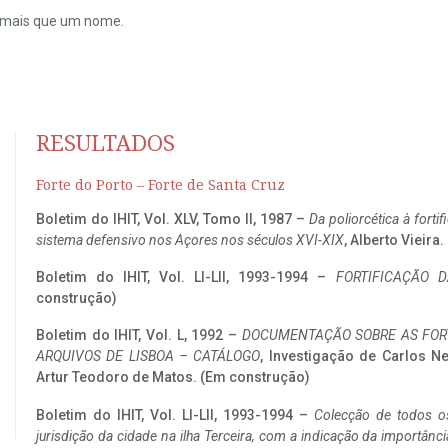
do mais que um nome.
RESULTADOS
Forte do Porto – Forte de Santa Cruz
Boletim do IHIT, Vol. XLV, Tomo II, 1987 –
Da poliorcética à fort
sistema defensivo nos Açores nos séculos XVI-XIX
, Alberto Vieira
Boletim do IHIT, Vol. LI-LII, 1993-1994 –
FORTIFICAÇÃO D
construção)
Boletim do IHIT, Vol. L, 1992 –
DOCUMENTAÇÃO SOBRE AS FORT
ARQUIVOS DE LISBOA – CATÁLOGO
, Investigação de Carlos N
Artur Teodoro de Matos. (Em construção)
Boletim do IHIT, Vol. LI-LII, 1993-1994 –
Colecção de todos os
jurisdição da cidade na ilha Terceira, com a indicação da importâ