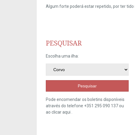
Algum forte poderá estar repetido, por ter ti
PESQUISAR
Escolha uma ilha:
Pesquisar
Pode encomendar os boletins disponíveis
através do telefone +351 295 090 137 ou
ao clicar
aqui
.