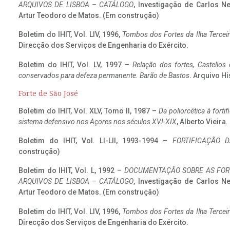
ARQUIVOS DE LISBOA – CATÁLOGO
, Investigação de Carlos N
Artur Teodoro de Matos. (Em construção)
Boletim do IHIT, Vol. LIV, 1996,
Tombos dos Fortes da Ilha Terceir
Direcção dos Serviços de Engenharia do Exército.
Boletim do IHIT, Vol. LV, 1997 –
Relação dos fortes, Castellos
conservados para defeza permanente. Barão de Bastos
. Arquivo Hi
Forte de São José
Boletim do IHIT, Vol. XLV, Tomo II, 1987 –
Da poliorcética à fort
sistema defensivo nos Açores nos séculos XVI-XIX
, Alberto Vieira
Boletim do IHIT, Vol. LI-LII, 1993-1994 –
FORTIFICAÇÃO D
construção)
Boletim do IHIT, Vol. L, 1992 –
DOCUMENTAÇÃO SOBRE AS FORT
ARQUIVOS DE LISBOA – CATÁLOGO
, Investigação de Carlos N
Artur Teodoro de Matos. (Em construção)
Boletim do IHIT, Vol. LIV, 1996,
Tombos dos Fortes da Ilha Terceir
Direcção dos Serviços de Engenharia do Exército.