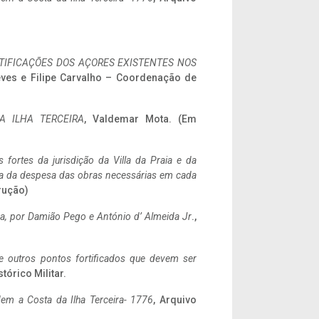
IFICAÇÕES DOS AÇORES EXISTENTES NOS
eves e Filipe Carvalho – Coordenação de
A ILHA TERCEIRA
, Valdemar Mota. (Em
 fortes da jurisdição da Villa da Praia e da
ncia da despesa das obras necessárias em cada
rução)
a,
por Damião Pego e António d’ Almeida Jr
.,
 e outros pontos fortificados que devem ser
stórico Militar.
em a Costa da Ilha Terceira- 1776
, Arquivo