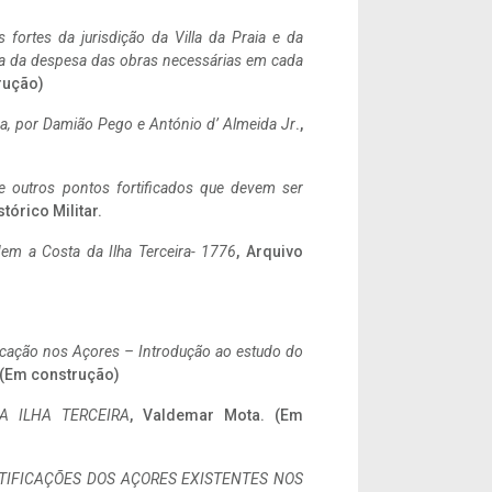
 fortes da jurisdição da Villa da Praia e da
ncia da despesa das obras necessárias em cada
rução)
a,
por Damião Pego e António d’ Almeida Jr
.,
 e outros pontos fortificados que devem ser
stórico Militar.
em a Costa da Ilha Terceira- 1776
, Arquivo
ificação nos Açores – Introdução ao estudo do
. (Em construção)
A ILHA TERCEIRA
, Valdemar Mota. (Em
IFICAÇÕES DOS AÇORES EXISTENTES NOS