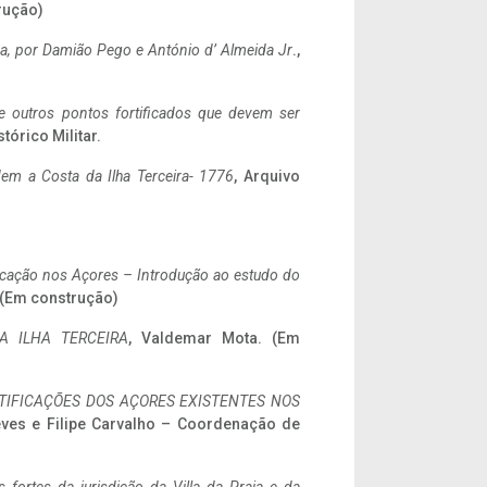
rução)
a,
por Damião Pego e António d’ Almeida Jr
.,
 e outros pontos fortificados que devem ser
stórico Militar.
em a Costa da Ilha Terceira- 1776
, Arquivo
ificação nos Açores – Introdução ao estudo do
. (Em construção)
A ILHA TERCEIRA
, Valdemar Mota. (Em
IFICAÇÕES DOS AÇORES EXISTENTES NOS
eves e Filipe Carvalho – Coordenação de