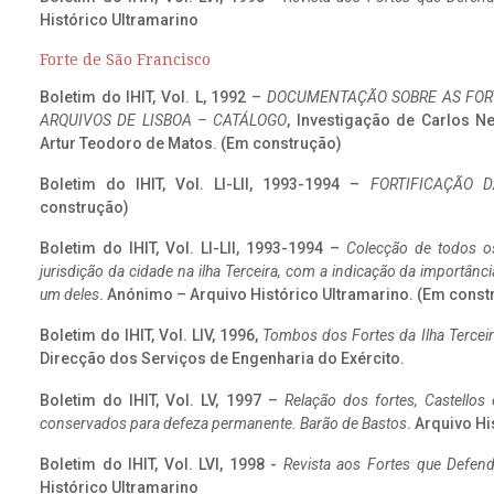
Histórico Ultramarino
Forte de São Francisco
Boletim do IHIT, Vol. L, 1992 –
DOCUMENTAÇÃO SOBRE AS FORT
ARQUIVOS DE LISBOA – CATÁLOGO
, Investigação de Carlos N
Artur Teodoro de Matos. (Em construção)
Boletim do IHIT, Vol. LI-LII, 1993-1994 –
FORTIFICAÇÃO D
construção)
Boletim do IHIT, Vol. LI-LII, 1993-1994 –
Colecção de todos os
jurisdição da cidade na ilha Terceira, com a indicação da importâ
um deles
. Anónimo – Arquivo Histórico Ultramarino. (Em const
Boletim do IHIT, Vol. LIV, 1996,
Tombos dos Fortes da Ilha Terceir
Direcção dos Serviços de Engenharia do Exército.
Boletim do IHIT, Vol. LV, 1997 –
Relação dos fortes, Castellos
conservados para defeza permanente. Barão de Bastos
. Arquivo Hi
Boletim do IHIT, Vol. LVI, 1998 -
Revista aos Fortes que Defend
Histórico Ultramarino