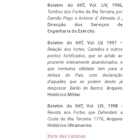
Boletim do IHIT, Vol. LIV, 1996,
Tombos dos Fortes da Ilha Terceira,
por
Damião Pego e António d’ Almeida Jr
.,
Direcção dos Serviços de
Engenharia do Exército.
Boletim do IHIT, Vol. LV, 1997 –
Relação dos fortes, Castellos e outros
pontos fortificados, que se achão ao
prezente inteiramente abandonados, e
que nenhuma utilidade tem para a
defeza do Pais, com declaração
d’aquelles que se podem desde já
desprezar. Barão de Bastos
. Arquivo
Histórico Militar.
Boletim do IHIT, Vol. LVI, 1998 -
Revista aos Fortes que Defendem a
Costa da Ilha Terceira- 1776
, Arquivo
Histórico Ultramarino
Forte das Caninas