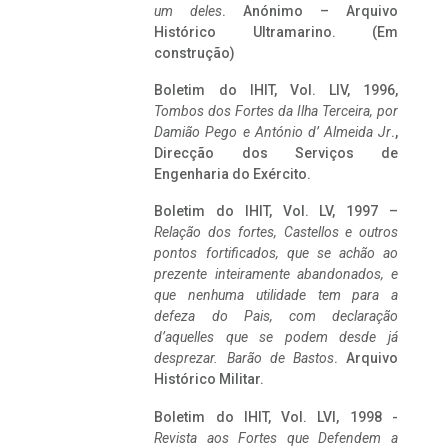
um deles
. Anónimo – Arquivo
Histórico Ultramarino. (Em
construção)
Boletim do IHIT, Vol. LIV, 1996,
Tombos dos Fortes da Ilha Terceira,
por
Damião Pego e António d’ Almeida Jr
.,
Direcção dos Serviços de
Engenharia do Exército.
Boletim do IHIT, Vol. LV, 1997 –
Relação dos fortes, Castellos e outros
pontos fortificados, que se achão ao
prezente inteiramente abandonados, e
que nenhuma utilidade tem para a
defeza do Pais, com declaração
d’aquelles que se podem desde já
desprezar. Barão de Bastos
. Arquivo
Histórico Militar.
Boletim do IHIT, Vol. LVI, 1998 -
Revista aos Fortes que Defendem a