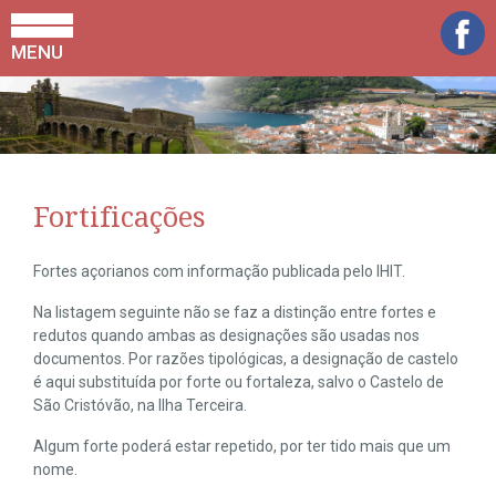
MENU
Fortificações
Fortes açorianos com informação publicada pelo IHIT.
Na listagem seguinte não se faz a distinção entre fortes e
redutos quando ambas as designações são usadas nos
documentos. Por razões tipológicas, a designação de castelo
é aqui substituída por forte ou fortaleza, salvo o Castelo de
São Cristóvão, na Ilha Terceira.
Algum forte poderá estar repetido, por ter tido mais que um
nome.