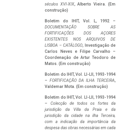
séculos XVI-XIX
, Alberto Vieira. (Em
construção)
Boletim do IHIT, Vol. L, 1992 –
DOCUMENTAÇÃO SOBRE AS
FORTIFICAÇÕES DOS AÇORES
EXISTENTES NOS ARQUIVOS DE
LISBOA – CATÁLOGO
, Investigação de
Carlos Neves e Filipe Carvalho –
Coordenação de Artur Teodoro de
Matos. (Em construção)
Boletim do IHIT, Vol. LI-LII, 1993-1994
–
FORTIFICAÇÃO DA ILHA TERCEIRA
,
Valdemar Mota. (Em construção)
Boletim do IHIT, Vol. LI-LII, 1993-1994
–
Colecção de todos os fortes da
jurisdição da Villa da Praia e da
jurisdição da cidade na ilha Terceira,
com a indicação da importância da
despesa das obras necessárias em cada