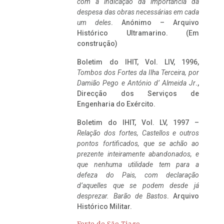
com a indicação da importância da
despesa das obras necessárias em cada
um deles
. Anónimo – Arquivo
Histórico Ultramarino. (Em
construção)
Boletim do IHIT, Vol. LIV, 1996,
Tombos dos Fortes da Ilha Terceira,
por
Damião Pego e António d’ Almeida Jr
.,
Direcção dos Serviços de
Engenharia do Exército.
Boletim do IHIT, Vol. LV, 1997 –
Relação dos fortes, Castellos e outros
pontos fortificados, que se achão ao
prezente inteiramente abandonados, e
que nenhuma utilidade tem para a
defeza do Pais, com declaração
d’aquelles que se podem desde já
desprezar. Barão de Bastos
. Arquivo
Histórico Militar.