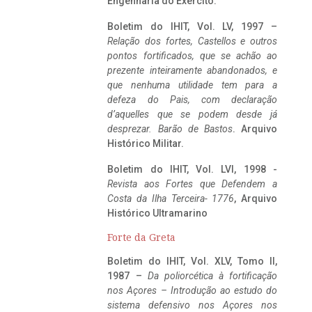
Engenharia do Exército.
Boletim do IHIT, Vol. LV, 1997 –
Relação dos fortes, Castellos e outros
pontos fortificados, que se achão ao
prezente inteiramente abandonados, e
que nenhuma utilidade tem para a
defeza do Pais, com declaração
d’aquelles que se podem desde já
desprezar. Barão de Bastos
. Arquivo
Histórico Militar.
Boletim do IHIT, Vol. LVI, 1998 -
Revista aos Fortes que Defendem a
Costa da Ilha Terceira- 1776
, Arquivo
Histórico Ultramarino
Forte da Greta
Boletim do IHIT, Vol. XLV, Tomo II,
1987 –
Da poliorcética à fortificação
nos Açores – Introdução ao estudo do
sistema defensivo nos Açores nos