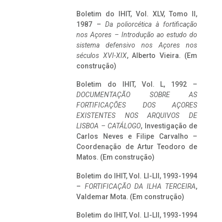
Boletim do IHIT, Vol. XLV, Tomo II,
1987 –
Da poliorcética à fortificação
nos Açores – Introdução ao estudo do
sistema defensivo nos Açores nos
séculos XVI-XIX
, Alberto Vieira. (Em
construção)
Boletim do IHIT, Vol. L, 1992 –
DOCUMENTAÇÃO SOBRE AS
FORTIFICAÇÕES DOS AÇORES
EXISTENTES NOS ARQUIVOS DE
LISBOA – CATÁLOGO
, Investigação de
Carlos Neves e Filipe Carvalho –
Coordenação de Artur Teodoro de
Matos. (Em construção)
Boletim do IHIT, Vol. LI-LII, 1993-1994
–
FORTIFICAÇÃO DA ILHA TERCEIRA
,
Valdemar Mota. (Em construção)
Boletim do IHIT, Vol. LI-LII, 1993-1994