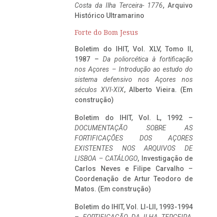
Costa da Ilha Terceira- 1776
, Arquivo
Histórico Ultramarino
Forte do Bom Jesus
Boletim do IHIT, Vol. XLV, Tomo II,
1987 –
Da poliorcética à fortificação
nos Açores – Introdução ao estudo do
sistema defensivo nos Açores nos
séculos XVI-XIX
, Alberto Vieira. (Em
construção)
Boletim do IHIT, Vol. L, 1992 –
DOCUMENTAÇÃO SOBRE AS
FORTIFICAÇÕES DOS AÇORES
EXISTENTES NOS ARQUIVOS DE
LISBOA – CATÁLOGO
, Investigação de
Carlos Neves e Filipe Carvalho –
Coordenação de Artur Teodoro de
Matos. (Em construção)
Boletim do IHIT, Vol. LI-LII, 1993-1994