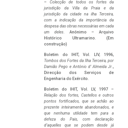
–
Colecção de todos os fortes da
jurisdição da Villa da Praia e da
jurisdição da cidade na ilha Terceira,
com a indicação da importância da
despesa das obras necessárias em cada
um deles
. Anónimo – Arquivo
Histórico Ultramarino. (Em
construção)
Boletim do IHIT, Vol. LIV, 1996,
Tombos dos Fortes da Ilha Terceira,
por
Damião Pego e António d’ Almeida Jr
.,
Direcção dos Serviços de
Engenharia do Exército.
Boletim do IHIT, Vol. LV, 1997 –
Relação dos fortes, Castellos e outros
pontos fortificados, que se achão ao
prezente inteiramente abandonados, e
que nenhuma utilidade tem para a
defeza do Pais, com declaração
d’aquelles que se podem desde já