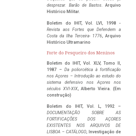
desprezar. Barão de Bastos
. Arquivo
Histórico Militar.
Boletim do IHIT, Vol. LVI, 1998 -
Revista aos Fortes que Defendem a
Costa da Ilha Terceira- 1776
, Arquivo
Histórico Ultramarino
Forte do Pesqueiro dos Meninos
Boletim do IHIT, Vol. XLV, Tomo II,
1987 –
Da poliorcética à fortificação
nos Açores – Introdução ao estudo do
sistema defensivo nos Açores nos
séculos XVI-XIX
, Alberto Vieira. (Em
construção)
Boletim do IHIT, Vol. L, 1992 –
DOCUMENTAÇÃO SOBRE AS
FORTIFICAÇÕES DOS AÇORES
EXISTENTES NOS ARQUIVOS DE
LISBOA – CATÁLOGO
, Investigação de