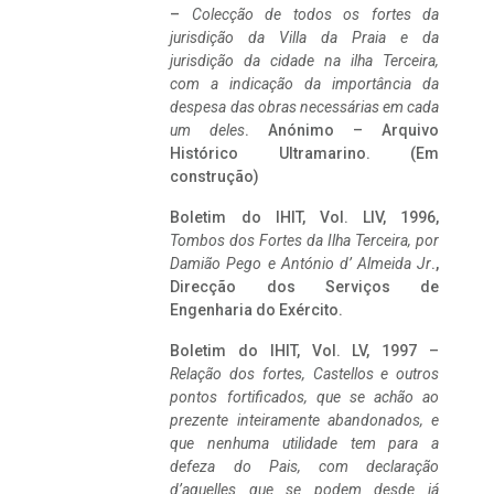
–
Colecção de todos os fortes da
jurisdição da Villa da Praia e da
jurisdição da cidade na ilha Terceira,
com a indicação da importância da
despesa das obras necessárias em cada
um deles
. Anónimo – Arquivo
Histórico Ultramarino. (Em
construção)
Boletim do IHIT, Vol. LIV, 1996,
Tombos dos Fortes da Ilha Terceira,
por
Damião Pego e António d’ Almeida Jr
.,
Direcção dos Serviços de
Engenharia do Exército.
Boletim do IHIT, Vol. LV, 1997 –
Relação dos fortes, Castellos e outros
pontos fortificados, que se achão ao
prezente inteiramente abandonados, e
que nenhuma utilidade tem para a
defeza do Pais, com declaração
d’aquelles que se podem desde já