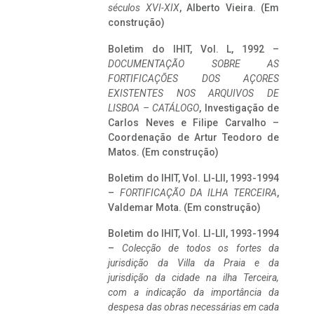
séculos XVI-XIX
, Alberto Vieira. (Em
construção)
Boletim do IHIT, Vol. L, 1992 –
DOCUMENTAÇÃO SOBRE AS
FORTIFICAÇÕES DOS AÇORES
EXISTENTES NOS ARQUIVOS DE
LISBOA – CATÁLOGO
, Investigação de
Carlos Neves e Filipe Carvalho –
Coordenação de Artur Teodoro de
Matos. (Em construção)
Boletim do IHIT, Vol. LI-LII, 1993-1994
–
FORTIFICAÇÃO DA ILHA TERCEIRA
,
Valdemar Mota. (Em construção)
Boletim do IHIT, Vol. LI-LII, 1993-1994
–
Colecção de todos os fortes da
jurisdição da Villa da Praia e da
jurisdição da cidade na ilha Terceira,
com a indicação da importância da
despesa das obras necessárias em cada