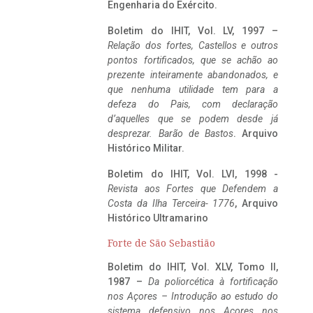
Engenharia do Exército.
Boletim do IHIT, Vol. LV, 1997 –
Relação dos fortes, Castellos e outros
pontos fortificados, que se achão ao
prezente inteiramente abandonados, e
que nenhuma utilidade tem para a
defeza do Pais, com declaração
d’aquelles que se podem desde já
desprezar. Barão de Bastos
. Arquivo
Histórico Militar.
Boletim do IHIT, Vol. LVI, 1998 -
Revista aos Fortes que Defendem a
Costa da Ilha Terceira- 1776
, Arquivo
Histórico Ultramarino
Forte de São Sebastião
Boletim do IHIT, Vol. XLV, Tomo II,
1987 –
Da poliorcética à fortificação
nos Açores – Introdução ao estudo do
sistema defensivo nos Açores nos