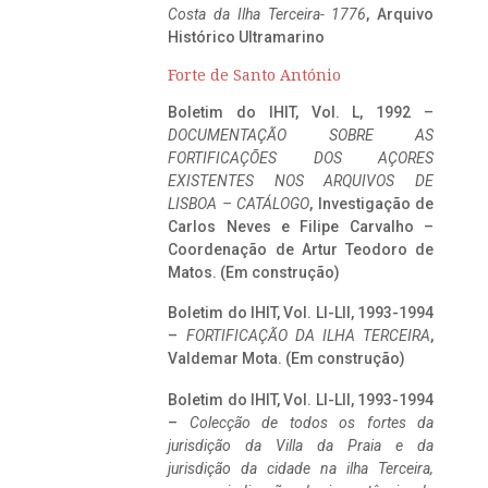
Costa da Ilha Terceira- 1776
, Arquivo
Histórico Ultramarino
Forte de Santo António
Boletim do IHIT, Vol. L, 1992 –
DOCUMENTAÇÃO SOBRE AS
FORTIFICAÇÕES DOS AÇORES
EXISTENTES NOS ARQUIVOS DE
LISBOA – CATÁLOGO
, Investigação de
Carlos Neves e Filipe Carvalho –
Coordenação de Artur Teodoro de
Matos. (Em construção)
Boletim do IHIT, Vol. LI-LII, 1993-1994
–
FORTIFICAÇÃO DA ILHA TERCEIRA
,
Valdemar Mota. (Em construção)
Boletim do IHIT, Vol. LI-LII, 1993-1994
–
Colecção de todos os fortes da
jurisdição da Villa da Praia e da
jurisdição da cidade na ilha Terceira,