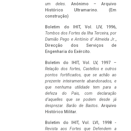
um deles
. Anónimo – Arquivo
Histórico Ultramarino. (Em
construção)
Boletim do IHIT, Vol. LIV, 1996,
Tombos dos Fortes da Ilha Terceira,
por
Damião Pego e António d’ Almeida Jr
.,
Direcção dos Serviços de
Engenharia do Exército.
Boletim do IHIT, Vol. LV, 1997 –
Relação dos fortes, Castellos e outros
pontos fortificados, que se achão ao
prezente inteiramente abandonados, e
que nenhuma utilidade tem para a
defeza do Pais, com declaração
d’aquelles que se podem desde já
desprezar. Barão de Bastos
. Arquivo
Histórico Militar.
Boletim do IHIT, Vol. LVI, 1998 -
Revista aos Fortes que Defendem a