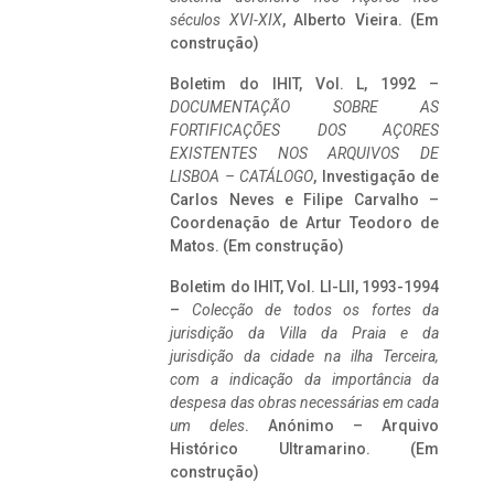
séculos XVI-XIX
, Alberto Vieira. (Em
construção)
Boletim do IHIT, Vol. L, 1992 –
DOCUMENTAÇÃO SOBRE AS
FORTIFICAÇÕES DOS AÇORES
EXISTENTES NOS ARQUIVOS DE
LISBOA – CATÁLOGO
, Investigação de
Carlos Neves e Filipe Carvalho –
Coordenação de Artur Teodoro de
Matos. (Em construção)
Boletim do IHIT, Vol. LI-LII, 1993-1994
–
Colecção de todos os fortes da
jurisdição da Villa da Praia e da
jurisdição da cidade na ilha Terceira,
com a indicação da importância da
despesa das obras necessárias em cada
um deles
. Anónimo – Arquivo
Histórico Ultramarino. (Em
construção)