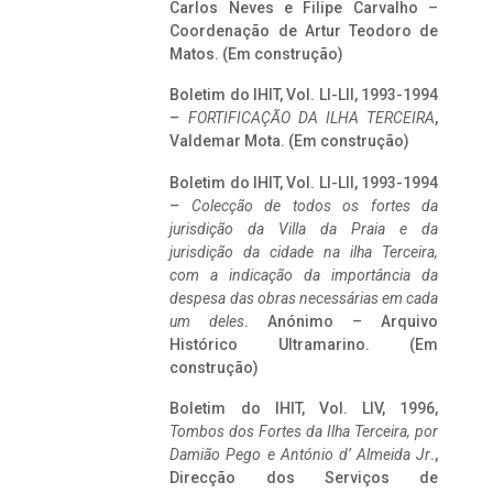
Carlos Neves e Filipe Carvalho –
Coordenação de Artur Teodoro de
Matos. (Em construção)
Boletim do IHIT, Vol. LI-LII, 1993-1994
–
FORTIFICAÇÃO DA ILHA TERCEIRA
,
Valdemar Mota. (Em construção)
Boletim do IHIT, Vol. LI-LII, 1993-1994
–
Colecção de todos os fortes da
jurisdição da Villa da Praia e da
jurisdição da cidade na ilha Terceira,
com a indicação da importância da
despesa das obras necessárias em cada
um deles
. Anónimo – Arquivo
Histórico Ultramarino. (Em
construção)
Boletim do IHIT, Vol. LIV, 1996,
Tombos dos Fortes da Ilha Terceira,
por
Damião Pego e António d’ Almeida Jr
.,
Direcção dos Serviços de