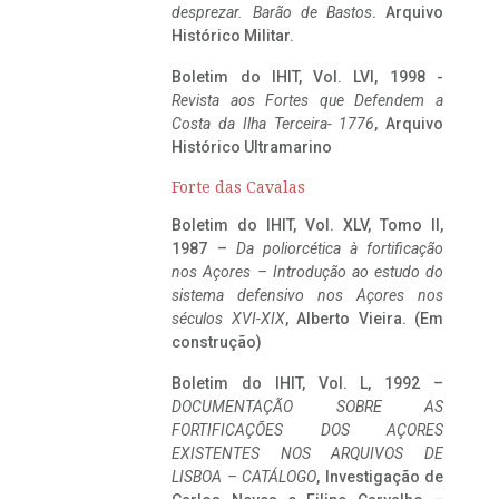
desprezar. Barão de Bastos
. Arquivo
Histórico Militar.
Boletim do IHIT, Vol. LVI, 1998 -
Revista aos Fortes que Defendem a
Costa da Ilha Terceira- 1776
, Arquivo
Histórico Ultramarino
Forte das Cavalas
Boletim do IHIT, Vol. XLV, Tomo II,
1987 –
Da poliorcética à fortificação
nos Açores – Introdução ao estudo do
sistema defensivo nos Açores nos
séculos XVI-XIX
, Alberto Vieira. (Em
construção)
Boletim do IHIT, Vol. L, 1992 –
DOCUMENTAÇÃO SOBRE AS
FORTIFICAÇÕES DOS AÇORES
EXISTENTES NOS ARQUIVOS DE
LISBOA – CATÁLOGO
, Investigação de