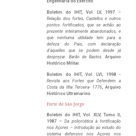
Engenharia do Exército.
Boletim do IHIT, Vol. LV, 1997 –
Relação dos fortes, Castellos e outros
pontos fortificados, que se achão ao
prezente inteiramente abandonados, e
que nenhuma utilidade tem para a
defeza do Pais, com declaração
d’aquelles que se podem desde já
desprezar. Barão de Bastos
. Arquivo
Histórico Militar.
Boletim do IHIT, Vol. LVI, 1998 -
Revista aos Fortes que Defendem a
Costa da Ilha Terceira- 1776
, Arquivo
Histórico Ultramarino
Forte de São Jorge
Boletim do IHIT, Vol. XLV, Tomo II,
1987 –
Da poliorcética à fortificação
nos Açores – Introdução ao estudo do
sistema defensivo nos Açores nos