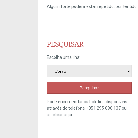
Algum forte poderá estar repetido, por ter ti
PESQUISAR
Escolha uma ilha:
Pesquisar
Pode encomendar os boletins disponíveis
através do telefone +351 295 090 137 ou
ao clicar
aqui
.