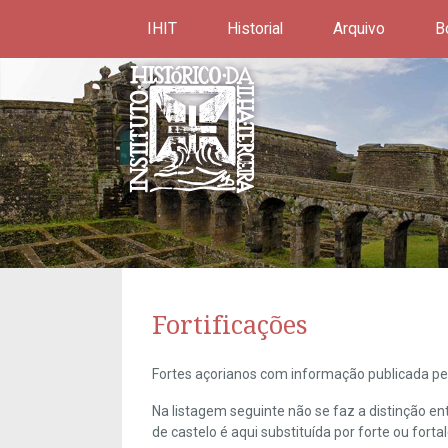
IHIT
Historial
Arquivo
B
Fortificações
Fortes açorianos com informação publicada pel
Na listagem seguinte não se faz a distinção e
de castelo é aqui substituída por forte ou forta