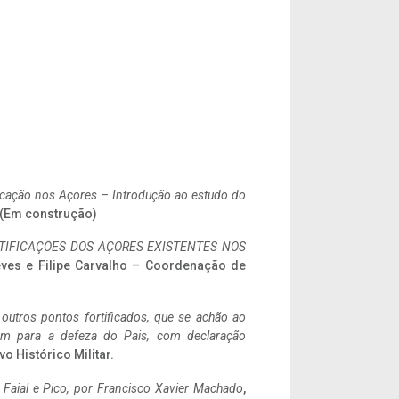
ificação nos Açores – Introdução ao estudo do
. (Em construção)
IFICAÇÕES DOS AÇORES EXISTENTES NOS
eves e Filipe Carvalho – Coordenação de
 outros pontos fortificados, que se achão ao
tem para a defeza do Pais, com declaração
vo Histórico Militar.
o Faial e Pico, por Francisco Xavier Machado
,