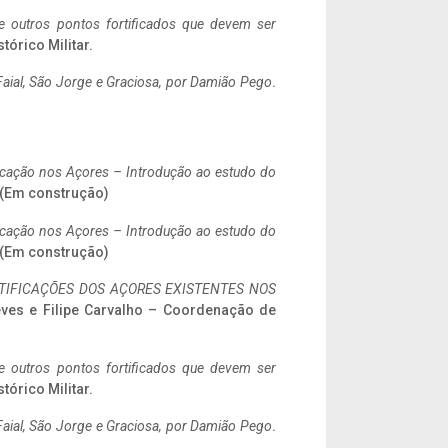
 e outros pontos fortificados que devem ser
stórico Militar.
aial, São Jorge e Graciosa,
por Damião Pego
.
ificação nos Açores – Introdução ao estudo do
. (Em construção)
ificação nos Açores – Introdução ao estudo do
. (Em construção)
IFICAÇÕES DOS AÇORES EXISTENTES NOS
eves e Filipe Carvalho – Coordenação de
 e outros pontos fortificados que devem ser
stórico Militar.
aial, São Jorge e Graciosa,
por Damião Pego
.