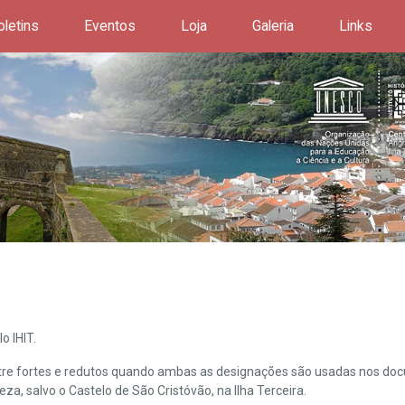
oletins
Eventos
Loja
Galeria
Links
o IHIT.
ntre fortes e redutos quando ambas as designações são usadas nos doc
leza, salvo o Castelo de São Cristóvão, na Ilha Terceira.