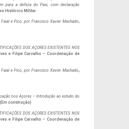
tem para a defeza do Pais, com declaração
vo Histórico Militar.
o Faial e Pico, por Francisco Xavier Machado
,
IFICAÇÕES DOS AÇORES EXISTENTES NOS
eves e Filipe Carvalho – Coordenação de
o Faial e Pico, por Francisco Xavier Machado
,
ificação nos Açores – Introdução ao estudo do
. (Em construção)
IFICAÇÕES DOS AÇORES EXISTENTES NOS
eves e Filipe Carvalho – Coordenação de