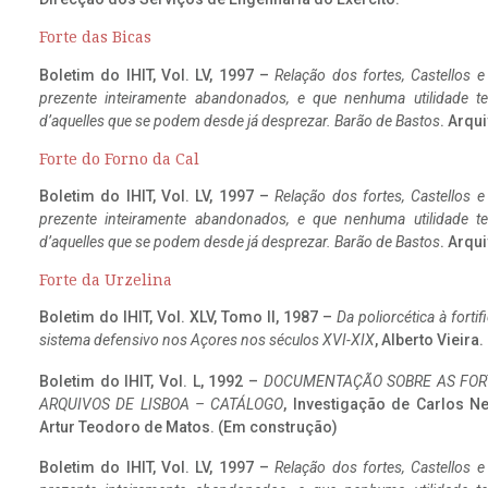
Forte das Bicas
Boletim do IHIT, Vol. LV, 1997 –
Relação dos fortes, Castellos e
prezente inteiramente abandonados, e que nenhuma utilidade 
d’aquelles que se podem desde já desprezar. Barão de Bastos
. Arqui
Forte do Forno da Cal
Boletim do IHIT, Vol. LV, 1997 –
Relação dos fortes, Castellos e
prezente inteiramente abandonados, e que nenhuma utilidade 
d’aquelles que se podem desde já desprezar. Barão de Bastos
. Arqui
Forte da Urzelina
Boletim do IHIT, Vol. XLV, Tomo II, 1987 –
Da poliorcética à fort
sistema defensivo nos Açores nos séculos XVI-XIX
, Alberto Vieira
Boletim do IHIT, Vol. L, 1992 –
DOCUMENTAÇÃO SOBRE AS FORT
ARQUIVOS DE LISBOA – CATÁLOGO
, Investigação de Carlos N
Artur Teodoro de Matos. (Em construção)
Boletim do IHIT, Vol. LV, 1997 –
Relação dos fortes, Castellos e