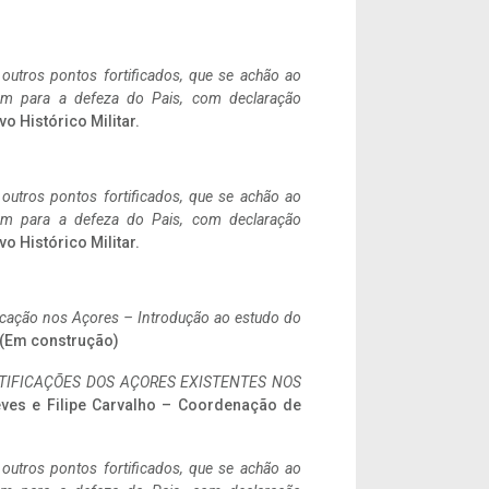
 outros pontos fortificados, que se achão ao
tem para a defeza do Pais, com declaração
vo Histórico Militar.
 outros pontos fortificados, que se achão ao
tem para a defeza do Pais, com declaração
vo Histórico Militar.
ificação nos Açores – Introdução ao estudo do
. (Em construção)
IFICAÇÕES DOS AÇORES EXISTENTES NOS
eves e Filipe Carvalho – Coordenação de
 outros pontos fortificados, que se achão ao