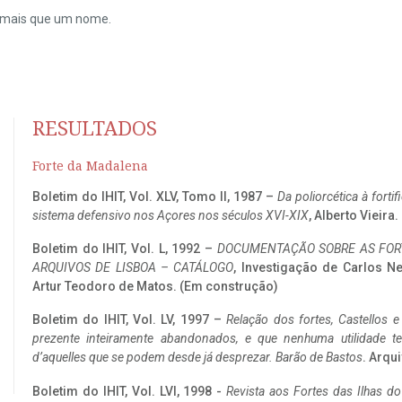
do mais que um nome.
RESULTADOS
Forte da Madalena
Boletim do IHIT, Vol. XLV, Tomo II, 1987 –
Da poliorcética à fort
sistema defensivo nos Açores nos séculos XVI-XIX
, Alberto Vieira
Boletim do IHIT, Vol. L, 1992 –
DOCUMENTAÇÃO SOBRE AS FORT
ARQUIVOS DE LISBOA – CATÁLOGO
, Investigação de Carlos N
Artur Teodoro de Matos. (Em construção)
Boletim do IHIT, Vol. LV, 1997 –
Relação dos fortes, Castellos e
prezente inteiramente abandonados, e que nenhuma utilidade 
d’aquelles que se podem desde já desprezar. Barão de Bastos
. Arqui
Boletim do IHIT, Vol. LVI, 1998 -
Revista aos Fortes das Ilhas d