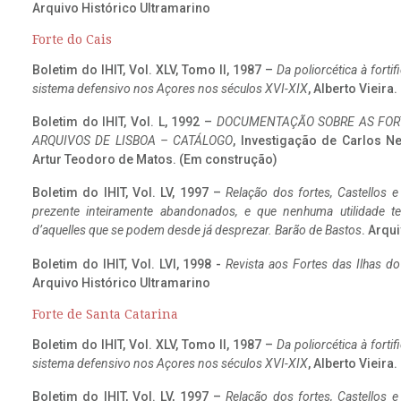
Arquivo Histórico Ultramarino
Forte do Cais
Boletim do IHIT, Vol. XLV, Tomo II, 1987 –
Da poliorcética à fort
sistema defensivo nos Açores nos séculos XVI-XIX
, Alberto Vieira
Boletim do IHIT, Vol. L, 1992 –
DOCUMENTAÇÃO SOBRE AS FORT
ARQUIVOS DE LISBOA – CATÁLOGO
, Investigação de Carlos N
Artur Teodoro de Matos. (Em construção)
Boletim do IHIT, Vol. LV, 1997 –
Relação dos fortes, Castellos e
prezente inteiramente abandonados, e que nenhuma utilidade 
d’aquelles que se podem desde já desprezar. Barão de Bastos
. Arqui
Boletim do IHIT, Vol. LVI, 1998 -
Revista aos Fortes das Ilhas d
Arquivo Histórico Ultramarino
Forte de Santa Catarina
Boletim do IHIT, Vol. XLV, Tomo II, 1987 –
Da poliorcética à fort
sistema defensivo nos Açores nos séculos XVI-XIX
, Alberto Vieira
Boletim do IHIT, Vol. LV, 1997 –
Relação dos fortes, Castellos e