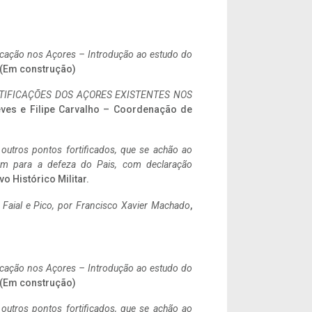
ificação nos Açores – Introdução ao estudo do
. (Em construção)
IFICAÇÕES DOS AÇORES EXISTENTES NOS
eves e Filipe Carvalho – Coordenação de
 outros pontos fortificados, que se achão ao
tem para a defeza do Pais, com declaração
vo Histórico Militar.
o Faial e Pico, por Francisco Xavier Machado
,
ificação nos Açores – Introdução ao estudo do
. (Em construção)
 outros pontos fortificados, que se achão ao