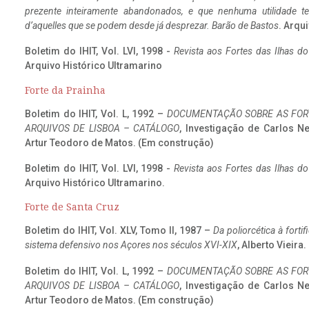
prezente inteiramente abandonados, e que nenhuma utilidade 
d’aquelles que se podem desde já desprezar. Barão de Bastos
. Arqui
Boletim do IHIT, Vol. LVI, 1998 -
Revista aos Fortes das Ilhas d
Arquivo Histórico Ultramarino
Forte da Prainha
Boletim do IHIT, Vol. L, 1992 –
DOCUMENTAÇÃO SOBRE AS FORT
ARQUIVOS DE LISBOA – CATÁLOGO
, Investigação de Carlos N
Artur Teodoro de Matos. (Em construção)
Boletim do IHIT, Vol. LVI, 1998 -
Revista aos Fortes das Ilhas d
Arquivo Histórico Ultramarino.
Forte de Santa Cruz
Boletim do IHIT, Vol. XLV, Tomo II, 1987 –
Da poliorcética à fort
sistema defensivo nos Açores nos séculos XVI-XIX
, Alberto Vieira
Boletim do IHIT, Vol. L, 1992 –
DOCUMENTAÇÃO SOBRE AS FORT
ARQUIVOS DE LISBOA – CATÁLOGO
, Investigação de Carlos N
Artur Teodoro de Matos. (Em construção)