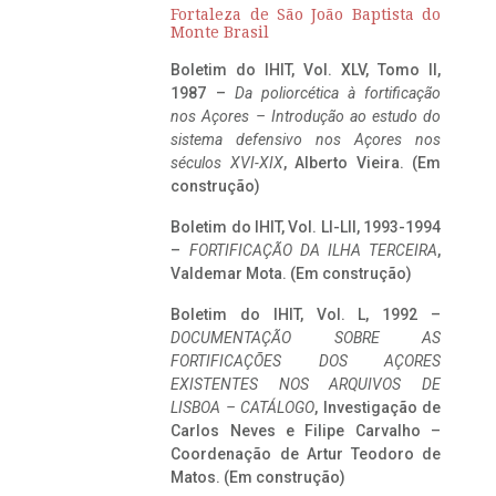
Fortaleza de São João Baptista do
Monte Brasil
Boletim do IHIT, Vol. XLV, Tomo II,
1987 –
Da poliorcética à fortificação
nos Açores – Introdução ao estudo do
sistema defensivo nos Açores nos
séculos XVI-XIX
, Alberto Vieira. (Em
construção)
Boletim do IHIT, Vol. LI-LII, 1993-1994
–
FORTIFICAÇÃO DA ILHA TERCEIRA
,
Valdemar Mota. (Em construção)
Boletim do IHIT, Vol. L, 1992 –
DOCUMENTAÇÃO SOBRE AS
FORTIFICAÇÕES DOS AÇORES
EXISTENTES NOS ARQUIVOS DE
LISBOA – CATÁLOGO
, Investigação de
Carlos Neves e Filipe Carvalho –
Coordenação de Artur Teodoro de
Matos. (Em construção)