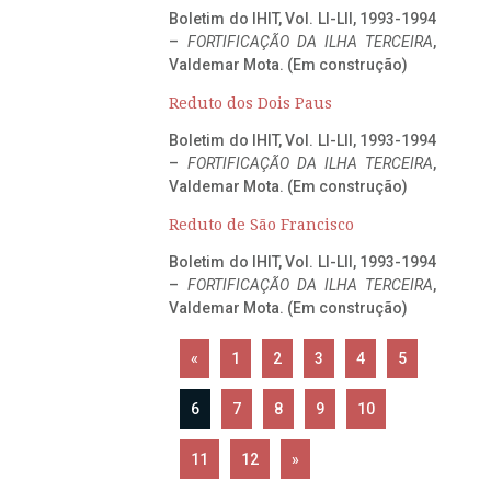
Boletim do IHIT, Vol. LI-LII, 1993-1994
–
FORTIFICAÇÃO DA ILHA TERCEIRA
,
Valdemar Mota. (Em construção)
Reduto dos Dois Paus
Boletim do IHIT, Vol. LI-LII, 1993-1994
–
FORTIFICAÇÃO DA ILHA TERCEIRA
,
Valdemar Mota. (Em construção)
Reduto de São Francisco
Boletim do IHIT, Vol. LI-LII, 1993-1994
–
FORTIFICAÇÃO DA ILHA TERCEIRA
,
Valdemar Mota. (Em construção)
«
1
2
3
4
5
6
7
8
9
10
11
12
»