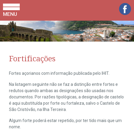
MENU
Fortificações
Fortes açorianos com informação publicada pelo IHIT.
Na listagem seguinte não se faz a distinção entre fortes e
redutos quando ambas as designações são usadas nos
documentos. Por razões tipológicas, a designação de castelo
é aqui substituída por forte ou fortaleza, salvo o Castelo de
São Cristóvão, na Ilha Terceira.
Algum forte poderá estar repetido, por ter tido mais que um
nome.