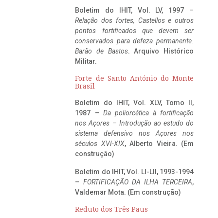
Boletim do IHIT, Vol. LV, 1997 –
Relação dos fortes, Castellos e outros
pontos fortificados que devem ser
conservados para defeza permanente.
Barão de Bastos
. Arquivo Histórico
Militar.
Forte de Santo António do Monte
Brasil
Boletim do IHIT, Vol. XLV, Tomo II,
1987 –
Da poliorcética à fortificação
nos Açores – Introdução ao estudo do
sistema defensivo nos Açores nos
séculos XVI-XIX
, Alberto Vieira. (Em
construção)
Boletim do IHIT, Vol. LI-LII, 1993-1994
–
FORTIFICAÇÃO DA ILHA TERCEIRA
,
Valdemar Mota. (Em construção)
Reduto dos Três Paus