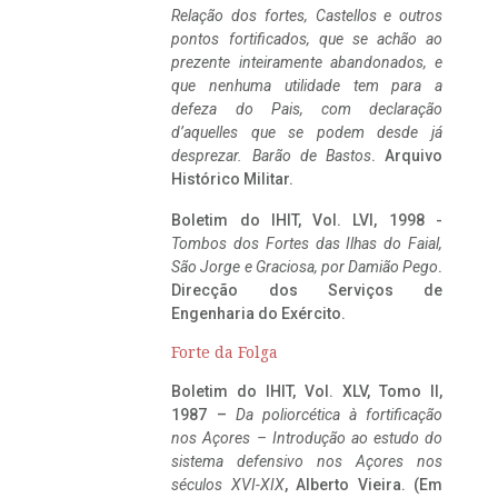
Relação dos fortes, Castellos e outros
pontos fortificados, que se achão ao
prezente inteiramente abandonados, e
que nenhuma utilidade tem para a
defeza do Pais, com declaração
d’aquelles que se podem desde já
desprezar. Barão de Bastos
. Arquivo
Histórico Militar.
Boletim do IHIT, Vol. LVI, 1998 -
Tombos dos Fortes das Ilhas do Faial,
São Jorge e Graciosa,
por Damião Pego
.
Direcção dos Serviços de
Engenharia do Exército.
Forte da Folga
Boletim do IHIT, Vol. XLV, Tomo II,
1987 –
Da poliorcética à fortificação
nos Açores – Introdução ao estudo do
sistema defensivo nos Açores nos
séculos XVI-XIX
, Alberto Vieira. (Em