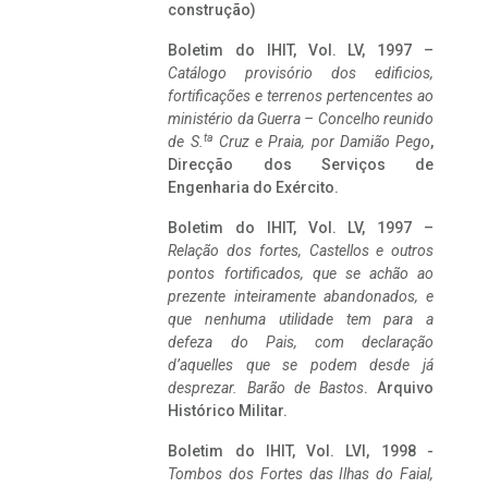
construção)
Boletim do IHIT, Vol. LV, 1997 –
Catálogo provisório dos edificios,
fortificações e terrenos pertencentes ao
ministério da Guerra – Concelho reunido
ta
de S.
Cruz e Praia, por Damião Pego
,
Direcção dos Serviços de
Engenharia do Exército.
Boletim do IHIT, Vol. LV, 1997 –
Relação dos fortes, Castellos e outros
pontos fortificados, que se achão ao
prezente inteiramente abandonados, e
que nenhuma utilidade tem para a
defeza do Pais, com declaração
d’aquelles que se podem desde já
desprezar. Barão de Bastos
. Arquivo
Histórico Militar.
Boletim do IHIT, Vol. LVI, 1998 -
Tombos dos Fortes das Ilhas do Faial,