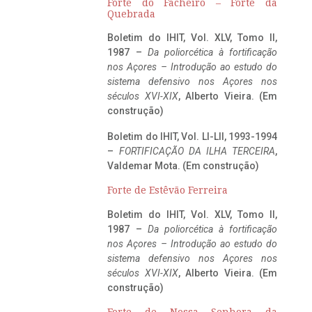
Forte do Facheiro – Forte da
Quebrada
Boletim do IHIT, Vol. XLV, Tomo II,
1987 –
Da poliorcética à fortificação
nos Açores – Introdução ao estudo do
sistema defensivo nos Açores nos
séculos XVI-XIX
, Alberto Vieira. (Em
construção)
Boletim do IHIT, Vol. LI-LII, 1993-1994
–
FORTIFICAÇÃO DA ILHA TERCEIRA
,
Valdemar Mota. (Em construção)
Forte de Estêvão Ferreira
Boletim do IHIT, Vol. XLV, Tomo II,
1987 –
Da poliorcética à fortificação
nos Açores – Introdução ao estudo do
sistema defensivo nos Açores nos
séculos XVI-XIX
, Alberto Vieira. (Em
construção)
Forte de Nossa Senhora da