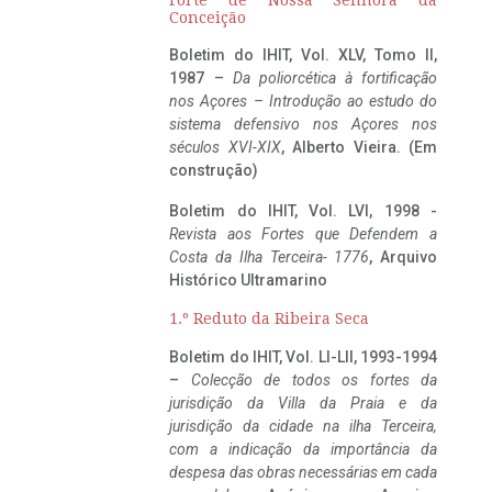
Conceição
Boletim do IHIT, Vol. XLV, Tomo II,
1987 –
Da poliorcética à fortificação
nos Açores – Introdução ao estudo do
sistema defensivo nos Açores nos
séculos XVI-XIX
, Alberto Vieira. (Em
construção)
Boletim do IHIT, Vol. LVI, 1998 -
Revista aos Fortes que Defendem a
Costa da Ilha Terceira- 1776
, Arquivo
Histórico Ultramarino
1.º Reduto da Ribeira Seca
Boletim do IHIT, Vol. LI-LII, 1993-1994
–
Colecção de todos os fortes da
jurisdição da Villa da Praia e da
jurisdição da cidade na ilha Terceira,
com a indicação da importância da
despesa das obras necessárias em cada