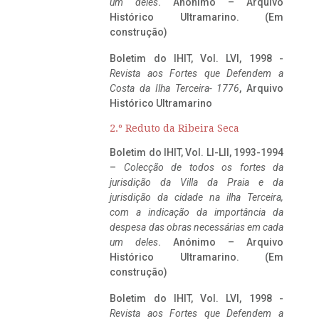
um deles
. Anónimo – Arquivo
Histórico Ultramarino. (Em
construção)
Boletim do IHIT, Vol. LVI, 1998 -
Revista aos Fortes que Defendem a
Costa da Ilha Terceira- 1776
, Arquivo
Histórico Ultramarino
2.º Reduto da Ribeira Seca
Boletim do IHIT, Vol. LI-LII, 1993-1994
–
Colecção de todos os fortes da
jurisdição da Villa da Praia e da
jurisdição da cidade na ilha Terceira,
com a indicação da importância da
despesa das obras necessárias em cada
um deles
. Anónimo – Arquivo
Histórico Ultramarino. (Em
construção)
Boletim do IHIT, Vol. LVI, 1998 -
Revista aos Fortes que Defendem a