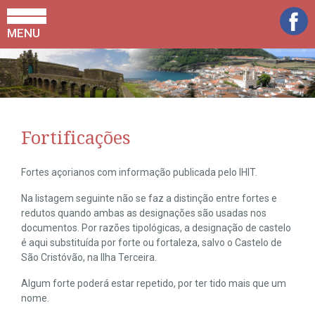
MENU
Fortificações
Fortes açorianos com informação publicada pelo IHIT.
Na listagem seguinte não se faz a distinção entre fortes e
redutos quando ambas as designações são usadas nos
documentos. Por razões tipológicas, a designação de castelo
é aqui substituída por forte ou fortaleza, salvo o Castelo de
São Cristóvão, na Ilha Terceira.
Algum forte poderá estar repetido, por ter tido mais que um
nome.