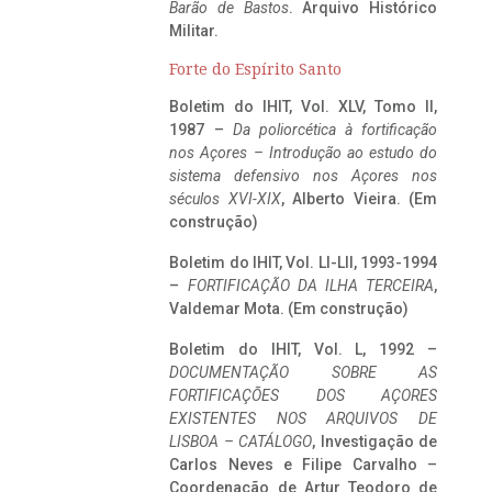
Barão de Bastos
. Arquivo Histórico
Militar.
Forte do Espírito Santo
Boletim do IHIT, Vol. XLV, Tomo II,
1987 –
Da poliorcética à fortificação
nos Açores – Introdução ao estudo do
sistema defensivo nos Açores nos
séculos XVI-XIX
, Alberto Vieira. (Em
construção)
Boletim do IHIT, Vol. LI-LII, 1993-1994
–
FORTIFICAÇÃO DA ILHA TERCEIRA
,
Valdemar Mota. (Em construção)
Boletim do IHIT, Vol. L, 1992 –
DOCUMENTAÇÃO SOBRE AS
FORTIFICAÇÕES DOS AÇORES
EXISTENTES NOS ARQUIVOS DE
LISBOA – CATÁLOGO
, Investigação de
Carlos Neves e Filipe Carvalho –
Coordenação de Artur Teodoro de