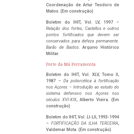
Coordenação de Artur Teodoro de
Matos. (Em construção)
Boletim do IHIT, Vol. LV, 1997 –
Relação dos fortes, Castellos e outros
pontos fortificados que devem ser
conservados para defeza permanente.
Barão de Bastos
. Arquivo Histórico
Militar.
Forte da Má Ferramenta
Boletim do IHIT, Vol. XLV, Tomo II,
1987 –
Da poliorcética à fortificação
nos Açores – Introdução ao estudo do
sistema defensivo nos Açores nos
séculos XVI-XIX
, Alberto Vieira. (Em
construção)
Boletim do IHIT, Vol. LI-LII, 1993-1994
–
FORTIFICAÇÃO DA ILHA TERCEIRA
,
Valdemar Mota. (Em construção)