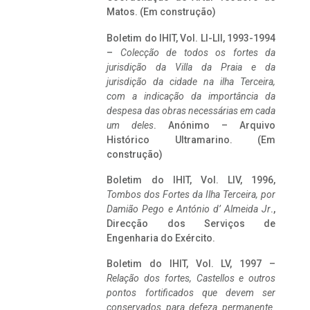
Matos. (Em construção)
Boletim do IHIT, Vol. LI-LII, 1993-1994
–
Colecção de todos os fortes da
jurisdição da Villa da Praia e da
jurisdição da cidade na ilha Terceira,
com a indicação da importância da
despesa das obras necessárias em cada
um deles
. Anónimo – Arquivo
Histórico Ultramarino. (Em
construção)
Boletim do IHIT, Vol. LIV, 1996,
Tombos dos Fortes da Ilha Terceira,
por
Damião Pego e António d’ Almeida Jr
.,
Direcção dos Serviços de
Engenharia do Exército.
Boletim do IHIT, Vol. LV, 1997 –
Relação dos fortes, Castellos e outros
pontos fortificados que devem ser
conservados para defeza permanente.