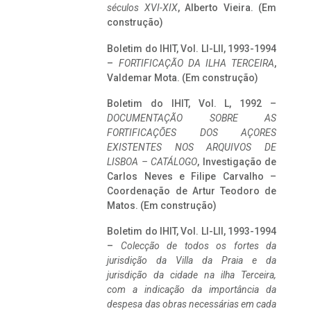
séculos XVI-XIX
, Alberto Vieira. (Em
construção)
Boletim do IHIT, Vol. LI-LII, 1993-1994
–
FORTIFICAÇÃO DA ILHA TERCEIRA
,
Valdemar Mota. (Em construção)
Boletim do IHIT, Vol. L, 1992 –
DOCUMENTAÇÃO SOBRE AS
FORTIFICAÇÕES DOS AÇORES
EXISTENTES NOS ARQUIVOS DE
LISBOA – CATÁLOGO
, Investigação de
Carlos Neves e Filipe Carvalho –
Coordenação de Artur Teodoro de
Matos. (Em construção)
Boletim do IHIT, Vol. LI-LII, 1993-1994
–
Colecção de todos os fortes da
jurisdição da Villa da Praia e da
jurisdição da cidade na ilha Terceira,
com a indicação da importância da
despesa das obras necessárias em cada