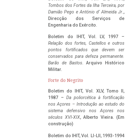
Tombos dos Fortes da Ilha Terceira,
por
Damião Pego e António d’ Almeida Jr
.,
Direcção dos Serviços de
Engenharia do Exército.
Boletim do IHIT, Vol. LV, 1997 –
Relação dos fortes, Castellos e outros
pontos fortificados que devem ser
conservados para defeza permanente.
Barão de Bastos
. Arquivo Histórico
Militar.
Forte do Negrito
Boletim do IHIT, Vol. XLV, Tomo II,
1987 –
Da poliorcética à fortificação
nos Açores – Introdução ao estudo do
sistema defensivo nos Açores nos
séculos XVI-XIX
, Alberto Vieira. (Em
construção)
Boletim do IHIT, Vol. LI-LII, 1993-1994