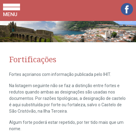
MENU
Fortificações
Fortes açorianos com informação publicada pelo IHIT.
Na listagem seguinte não se faz a distinção entre fortes e
redutos quando ambas as designações são usadas nos
documentos. Por razões tipológicas, a designação de castelo
é aqui substituída por forte ou fortaleza, salvo o Castelo de
São Cristóvão, na Ilha Terceira.
Algum forte poderá estar repetido, por ter tido mais que um
nome.