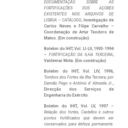
DOCUMENTAÇÃO SOBRE AS
FORTIFICAÇÕES DOS AÇORES
EXISTENTES NOS ARQUIVOS DE
LISBOA – CATÁLOGO
, Investigação de
Carlos Neves e Filipe Carvalho –
Coordenação de Artur Teodoro de
Matos. (Em construção)
Boletim do IHIT, Vol. LI-LII, 1993-1994
–
FORTIFICAÇÃO DA ILHA TERCEIRA
,
Valdemar Mota. (Em construção)
Boletim do IHIT, Vol. LIV, 1996,
Tombos dos Fortes da Ilha Terceira,
por
Damião Pego e António d’ Almeida Jr
.,
Direcção dos Serviços de
Engenharia do Exército.
Boletim do IHIT, Vol. LV, 1997 –
Relação dos fortes, Castellos e outros
pontos fortificados que devem ser
conservados para defeza permanente.