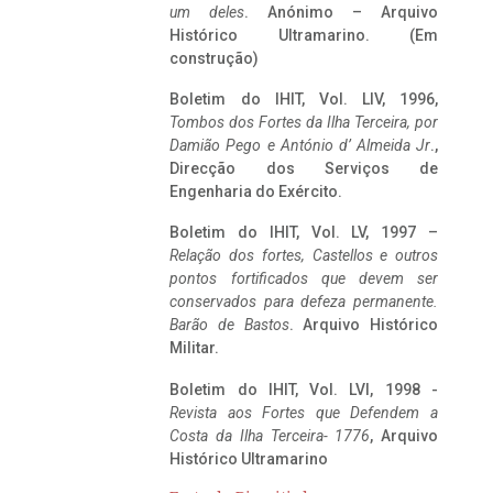
um deles
. Anónimo – Arquivo
Histórico Ultramarino. (Em
construção)
Boletim do IHIT, Vol. LIV, 1996,
Tombos dos Fortes da Ilha Terceira,
por
Damião Pego e António d’ Almeida Jr
.,
Direcção dos Serviços de
Engenharia do Exército.
Boletim do IHIT, Vol. LV, 1997 –
Relação dos fortes, Castellos e outros
pontos fortificados que devem ser
conservados para defeza permanente.
Barão de Bastos
. Arquivo Histórico
Militar.
Boletim do IHIT, Vol. LVI, 1998 -
Revista aos Fortes que Defendem a
Costa da Ilha Terceira- 1776
, Arquivo
Histórico Ultramarino