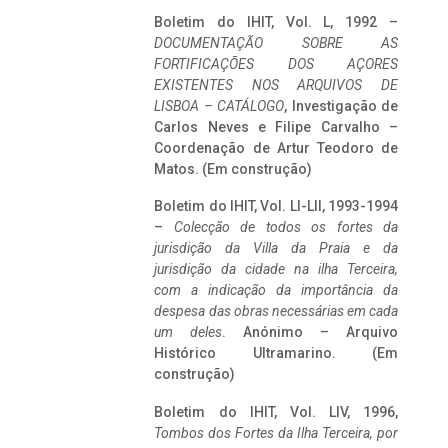
Boletim do IHIT, Vol. L, 1992 –
DOCUMENTAÇÃO SOBRE AS
FORTIFICAÇÕES DOS AÇORES
EXISTENTES NOS ARQUIVOS DE
LISBOA – CATÁLOGO
, Investigação de
Carlos Neves e Filipe Carvalho –
Coordenação de Artur Teodoro de
Matos. (Em construção)
Boletim do IHIT, Vol. LI-LII, 1993-1994
–
Colecção de todos os fortes da
jurisdição da Villa da Praia e da
jurisdição da cidade na ilha Terceira,
com a indicação da importância da
despesa das obras necessárias em cada
um deles
. Anónimo – Arquivo
Histórico Ultramarino. (Em
construção)
Boletim do IHIT, Vol. LIV, 1996,
Tombos dos Fortes da Ilha Terceira,
por