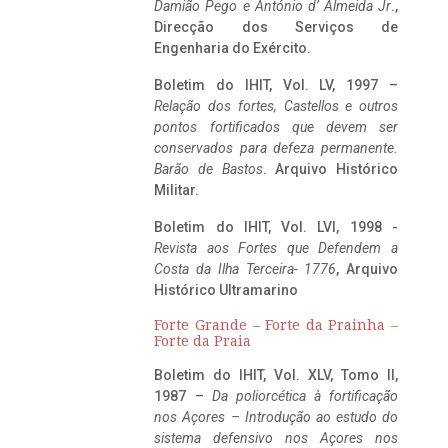
Damião Pego e António d’ Almeida Jr
.,
Direcção dos Serviços de
Engenharia do Exército.
Boletim do IHIT, Vol. LV, 1997 –
Relação dos fortes, Castellos e outros
pontos fortificados que devem ser
conservados para defeza permanente.
Barão de Bastos
. Arquivo Histórico
Militar.
Boletim do IHIT, Vol. LVI, 1998 -
Revista aos Fortes que Defendem a
Costa da Ilha Terceira- 1776
, Arquivo
Histórico Ultramarino
Forte Grande – Forte da Prainha –
Forte da Praia
Boletim do IHIT, Vol. XLV, Tomo II,
1987 –
Da poliorcética à fortificação
nos Açores – Introdução ao estudo do
sistema defensivo nos Açores nos