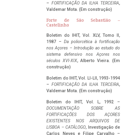
–
FORTIFICAÇÃO DA ILHA TERCEIRA
,
Valdemar Mota. (Em construção)
Forte de São Sebastião –
Castelinho
Boletim do IHIT, Vol. XLV, Tomo II,
1987 –
Da poliorcética à fortificação
nos Açores – Introdução ao estudo do
sistema defensivo nos Açores nos
séculos XVI-XIX
, Alberto Vieira. (Em
construção)
Boletim do IHIT, Vol. LI-LII, 1993-1994
–
FORTIFICAÇÃO DA ILHA TERCEIRA
,
Valdemar Mota. (Em construção)
Boletim do IHIT, Vol. L, 1992 –
DOCUMENTAÇÃO SOBRE AS
FORTIFICAÇÕES DOS AÇORES
EXISTENTES NOS ARQUIVOS DE
LISBOA – CATÁLOGO
, Investigação de
Carlos Neves e Filipe Carvalho –