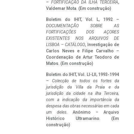
–
FORTIFICAÇÃO DA ILHA TERCEIRA
,
Valdemar Mota. (Em construção)
Boletim do IHIT, Vol. L, 1992 –
DOCUMENTAÇÃO SOBRE AS
FORTIFICAÇÕES DOS AÇORES
EXISTENTES NOS ARQUIVOS DE
LISBOA – CATÁLOGO
, Investigação de
Carlos Neves e Filipe Carvalho –
Coordenação de Artur Teodoro de
Matos. (Em construção)
Boletim do IHIT, Vol. LI-LII, 1993-1994
–
Colecção de todos os fortes da
jurisdição da Villa da Praia e da
jurisdição da cidade na ilha Terceira,
com a indicação da importância da
despesa das obras necessárias em cada
um deles
. Anónimo – Arquivo
Histórico Ultramarino. (Em
construção)