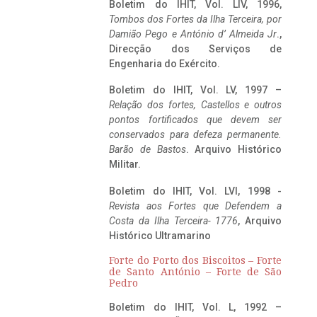
Boletim do IHIT, Vol. LIV, 1996,
Tombos dos Fortes da Ilha Terceira,
por
Damião Pego e António d’ Almeida Jr
.,
Direcção dos Serviços de
Engenharia do Exército.
Boletim do IHIT, Vol. LV, 1997 –
Relação dos fortes, Castellos e outros
pontos fortificados que devem ser
conservados para defeza permanente.
Barão de Bastos
. Arquivo Histórico
Militar.
Boletim do IHIT, Vol. LVI, 1998 -
Revista aos Fortes que Defendem a
Costa da Ilha Terceira- 1776
, Arquivo
Histórico Ultramarino
Forte do Porto dos Biscoitos – Forte
de Santo António – Forte de São
Pedro
Boletim do IHIT, Vol. L, 1992 –