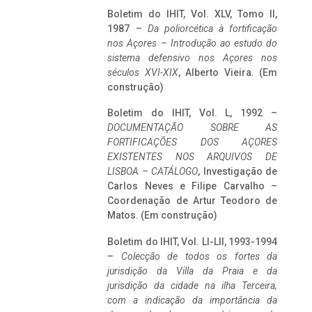
Boletim do IHIT, Vol. XLV, Tomo II,
1987 –
Da poliorcética à fortificação
nos Açores – Introdução ao estudo do
sistema defensivo nos Açores nos
séculos XVI-XIX
, Alberto Vieira. (Em
construção)
Boletim do IHIT, Vol. L, 1992 –
DOCUMENTAÇÃO SOBRE AS
FORTIFICAÇÕES DOS AÇORES
EXISTENTES NOS ARQUIVOS DE
LISBOA – CATÁLOGO
, Investigação de
Carlos Neves e Filipe Carvalho –
Coordenação de Artur Teodoro de
Matos. (Em construção)
Boletim do IHIT, Vol. LI-LII, 1993-1994
–
Colecção de todos os fortes da
jurisdição da Villa da Praia e da
jurisdição da cidade na ilha Terceira,
com a indicação da importância da