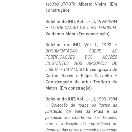
séculos XVI-XIX
, Alberto Vieira. (Em
construção)
Boletim do IHIT, Vol. LI-LII, 1993-1994
–
FORTIFICAÇÃO DA ILHA TERCEIRA
,
Valdemar Mota. (Em construção)
Boletim do IHIT, Vol. L, 1992 –
DOCUMENTAÇÃO SOBRE AS
FORTIFICAÇÕES DOS AÇORES
EXISTENTES NOS ARQUIVOS DE
LISBOA – CATÁLOGO
, Investigação de
Carlos Neves e Filipe Carvalho –
Coordenação de Artur Teodoro de
Matos. (Em construção)
Boletim do IHIT, Vol. LI-LII, 1993-1994
–
Colecção de todos os fortes da
jurisdição da Villa da Praia e da
jurisdição da cidade na ilha Terceira,
com a indicação da importância da
despesa das obras necessárias em cada