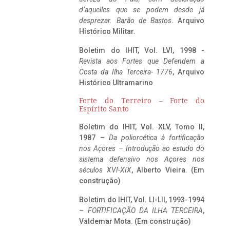
d’aquelles que se podem desde já
desprezar. Barão de Bastos
. Arquivo
Histórico Militar.
Boletim do IHIT, Vol. LVI, 1998 -
Revista aos Fortes que Defendem a
Costa da Ilha Terceira- 1776
, Arquivo
Histórico Ultramarino
Forte do Terreiro – Forte do
Espírito Santo
Boletim do IHIT, Vol. XLV, Tomo II,
1987 –
Da poliorcética à fortificação
nos Açores – Introdução ao estudo do
sistema defensivo nos Açores nos
séculos XVI-XIX
, Alberto Vieira. (Em
construção)
Boletim do IHIT, Vol. LI-LII, 1993-1994
–
FORTIFICAÇÃO DA ILHA TERCEIRA
,
Valdemar Mota. (Em construção)