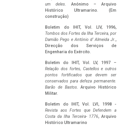
um deles
. Anónimo – Arquivo
Histórico Ultramarino. (Em
construção)
Boletim do IHIT, Vol. LIV, 1996,
Tombos dos Fortes da Ilha Terceira,
por
Damião Pego e António d’ Almeida Jr
.,
Direcção dos Serviços de
Engenharia do Exército.
Boletim do IHIT, Vol. LV, 1997 –
Relação dos fortes, Castellos e outros
pontos fortificados que devem ser
conservados para defeza permanente.
Barão de Bastos
. Arquivo Histórico
Militar.
Boletim do IHIT, Vol. LVI, 1998 -
Revista aos Fortes que Defendem a
Costa da Ilha Terceira- 1776
, Arquivo
Histórico Ultramarino