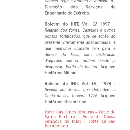
Damião Pego e António d’ Almeida Jr
.,
Direcção dos Serviços de
Engenharia do Exército.
Boletim do IHIT, Vol. LV, 1997 –
Relação dos fortes, Castellos e outros
pontos fortificados, que se achão ao
prezente inteiramente abandonados, e
que nenhuma utilidade tem para a
defeza do Pais, com declaração
d’aquelles que se podem desde já
desprezar. Barão de Bastos
. Arquivo
Histórico Militar.
Boletim do IHIT, Vol. LVI, 1998 -
Revista aos Fortes que Defendem a
Costa da Ilha Terceira- 1776
, Arquivo
Histórico Ultramarino
Forte das Cinco Ribeiras – Forte de
Santa Barbara – Forte de Nossa
Senhora do Pilar – Forte de São
Bartolomeu