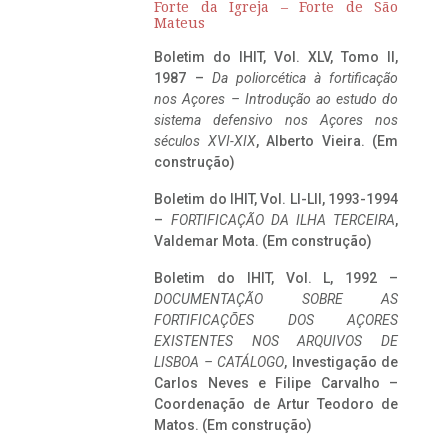
Forte da Igreja – Forte de São
Mateus
Boletim do IHIT, Vol. XLV, Tomo II,
1987 –
Da poliorcética à fortificação
nos Açores – Introdução ao estudo do
sistema defensivo nos Açores nos
séculos XVI-XIX
, Alberto Vieira. (Em
construção)
Boletim do IHIT, Vol. LI-LII, 1993-1994
–
FORTIFICAÇÃO DA ILHA TERCEIRA
,
Valdemar Mota. (Em construção)
Boletim do IHIT, Vol. L, 1992 –
DOCUMENTAÇÃO SOBRE AS
FORTIFICAÇÕES DOS AÇORES
EXISTENTES NOS ARQUIVOS DE
LISBOA – CATÁLOGO
, Investigação de
Carlos Neves e Filipe Carvalho –
Coordenação de Artur Teodoro de
Matos. (Em construção)