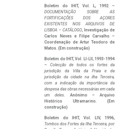
Boletim do IHIT, Vol. L, 1992 –
DOCUMENTAÇÃO SOBRE AS
FORTIFICAÇÕES DOS AÇORES
EXISTENTES NOS ARQUIVOS DE
LISBOA – CATÁLOGO
, Investigação de
Carlos Neves e Filipe Carvalho –
Coordenação de Artur Teodoro de
Matos. (Em construção)
Boletim do IHIT, Vol. LI-LII, 1993-1994
–
Colecção de todos os fortes da
jurisdição da Villa da Praia e da
jurisdição da cidade na ilha Terceira,
com a indicação da importância da
despesa das obras necessárias em cada
um deles
. Anónimo – Arquivo
Histórico Ultramarino. (Em
construção)
Boletim do IHIT, Vol. LIV, 1996,
Tombos dos Fortes da Ilha Terceira,
por