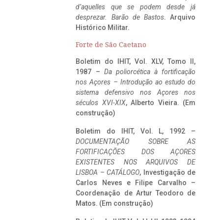
d’aquelles que se podem desde já
desprezar. Barão de Bastos
. Arquivo
Histórico Militar.
Forte de São Caetano
Boletim do IHIT, Vol. XLV, Tomo II,
1987 –
Da poliorcética à fortificação
nos Açores – Introdução ao estudo do
sistema defensivo nos Açores nos
séculos XVI-XIX
, Alberto Vieira. (Em
construção)
Boletim do IHIT, Vol. L, 1992 –
DOCUMENTAÇÃO SOBRE AS
FORTIFICAÇÕES DOS AÇORES
EXISTENTES NOS ARQUIVOS DE
LISBOA – CATÁLOGO
, Investigação de
Carlos Neves e Filipe Carvalho –
Coordenação de Artur Teodoro de
Matos. (Em construção)