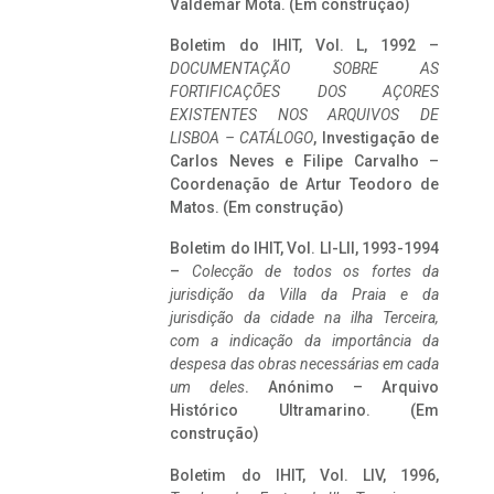
Valdemar Mota. (Em construção)
Boletim do IHIT, Vol. L, 1992 –
DOCUMENTAÇÃO SOBRE AS
FORTIFICAÇÕES DOS AÇORES
EXISTENTES NOS ARQUIVOS DE
LISBOA – CATÁLOGO
, Investigação de
Carlos Neves e Filipe Carvalho –
Coordenação de Artur Teodoro de
Matos. (Em construção)
Boletim do IHIT, Vol. LI-LII, 1993-1994
–
Colecção de todos os fortes da
jurisdição da Villa da Praia e da
jurisdição da cidade na ilha Terceira,
com a indicação da importância da
despesa das obras necessárias em cada
um deles
. Anónimo – Arquivo
Histórico Ultramarino. (Em
construção)
Boletim do IHIT, Vol. LIV, 1996,