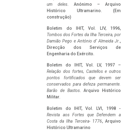
um deles
. Anónimo – Arquivo
Histórico Ultramarino. (Em
construção)
Boletim do IHIT, Vol. LIV, 1996,
Tombos dos Fortes da Ilha Terceira,
por
Damião Pego e António d’ Almeida Jr
.,
Direcção dos Serviços de
Engenharia do Exército.
Boletim do IHIT, Vol. LV, 1997 –
Relação dos fortes, Castellos e outros
pontos fortificados que devem ser
conservados para defeza permanente.
Barão de Bastos
. Arquivo Histórico
Militar.
Boletim do IHIT, Vol. LVI, 1998 -
Revista aos Fortes que Defendem a
Costa da Ilha Terceira- 1776
, Arquivo
Histórico Ultramarino