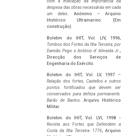
com a indicação da importância da
despesa das obras necessárias em cada
um deles
. Anónimo – Arquivo
Histórico Ultramarino. (Em
construção)
Boletim do IHIT, Vol. LIV, 1996,
Tombos dos Fortes da Ilha Terceira,
por
Damião Pego e António d’ Almeida Jr
.,
Direcção dos Serviços de
Engenharia do Exército.
Boletim do IHIT, Vol. LV, 1997 –
Relação dos fortes, Castellos e outros
pontos fortificados que devem ser
conservados para defeza permanente.
Barão de Bastos
. Arquivo Histórico
Militar.
Boletim do IHIT, Vol. LVI, 1998 -
Revista aos Fortes que Defendem a
Costa da Ilha Terceira- 1776
, Arquivo