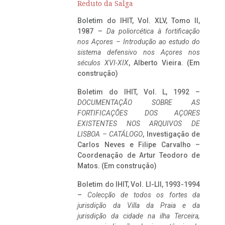
Reduto da Salga
Boletim do IHIT, Vol. XLV, Tomo II,
1987 –
Da poliorcética à fortificação
nos Açores – Introdução ao estudo do
sistema defensivo nos Açores nos
séculos XVI-XIX
, Alberto Vieira. (Em
construção)
Boletim do IHIT, Vol. L, 1992 –
DOCUMENTAÇÃO SOBRE AS
FORTIFICAÇÕES DOS AÇORES
EXISTENTES NOS ARQUIVOS DE
LISBOA – CATÁLOGO
, Investigação de
Carlos Neves e Filipe Carvalho –
Coordenação de Artur Teodoro de
Matos. (Em construção)
Boletim do IHIT, Vol. LI-LII, 1993-1994
–
Colecção de todos os fortes da
jurisdição da Villa da Praia e da
jurisdição da cidade na ilha Terceira,