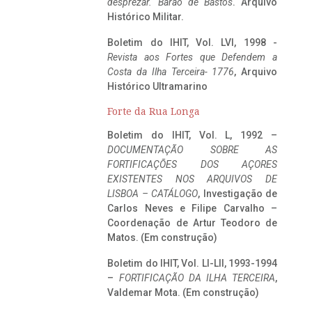
desprezar. Barão de Bastos
. Arquivo
Histórico Militar.
Boletim do IHIT, Vol. LVI, 1998 -
Revista aos Fortes que Defendem a
Costa da Ilha Terceira- 1776
, Arquivo
Histórico Ultramarino
Forte da Rua Longa
Boletim do IHIT, Vol. L, 1992 –
DOCUMENTAÇÃO SOBRE AS
FORTIFICAÇÕES DOS AÇORES
EXISTENTES NOS ARQUIVOS DE
LISBOA – CATÁLOGO
, Investigação de
Carlos Neves e Filipe Carvalho –
Coordenação de Artur Teodoro de
Matos. (Em construção)
Boletim do IHIT, Vol. LI-LII, 1993-1994
–
FORTIFICAÇÃO DA ILHA TERCEIRA
,
Valdemar Mota. (Em construção)