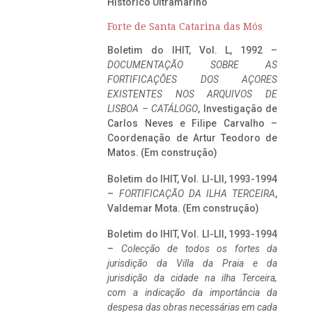
Histórico Ultramarino
Forte de Santa Catarina das Mós
Boletim do IHIT, Vol. L, 1992 –
DOCUMENTAÇÃO SOBRE AS
FORTIFICAÇÕES DOS AÇORES
EXISTENTES NOS ARQUIVOS DE
LISBOA – CATÁLOGO
, Investigação de
Carlos Neves e Filipe Carvalho –
Coordenação de Artur Teodoro de
Matos. (Em construção)
Boletim do IHIT, Vol. LI-LII, 1993-1994
–
FORTIFICAÇÃO DA ILHA TERCEIRA
,
Valdemar Mota. (Em construção)
Boletim do IHIT, Vol. LI-LII, 1993-1994
–
Colecção de todos os fortes da
jurisdição da Villa da Praia e da
jurisdição da cidade na ilha Terceira,
com a indicação da importância da
despesa das obras necessárias em cada