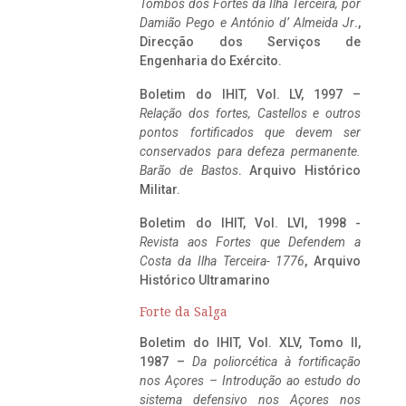
Tombos dos Fortes da Ilha Terceira,
por
Damião Pego e António d’ Almeida Jr
.,
Direcção dos Serviços de
Engenharia do Exército.
Boletim do IHIT, Vol. LV, 1997 –
Relação dos fortes, Castellos e outros
pontos fortificados que devem ser
conservados para defeza permanente.
Barão de Bastos
. Arquivo Histórico
Militar.
Boletim do IHIT, Vol. LVI, 1998 -
Revista aos Fortes que Defendem a
Costa da Ilha Terceira- 1776
, Arquivo
Histórico Ultramarino
Forte da Salga
Boletim do IHIT, Vol. XLV, Tomo II,
1987 –
Da poliorcética à fortificação
nos Açores – Introdução ao estudo do
sistema defensivo nos Açores nos