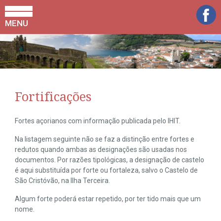
MENU
Fortificações
Fortes açorianos com informação publicada pelo IHIT.
Na listagem seguinte não se faz a distinção entre fortes e
redutos quando ambas as designações são usadas nos
documentos. Por razões tipológicas, a designação de castelo
é aqui substituída por forte ou fortaleza, salvo o Castelo de
São Cristóvão, na Ilha Terceira.
Algum forte poderá estar repetido, por ter tido mais que um
nome.