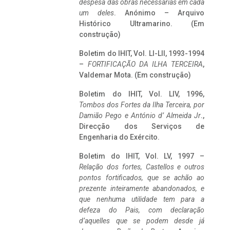
despesa das obras necessárias em cada
um deles
. Anónimo – Arquivo
Histórico Ultramarino. (Em
construção)
Boletim do IHIT, Vol. LI-LII, 1993-1994
–
FORTIFICAÇÃO DA ILHA TERCEIRA
,
Valdemar Mota. (Em construção)
Boletim do IHIT, Vol. LIV, 1996,
Tombos dos Fortes da Ilha Terceira,
por
Damião Pego e António d’ Almeida Jr
.,
Direcção dos Serviços de
Engenharia do Exército.
Boletim do IHIT, Vol. LV, 1997 –
Relação dos fortes, Castellos e outros
pontos fortificados, que se achão ao
prezente inteiramente abandonados, e
que nenhuma utilidade tem para a
defeza do Pais, com declaração
d’aquelles que se podem desde já