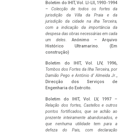
Boletim do IHIT, Vol. LI-LII, 1993-1994
–
Colecção de todos os fortes da
jurisdição da Villa da Praia e da
jurisdição da cidade na ilha Terceira,
com a indicação da importância da
despesa das obras necessárias em cada
um deles
. Anónimo – Arquivo
Histórico Ultramarino. (Em
construção)
Boletim do IHIT, Vol. LIV, 1996,
Tombos dos Fortes da Ilha Terceira,
por
Damião Pego e António d’ Almeida Jr
.,
Direcção dos Serviços de
Engenharia do Exército.
Boletim do IHIT, Vol. LV, 1997 –
Relação dos fortes, Castellos e outros
pontos fortificados, que se achão ao
prezente inteiramente abandonados, e
que nenhuma utilidade tem para a
defeza do Pais, com declaração