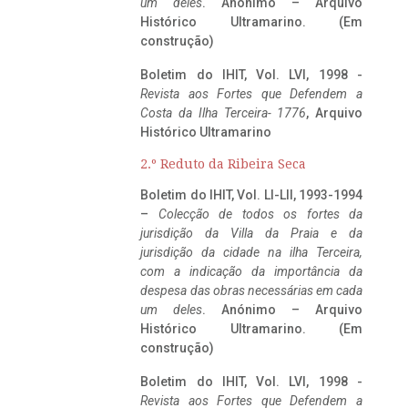
um deles
. Anónimo – Arquivo
Histórico Ultramarino. (Em
construção)
Boletim do IHIT, Vol. LVI, 1998 -
Revista aos Fortes que Defendem a
Costa da Ilha Terceira- 1776
, Arquivo
Histórico Ultramarino
2.º Reduto da Ribeira Seca
Boletim do IHIT, Vol. LI-LII, 1993-1994
–
Colecção de todos os fortes da
jurisdição da Villa da Praia e da
jurisdição da cidade na ilha Terceira,
com a indicação da importância da
despesa das obras necessárias em cada
um deles
. Anónimo – Arquivo
Histórico Ultramarino. (Em
construção)
Boletim do IHIT, Vol. LVI, 1998 -
Revista aos Fortes que Defendem a