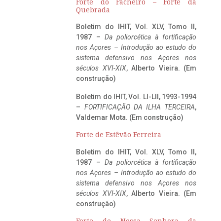
Forte do Facheiro – Forte da
Quebrada
Boletim do IHIT, Vol. XLV, Tomo II,
1987 –
Da poliorcética à fortificação
nos Açores – Introdução ao estudo do
sistema defensivo nos Açores nos
séculos XVI-XIX
, Alberto Vieira. (Em
construção)
Boletim do IHIT, Vol. LI-LII, 1993-1994
–
FORTIFICAÇÃO DA ILHA TERCEIRA
,
Valdemar Mota. (Em construção)
Forte de Estêvão Ferreira
Boletim do IHIT, Vol. XLV, Tomo II,
1987 –
Da poliorcética à fortificação
nos Açores – Introdução ao estudo do
sistema defensivo nos Açores nos
séculos XVI-XIX
, Alberto Vieira. (Em
construção)
Forte de Nossa Senhora da