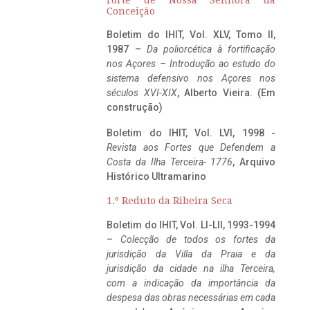
Conceição
Boletim do IHIT, Vol. XLV, Tomo II,
1987 –
Da poliorcética à fortificação
nos Açores – Introdução ao estudo do
sistema defensivo nos Açores nos
séculos XVI-XIX
, Alberto Vieira. (Em
construção)
Boletim do IHIT, Vol. LVI, 1998 -
Revista aos Fortes que Defendem a
Costa da Ilha Terceira- 1776
, Arquivo
Histórico Ultramarino
1.º Reduto da Ribeira Seca
Boletim do IHIT, Vol. LI-LII, 1993-1994
–
Colecção de todos os fortes da
jurisdição da Villa da Praia e da
jurisdição da cidade na ilha Terceira,
com a indicação da importância da
despesa das obras necessárias em cada