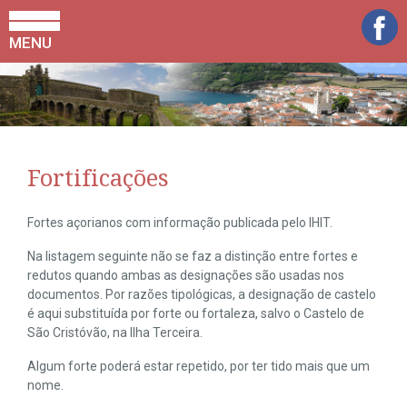
MENU
Fortificações
Fortes açorianos com informação publicada pelo IHIT.
Na listagem seguinte não se faz a distinção entre fortes e
redutos quando ambas as designações são usadas nos
documentos. Por razões tipológicas, a designação de castelo
é aqui substituída por forte ou fortaleza, salvo o Castelo de
São Cristóvão, na Ilha Terceira.
Algum forte poderá estar repetido, por ter tido mais que um
nome.