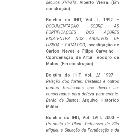
séculos XVI-XIX
, Alberto Vieira. (Em
construção)
Boletim do IHIT, Vol. L, 1992 –
DOCUMENTAÇÃO SOBRE AS
FORTIFICAÇÕES DOS AÇORES
EXISTENTES NOS ARQUIVOS DE
LISBOA – CATÁLOGO
, Investigação de
Carlos Neves e Filipe Carvalho –
Coordenação de Artur Teodoro de
Matos. (Em construção)
Boletim do IHIT, Vol. LV, 1997 –
Relação dos fortes, Castellos e outros
pontos fortificados que devem ser
conservados para defeza permanente.
Barão de Bastos
. Arquivo Histórico
Militar.
Boletim do IHIT, Vol. LVIII, 2000 –
Proposta de Plano Defensivo de São
Miguel, e Situação da Fortificação e da