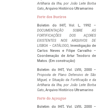
Artilharia da Ilha, por João Leite Borba
Gato
, Arquivo Histórico Ultramarino
Forte dos Bueiros
Boletim do IHIT, Vol. L, 1992 –
DOCUMENTAÇÃO SOBRE AS
FORTIFICAÇÕES DOS AÇORES
EXISTENTES NOS ARQUIVOS DE
LISBOA – CATÁLOGO
, Investigação de
Carlos Neves e Filipe Carvalho –
Coordenação de Artur Teodoro de
Matos. (Em construção)
Boletim do IHIT, Vol. LVIII, 2000 –
Proposta de Plano Defensivo de São
Miguel, e Situação da Fortificação e da
Artilharia da Ilha, por João Leite Borba
Gato
, Arquivo Histórico Ultramarino
Forte do Açougue
Boletim do IHIT, Vol. LVIII, 2000 –