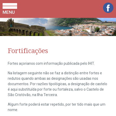
MENU
Fortificações
Fortes açorianos com informação publicada pelo IHIT.
Na listagem seguinte não se faz a distinção entre fortes e
redutos quando ambas as designações são usadas nos
documentos. Por razões tipológicas, a designação de castelo
é aqui substituída por forte ou fortaleza, salvo o Castelo de
São Cristóvão, na Ilha Terceira.
Algum forte poderá estar repetido, por ter tido mais que um
nome.