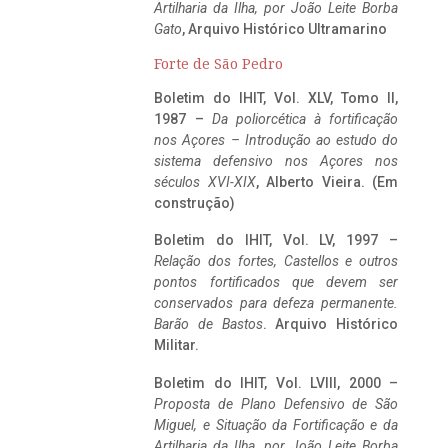
Artilharia da Ilha, por João Leite Borba
Gato
, Arquivo Histórico Ultramarino
Forte de São Pedro
Boletim do IHIT, Vol. XLV, Tomo II,
1987 –
Da poliorcética à fortificação
nos Açores – Introdução ao estudo do
sistema defensivo nos Açores nos
séculos XVI-XIX
, Alberto Vieira. (Em
construção)
Boletim do IHIT, Vol. LV, 1997 –
Relação dos fortes, Castellos e outros
pontos fortificados que devem ser
conservados para defeza permanente.
Barão de Bastos
. Arquivo Histórico
Militar.
Boletim do IHIT, Vol. LVIII, 2000 –
Proposta de Plano Defensivo de São
Miguel, e Situação da Fortificação e da
Artilharia da Ilha, por João Leite Borba