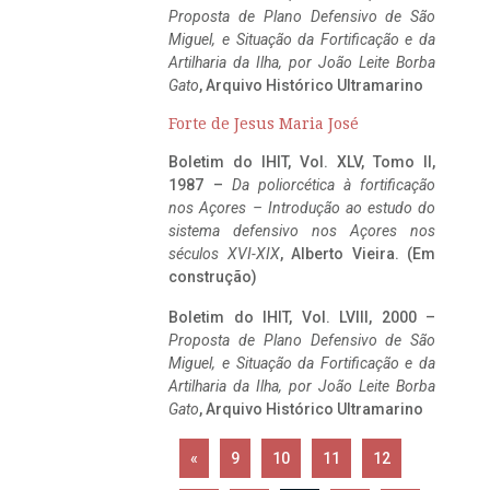
Proposta de Plano Defensivo de São
Miguel, e Situação da Fortificação e da
Artilharia da Ilha, por João Leite Borba
Gato
, Arquivo Histórico Ultramarino
Forte de Jesus Maria José
Boletim do IHIT, Vol. XLV, Tomo II,
1987 –
Da poliorcética à fortificação
nos Açores – Introdução ao estudo do
sistema defensivo nos Açores nos
séculos XVI-XIX
, Alberto Vieira. (Em
construção)
Boletim do IHIT, Vol. LVIII, 2000 –
Proposta de Plano Defensivo de São
Miguel, e Situação da Fortificação e da
Artilharia da Ilha, por João Leite Borba
Gato
, Arquivo Histórico Ultramarino
«
9
10
11
12