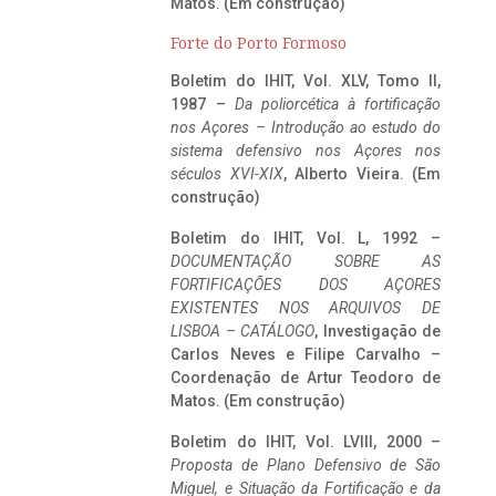
Matos. (Em construção)
Forte do Porto Formoso
Boletim do IHIT, Vol. XLV, Tomo II,
1987 –
Da poliorcética à fortificação
nos Açores – Introdução ao estudo do
sistema defensivo nos Açores nos
séculos XVI-XIX
, Alberto Vieira. (Em
construção)
Boletim do IHIT, Vol. L, 1992 –
DOCUMENTAÇÃO SOBRE AS
FORTIFICAÇÕES DOS AÇORES
EXISTENTES NOS ARQUIVOS DE
LISBOA – CATÁLOGO
, Investigação de
Carlos Neves e Filipe Carvalho –
Coordenação de Artur Teodoro de
Matos. (Em construção)
Boletim do IHIT, Vol. LVIII, 2000 –
Proposta de Plano Defensivo de São
Miguel, e Situação da Fortificação e da