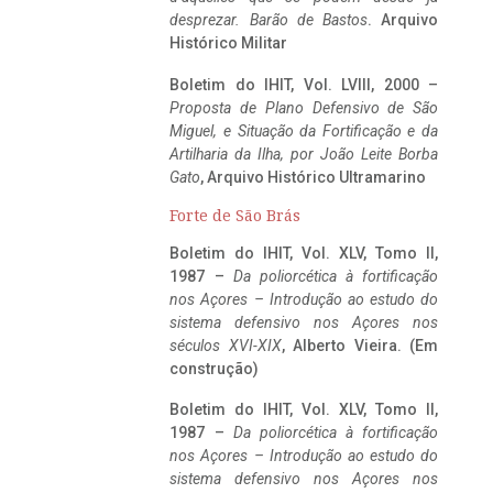
desprezar. Barão de Bastos
. Arquivo
Histórico Militar
Boletim do IHIT, Vol. LVIII, 2000 –
Proposta de Plano Defensivo de São
Miguel, e Situação da Fortificação e da
Artilharia da Ilha, por João Leite Borba
Gato
, Arquivo Histórico Ultramarino
Forte de São Brás
Boletim do IHIT, Vol. XLV, Tomo II,
1987 –
Da poliorcética à fortificação
nos Açores – Introdução ao estudo do
sistema defensivo nos Açores nos
séculos XVI-XIX
, Alberto Vieira. (Em
construção)
Boletim do IHIT, Vol. XLV, Tomo II,
1987 –
Da poliorcética à fortificação
nos Açores – Introdução ao estudo do
sistema defensivo nos Açores nos