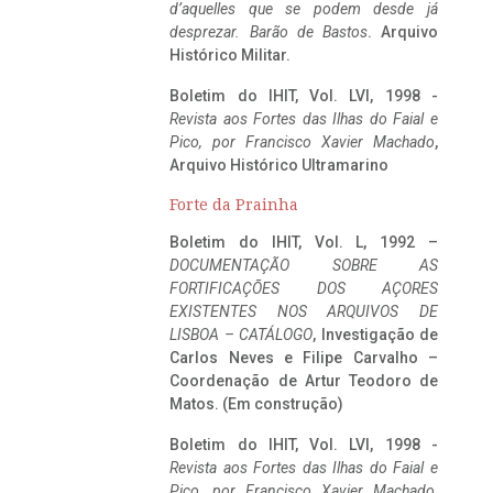
d’aquelles que se podem desde já
desprezar. Barão de Bastos
. Arquivo
Histórico Militar.
Boletim do IHIT, Vol. LVI, 1998 -
Revista aos Fortes das Ilhas do Faial e
Pico, por Francisco Xavier Machado
,
Arquivo Histórico Ultramarino
Forte da Prainha
Boletim do IHIT, Vol. L, 1992 –
DOCUMENTAÇÃO SOBRE AS
FORTIFICAÇÕES DOS AÇORES
EXISTENTES NOS ARQUIVOS DE
LISBOA – CATÁLOGO
, Investigação de
Carlos Neves e Filipe Carvalho –
Coordenação de Artur Teodoro de
Matos. (Em construção)
Boletim do IHIT, Vol. LVI, 1998 -
Revista aos Fortes das Ilhas do Faial e
Pico, por Francisco Xavier Machado
,