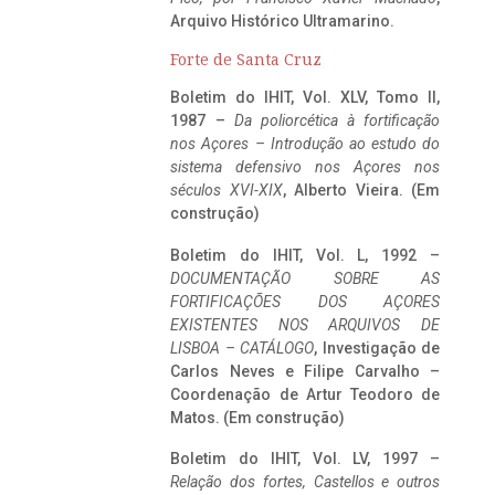
Arquivo Histórico Ultramarino.
Forte de Santa Cruz
Boletim do IHIT, Vol. XLV, Tomo II,
1987 –
Da poliorcética à fortificação
nos Açores – Introdução ao estudo do
sistema defensivo nos Açores nos
séculos XVI-XIX
, Alberto Vieira. (Em
construção)
Boletim do IHIT, Vol. L, 1992 –
DOCUMENTAÇÃO SOBRE AS
FORTIFICAÇÕES DOS AÇORES
EXISTENTES NOS ARQUIVOS DE
LISBOA – CATÁLOGO
, Investigação de
Carlos Neves e Filipe Carvalho –
Coordenação de Artur Teodoro de
Matos. (Em construção)
Boletim do IHIT, Vol. LV, 1997 –
Relação dos fortes, Castellos e outros