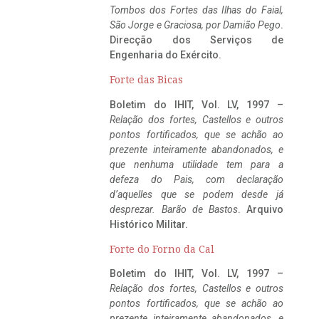
Tombos dos Fortes das Ilhas do Faial,
São Jorge e Graciosa,
por Damião Pego
.
Direcção dos Serviços de
Engenharia do Exército.
Forte das Bicas
Boletim do IHIT, Vol. LV, 1997 –
Relação dos fortes, Castellos e outros
pontos fortificados, que se achão ao
prezente inteiramente abandonados, e
que nenhuma utilidade tem para a
defeza do Pais, com declaração
d’aquelles que se podem desde já
desprezar. Barão de Bastos
. Arquivo
Histórico Militar.
Forte do Forno da Cal
Boletim do IHIT, Vol. LV, 1997 –
Relação dos fortes, Castellos e outros
pontos fortificados, que se achão ao
prezente inteiramente abandonados, e