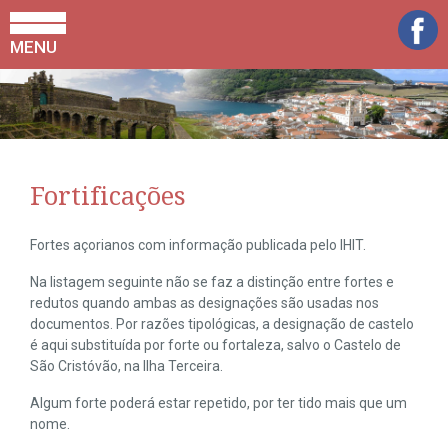
MENU
Fortificações
Fortes açorianos com informação publicada pelo IHIT.
Na listagem seguinte não se faz a distinção entre fortes e
redutos quando ambas as designações são usadas nos
documentos. Por razões tipológicas, a designação de castelo
é aqui substituída por forte ou fortaleza, salvo o Castelo de
São Cristóvão, na Ilha Terceira.
Algum forte poderá estar repetido, por ter tido mais que um
nome.