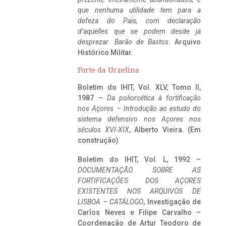
que nenhuma utilidade tem para a
defeza do Pais, com declaração
d’aquelles que se podem desde já
desprezar. Barão de Bastos
. Arquivo
Histórico Militar.
Forte da Urzelina
Boletim do IHIT, Vol. XLV, Tomo II,
1987 –
Da poliorcética à fortificação
nos Açores – Introdução ao estudo do
sistema defensivo nos Açores nos
séculos XVI-XIX
, Alberto Vieira. (Em
construção)
Boletim do IHIT, Vol. L, 1992 –
DOCUMENTAÇÃO SOBRE AS
FORTIFICAÇÕES DOS AÇORES
EXISTENTES NOS ARQUIVOS DE
LISBOA – CATÁLOGO
, Investigação de
Carlos Neves e Filipe Carvalho –
Coordenação de Artur Teodoro de