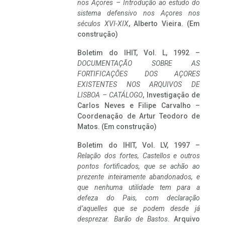
nos Açores – Introdução ao estudo do
sistema defensivo nos Açores nos
séculos XVI-XIX
, Alberto Vieira. (Em
construção)
Boletim do IHIT, Vol. L, 1992 –
DOCUMENTAÇÃO SOBRE AS
FORTIFICAÇÕES DOS AÇORES
EXISTENTES NOS ARQUIVOS DE
LISBOA – CATÁLOGO
, Investigação de
Carlos Neves e Filipe Carvalho –
Coordenação de Artur Teodoro de
Matos. (Em construção)
Boletim do IHIT, Vol. LV, 1997 –
Relação dos fortes, Castellos e outros
pontos fortificados, que se achão ao
prezente inteiramente abandonados, e
que nenhuma utilidade tem para a
defeza do Pais, com declaração
d’aquelles que se podem desde já
desprezar. Barão de Bastos
. Arquivo