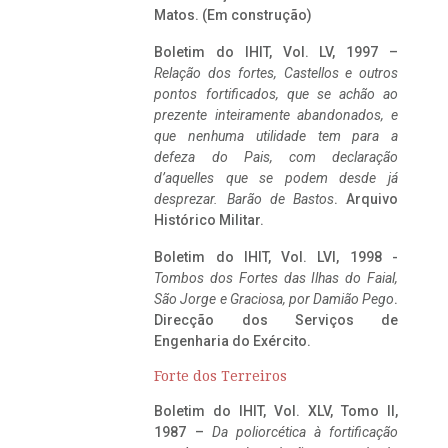
Matos. (Em construção)
Boletim do IHIT, Vol. LV, 1997 –
Relação dos fortes, Castellos e outros
pontos fortificados, que se achão ao
prezente inteiramente abandonados, e
que nenhuma utilidade tem para a
defeza do Pais, com declaração
d’aquelles que se podem desde já
desprezar. Barão de Bastos
. Arquivo
Histórico Militar.
Boletim do IHIT, Vol. LVI, 1998 -
Tombos dos Fortes das Ilhas do Faial,
São Jorge e Graciosa,
por Damião Pego
.
Direcção dos Serviços de
Engenharia do Exército.
Forte dos Terreiros
Boletim do IHIT, Vol. XLV, Tomo II,
1987 –
Da poliorcética à fortificação