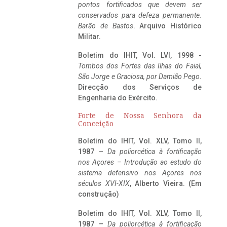
pontos fortificados que devem ser
conservados para defeza permanente.
Barão de Bastos
. Arquivo Histórico
Militar.
Boletim do IHIT, Vol. LVI, 1998 -
Tombos dos Fortes das Ilhas do Faial,
São Jorge e Graciosa,
por Damião Pego
.
Direcção dos Serviços de
Engenharia do Exército.
Forte de Nossa Senhora da
Conceição
Boletim do IHIT, Vol. XLV, Tomo II,
1987 –
Da poliorcética à fortificação
nos Açores – Introdução ao estudo do
sistema defensivo nos Açores nos
séculos XVI-XIX
, Alberto Vieira. (Em
construção)
Boletim do IHIT, Vol. XLV, Tomo II,
1987 –
Da poliorcética à fortificação