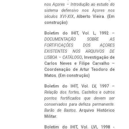
nos Açores – Introdução ao estudo do
sistema defensivo nos Açores nos
séculos XVI-XIX
, Alberto Vieira. (Em
construção)
Boletim do IHIT, Vol. L, 1992 –
DOCUMENTAÇÃO SOBRE AS
FORTIFICAÇÕES DOS AÇORES
EXISTENTES NOS ARQUIVOS DE
LISBOA – CATÁLOGO
, Investigação de
Carlos Neves e Filipe Carvalho –
Coordenação de Artur Teodoro de
Matos. (Em construção)
Boletim do IHIT, Vol. LV, 1997 –
Relação dos fortes, Castellos e outros
pontos fortificados que devem ser
conservados para defeza permanente.
Barão de Bastos
. Arquivo Histórico
Militar.
Boletim do IHIT, Vol. LVI, 1998 -