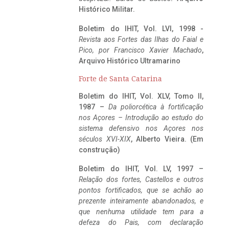
Histórico Militar.
Boletim do IHIT, Vol. LVI, 1998 -
Revista aos Fortes das Ilhas do Faial e
Pico, por Francisco Xavier Machado
,
Arquivo Histórico Ultramarino
Forte de Santa Catarina
Boletim do IHIT, Vol. XLV, Tomo II,
1987 –
Da poliorcética à fortificação
nos Açores – Introdução ao estudo do
sistema defensivo nos Açores nos
séculos XVI-XIX
, Alberto Vieira. (Em
construção)
Boletim do IHIT, Vol. LV, 1997 –
Relação dos fortes, Castellos e outros
pontos fortificados, que se achão ao
prezente inteiramente abandonados, e
que nenhuma utilidade tem para a
defeza do Pais, com declaração