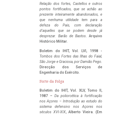
Relação dos fortes, Castellos e outros
pontos fortificados, que se achão ao
prezente inteiramente abandonados, e
que nenhuma utilidade tem para a
defeza do Pais, com declaração
d’aquelles que se podem desde já
desprezar. Barão de Bastos
. Arquivo
Histórico Militar.
Boletim do IHIT, Vol. LVI, 1998 -
Tombos dos Fortes das Ilhas do Faial,
São Jorge e Graciosa,
por Damião Pego
.
Direcção dos Serviços de
Engenharia do Exército.
Forte da Folga
Boletim do IHIT, Vol. XLV, Tomo II,
1987 –
Da poliorcética à fortificação
nos Açores – Introdução ao estudo do
sistema defensivo nos Açores nos
séculos XVI-XIX
, Alberto Vieira. (Em