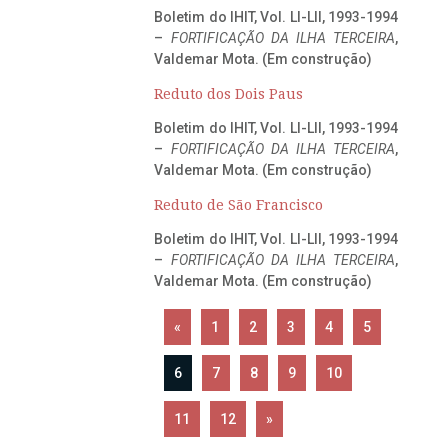
Boletim do IHIT, Vol. LI-LII, 1993-1994
–
FORTIFICAÇÃO DA ILHA TERCEIRA
,
Valdemar Mota. (Em construção)
Reduto dos Dois Paus
Boletim do IHIT, Vol. LI-LII, 1993-1994
–
FORTIFICAÇÃO DA ILHA TERCEIRA
,
Valdemar Mota. (Em construção)
Reduto de São Francisco
Boletim do IHIT, Vol. LI-LII, 1993-1994
–
FORTIFICAÇÃO DA ILHA TERCEIRA
,
Valdemar Mota. (Em construção)
«
1
2
3
4
5
6
7
8
9
10
11
12
»