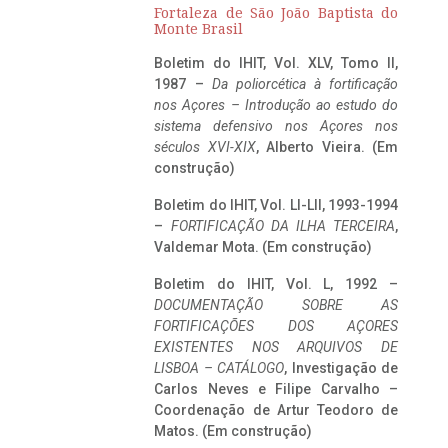
Fortaleza de São João Baptista do
Monte Brasil
Boletim do IHIT, Vol. XLV, Tomo II,
1987 –
Da poliorcética à fortificação
nos Açores – Introdução ao estudo do
sistema defensivo nos Açores nos
séculos XVI-XIX
, Alberto Vieira. (Em
construção)
Boletim do IHIT, Vol. LI-LII, 1993-1994
–
FORTIFICAÇÃO DA ILHA TERCEIRA
,
Valdemar Mota. (Em construção)
Boletim do IHIT, Vol. L, 1992 –
DOCUMENTAÇÃO SOBRE AS
FORTIFICAÇÕES DOS AÇORES
EXISTENTES NOS ARQUIVOS DE
LISBOA – CATÁLOGO
, Investigação de
Carlos Neves e Filipe Carvalho –
Coordenação de Artur Teodoro de
Matos. (Em construção)