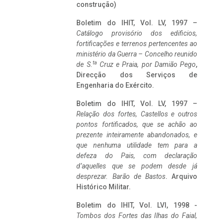
construção)
Boletim do IHIT, Vol. LV, 1997 –
Catálogo provisório dos edificios,
fortificações e terrenos pertencentes ao
ministério da Guerra – Concelho reunido
ta
de S.
Cruz e Praia, por Damião Pego
,
Direcção dos Serviços de
Engenharia do Exército.
Boletim do IHIT, Vol. LV, 1997 –
Relação dos fortes, Castellos e outros
pontos fortificados, que se achão ao
prezente inteiramente abandonados, e
que nenhuma utilidade tem para a
defeza do Pais, com declaração
d’aquelles que se podem desde já
desprezar. Barão de Bastos
. Arquivo
Histórico Militar.
Boletim do IHIT, Vol. LVI, 1998 -
Tombos dos Fortes das Ilhas do Faial,