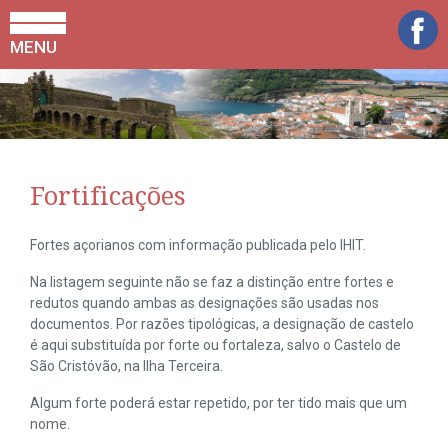
MENU
Fortificações
Fortes açorianos com informação publicada pelo IHIT.
Na listagem seguinte não se faz a distinção entre fortes e
redutos quando ambas as designações são usadas nos
documentos. Por razões tipológicas, a designação de castelo
é aqui substituída por forte ou fortaleza, salvo o Castelo de
São Cristóvão, na Ilha Terceira.
Algum forte poderá estar repetido, por ter tido mais que um
nome.