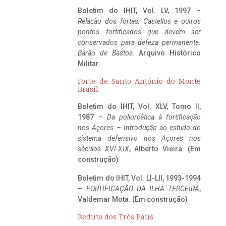
Boletim do IHIT, Vol. LV, 1997 –
Relação dos fortes, Castellos e outros
pontos fortificados que devem ser
conservados para defeza permanente.
Barão de Bastos
. Arquivo Histórico
Militar.
Forte de Santo António do Monte
Brasil
Boletim do IHIT, Vol. XLV, Tomo II,
1987 –
Da poliorcética à fortificação
nos Açores – Introdução ao estudo do
sistema defensivo nos Açores nos
séculos XVI-XIX
, Alberto Vieira. (Em
construção)
Boletim do IHIT, Vol. LI-LII, 1993-1994
–
FORTIFICAÇÃO DA ILHA TERCEIRA
,
Valdemar Mota. (Em construção)
Reduto dos Três Paus