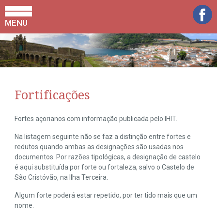
MENU
Fortificações
Fortes açorianos com informação publicada pelo IHIT.
Na listagem seguinte não se faz a distinção entre fortes e
redutos quando ambas as designações são usadas nos
documentos. Por razões tipológicas, a designação de castelo
é aqui substituída por forte ou fortaleza, salvo o Castelo de
São Cristóvão, na Ilha Terceira.
Algum forte poderá estar repetido, por ter tido mais que um
nome.