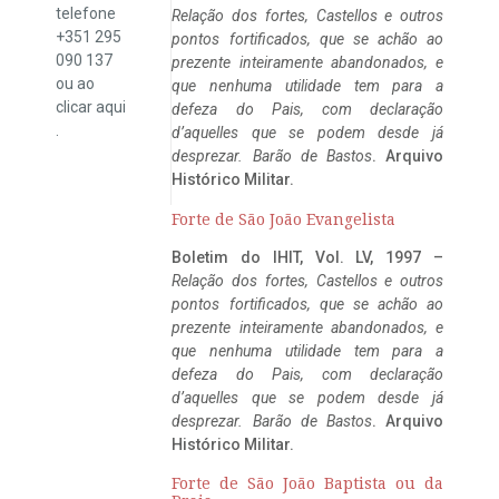
telefone
Relação dos fortes, Castellos e outros
+351 295
pontos fortificados, que se achão ao
090 137
prezente inteiramente abandonados, e
ou ao
que nenhuma utilidade tem para a
clicar
aqui
defeza do Pais, com declaração
.
d’aquelles que se podem desde já
desprezar. Barão de Bastos
. Arquivo
Histórico Militar.
Forte de São João Evangelista
Boletim do IHIT, Vol. LV, 1997 –
Relação dos fortes, Castellos e outros
pontos fortificados, que se achão ao
prezente inteiramente abandonados, e
que nenhuma utilidade tem para a
defeza do Pais, com declaração
d’aquelles que se podem desde já
desprezar. Barão de Bastos
. Arquivo
Histórico Militar.
Forte de São João Baptista ou da