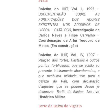
Praia
Boletim do IHIT, Vol. L, 1992 –
DOCUMENTAÇÃO SOBRE AS
FORTIFICAÇÕES DOS AÇORES
EXISTENTES NOS ARQUIVOS DE
LISBOA – CATÁLOGO
, Investigação de
Carlos Neves e Filipe Carvalho –
Coordenação de Artur Teodoro de
Matos. (Em construção)
Boletim do IHIT, Vol. LV, 1997 –
Relação dos fortes, Castellos e outros
pontos fortificados, que se achão ao
prezente inteiramente abandonados, e
que nenhuma utilidade tem para a
defeza do Pais, com declaração
d’aquelles que se podem desde já
desprezar. Barão de Bastos
. Arquivo
Histórico Militar.
Forte da Baixa do Vigário