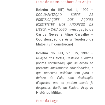
Forte de Nossa Senhora dos Anjos
Boletim do IHIT, Vol. L, 1992 –
DOCUMENTAÇÃO SOBRE AS
FORTIFICAÇÕES DOS AÇORES
EXISTENTES NOS ARQUIVOS DE
LISBOA – CATÁLOGO
, Investigação de
Carlos Neves e Filipe Carvalho –
Coordenação de Artur Teodoro de
Matos. (Em construção)
Boletim do IHIT, Vol. LV, 1997 –
Relação dos fortes, Castellos e outros
pontos fortificados, que se achão ao
prezente inteiramente abandonados, e
que nenhuma utilidade tem para a
defeza do Pais, com declaração
d’aquelles que se podem desde já
desprezar. Barão de Bastos
. Arquivo
Histórico Militar.
Forte da Lage