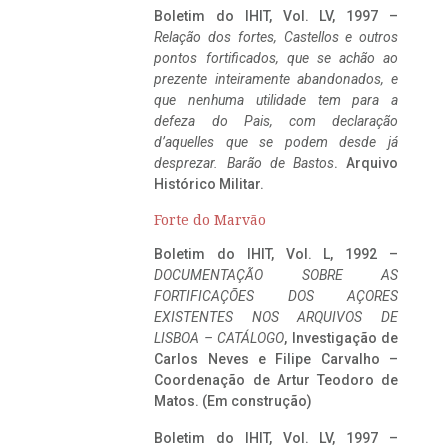
Boletim do IHIT, Vol. LV, 1997 –
Relação dos fortes, Castellos e outros
pontos fortificados, que se achão ao
prezente inteiramente abandonados, e
que nenhuma utilidade tem para a
defeza do Pais, com declaração
d’aquelles que se podem desde já
desprezar. Barão de Bastos
. Arquivo
Histórico Militar.
Forte do Marvão
Boletim do IHIT, Vol. L, 1992 –
DOCUMENTAÇÃO SOBRE AS
FORTIFICAÇÕES DOS AÇORES
EXISTENTES NOS ARQUIVOS DE
LISBOA – CATÁLOGO
, Investigação de
Carlos Neves e Filipe Carvalho –
Coordenação de Artur Teodoro de
Matos. (Em construção)
Boletim do IHIT, Vol. LV, 1997 –