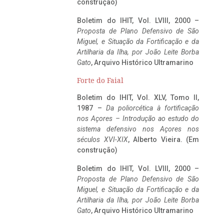
construção)
Boletim do IHIT, Vol. LVIII, 2000 –
Proposta de Plano Defensivo de São
Miguel, e Situação da Fortificação e da
Artilharia da Ilha, por João Leite Borba
Gato
, Arquivo Histórico Ultramarino
Forte do Faial
Boletim do IHIT, Vol. XLV, Tomo II,
1987 –
Da poliorcética à fortificação
nos Açores – Introdução ao estudo do
sistema defensivo nos Açores nos
séculos XVI-XIX
, Alberto Vieira. (Em
construção)
Boletim do IHIT, Vol. LVIII, 2000 –
Proposta de Plano Defensivo de São
Miguel, e Situação da Fortificação e da
Artilharia da Ilha, por João Leite Borba
Gato
, Arquivo Histórico Ultramarino