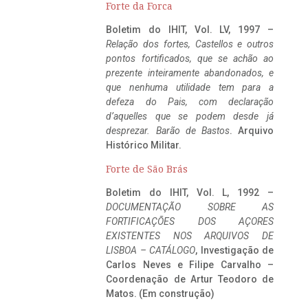
Forte da Forca
Boletim do IHIT, Vol. LV, 1997 –
Relação dos fortes, Castellos e outros
pontos fortificados, que se achão ao
prezente inteiramente abandonados, e
que nenhuma utilidade tem para a
defeza do Pais, com declaração
d’aquelles que se podem desde já
desprezar. Barão de Bastos
. Arquivo
Histórico Militar.
Forte de São Brás
Boletim do IHIT, Vol. L, 1992 –
DOCUMENTAÇÃO SOBRE AS
FORTIFICAÇÕES DOS AÇORES
EXISTENTES NOS ARQUIVOS DE
LISBOA – CATÁLOGO
, Investigação de
Carlos Neves e Filipe Carvalho –
Coordenação de Artur Teodoro de
Matos. (Em construção)