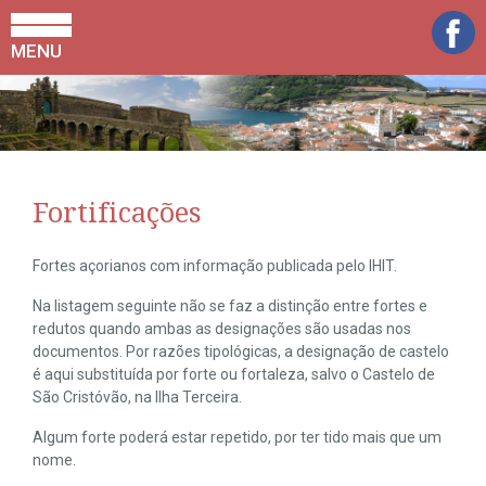
MENU
Fortificações
Fortes açorianos com informação publicada pelo IHIT.
Na listagem seguinte não se faz a distinção entre fortes e
redutos quando ambas as designações são usadas nos
documentos. Por razões tipológicas, a designação de castelo
é aqui substituída por forte ou fortaleza, salvo o Castelo de
São Cristóvão, na Ilha Terceira.
Algum forte poderá estar repetido, por ter tido mais que um
nome.