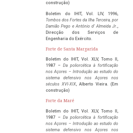
construção)
Boletim do IHIT, Vol. LIV, 1996,
Tombos dos Fortes da Ilha Terceira,
por
Damião Pego e António d’ Almeida Jr
.,
Direcção dos Serviços de
Engenharia do Exército.
Forte de Santa Margarida
Boletim do IHIT, Vol. XLV, Tomo II,
1987 –
Da poliorcética à fortificação
nos Açores – Introdução ao estudo do
sistema defensivo nos Açores nos
séculos XVI-XIX
, Alberto Vieira. (Em
construção)
Forte da Maré
Boletim do IHIT, Vol. XLV, Tomo II,
1987 –
Da poliorcética à fortificação
nos Açores – Introdução ao estudo do
sistema defensivo nos Açores nos