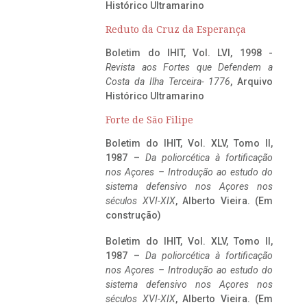
Histórico Ultramarino
Reduto da Cruz da Esperança
Boletim do IHIT, Vol. LVI, 1998 -
Revista aos Fortes que Defendem a
Costa da Ilha Terceira- 1776
, Arquivo
Histórico Ultramarino
Forte de São Filipe
Boletim do IHIT, Vol. XLV, Tomo II,
1987 –
Da poliorcética à fortificação
nos Açores – Introdução ao estudo do
sistema defensivo nos Açores nos
séculos XVI-XIX
, Alberto Vieira. (Em
construção)
Boletim do IHIT, Vol. XLV, Tomo II,
1987 –
Da poliorcética à fortificação
nos Açores – Introdução ao estudo do
sistema defensivo nos Açores nos
séculos XVI-XIX
, Alberto Vieira. (Em