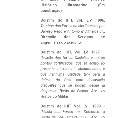
Histórico Ultramarino. (Em
construção)
Boletim do IHIT, Vol. LIV, 1996,
Tombos dos Fortes da Ilha Terceira,
por
Damião Pego e António d’ Almeida Jr
.,
Direcção dos Serviços de
Engenharia do Exército.
Boletim do IHIT, Vol. LV, 1997 –
Relação dos fortes, Castellos e outros
pontos fortificados, que se achão ao
prezente inteiramente abandonados, e
que nenhuma utilidade tem para a
defeza do Pais, com declaração
d’aquelles que se podem desde já
desprezar. Barão de Bastos
. Arquivo
Histórico Militar.
Boletim do IHIT, Vol. LVI, 1998 -
Revista aos Fortes que Defendem a
Costa da Ilha Terceira- 1776
, Arquivo