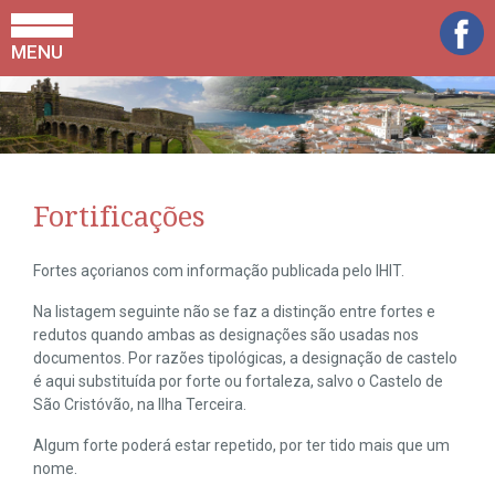
MENU
Fortificações
Fortes açorianos com informação publicada pelo IHIT.
Na listagem seguinte não se faz a distinção entre fortes e
redutos quando ambas as designações são usadas nos
documentos. Por razões tipológicas, a designação de castelo
é aqui substituída por forte ou fortaleza, salvo o Castelo de
São Cristóvão, na Ilha Terceira.
Algum forte poderá estar repetido, por ter tido mais que um
nome.