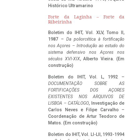
Histórico Ultramarino
Forte da Laginha – Forte da
Ribeirinha
Boletim do IHIT, Vol. XLV, Tomo II,
1987 –
Da poliorcética à fortificação
nos Açores – Introdução ao estudo do
sistema defensivo nos Açores nos
séculos XVI-XIX
, Alberto Vieira. (Em
construção)
Boletim do IHIT, Vol. L, 1992 –
DOCUMENTAÇÃO SOBRE AS
FORTIFICAÇÕES DOS AÇORES
EXISTENTES NOS ARQUIVOS DE
LISBOA – CATÁLOGO
, Investigação de
Carlos Neves e Filipe Carvalho –
Coordenação de Artur Teodoro de
Matos. (Em construção)
Boletim do IHIT, Vol. LI-LII, 1993-1994