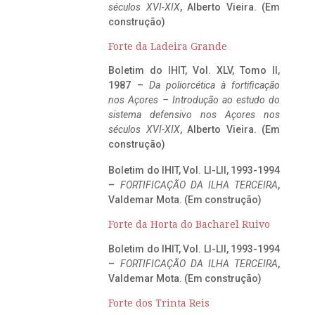
séculos XVI-XIX
, Alberto Vieira. (Em
construção)
Forte da Ladeira Grande
Boletim do IHIT, Vol. XLV, Tomo II,
1987 –
Da poliorcética à fortificação
nos Açores – Introdução ao estudo do
sistema defensivo nos Açores nos
séculos XVI-XIX
, Alberto Vieira. (Em
construção)
Boletim do IHIT, Vol. LI-LII, 1993-1994
–
FORTIFICAÇÃO DA ILHA TERCEIRA
,
Valdemar Mota. (Em construção)
Forte da Horta do Bacharel Ruivo
Boletim do IHIT, Vol. LI-LII, 1993-1994
–
FORTIFICAÇÃO DA ILHA TERCEIRA
,
Valdemar Mota. (Em construção)
Forte dos Trinta Reis