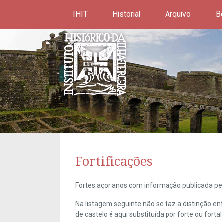
IHIT
Historial
Arquivo
B
Fortificações
Fortes açorianos com informação publicada pel
Na listagem seguinte não se faz a distinção e
de castelo é aqui substituída por forte ou forta