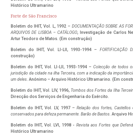
Histórico Ultramarino
Forte de São Francisco
Boletim do IHIT, Vol. L, 1992 –
DOCUMENTAÇÃO SOBRE AS FORT
ARQUIVOS DE LISBOA – CATÁLOGO
, Investigação de Carlos N
Artur Teodoro de Matos. (Em construção)
Boletim do IHIT, Vol. LI-LII, 1993-1994 –
FORTIFICAÇÃO D
construção)
Boletim do IHIT, Vol. LI-LII, 1993-1994 –
Colecção de todos os
jurisdição da cidade na ilha Terceira, com a indicação da importâ
um deles
. Anónimo – Arquivo Histórico Ultramarino. (Em const
Boletim do IHIT, Vol. LIV, 1996,
Tombos dos Fortes da Ilha Terceir
Direcção dos Serviços de Engenharia do Exército.
Boletim do IHIT, Vol. LV, 1997 –
Relação dos fortes, Castellos
conservados para defeza permanente. Barão de Bastos
. Arquivo Hi
Boletim do IHIT, Vol. LVI, 1998 -
Revista aos Fortes que Defend
Histórico Ultramarino