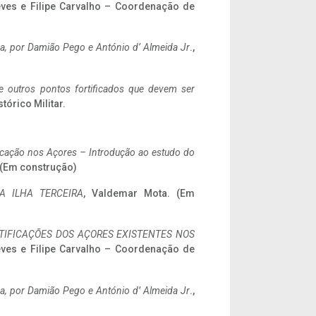
eves e Filipe Carvalho – Coordenação de
a,
por Damião Pego e António d’ Almeida Jr
.,
 e outros pontos fortificados que devem ser
stórico Militar.
ificação nos Açores – Introdução ao estudo do
. (Em construção)
A ILHA TERCEIRA
, Valdemar Mota. (Em
IFICAÇÕES DOS AÇORES EXISTENTES NOS
eves e Filipe Carvalho – Coordenação de
a,
por Damião Pego e António d’ Almeida Jr
.,