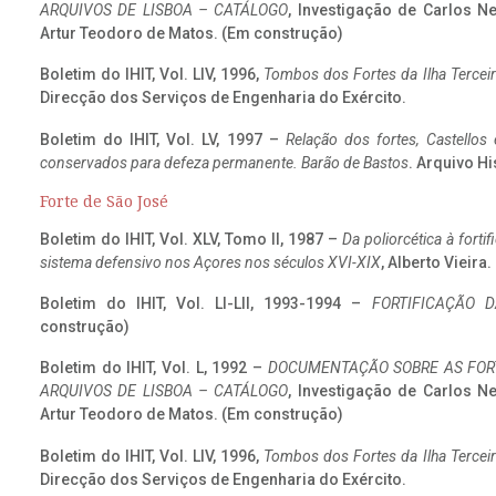
ARQUIVOS DE LISBOA – CATÁLOGO
, Investigação de Carlos N
Artur Teodoro de Matos. (Em construção)
Boletim do IHIT, Vol. LIV, 1996,
Tombos dos Fortes da Ilha Terceir
Direcção dos Serviços de Engenharia do Exército.
Boletim do IHIT, Vol. LV, 1997 –
Relação dos fortes, Castellos
conservados para defeza permanente. Barão de Bastos
. Arquivo Hi
Forte de São José
Boletim do IHIT, Vol. XLV, Tomo II, 1987 –
Da poliorcética à fort
sistema defensivo nos Açores nos séculos XVI-XIX
, Alberto Vieira
Boletim do IHIT, Vol. LI-LII, 1993-1994 –
FORTIFICAÇÃO D
construção)
Boletim do IHIT, Vol. L, 1992 –
DOCUMENTAÇÃO SOBRE AS FORT
ARQUIVOS DE LISBOA – CATÁLOGO
, Investigação de Carlos N
Artur Teodoro de Matos. (Em construção)
Boletim do IHIT, Vol. LIV, 1996,
Tombos dos Fortes da Ilha Terceir
Direcção dos Serviços de Engenharia do Exército.