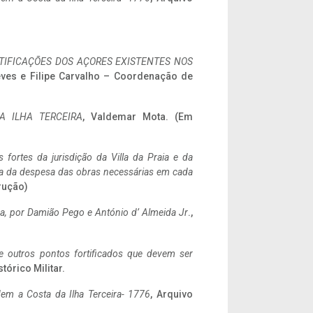
IFICAÇÕES DOS AÇORES EXISTENTES NOS
eves e Filipe Carvalho – Coordenação de
A ILHA TERCEIRA
, Valdemar Mota. (Em
 fortes da jurisdição da Villa da Praia e da
ncia da despesa das obras necessárias em cada
rução)
a,
por Damião Pego e António d’ Almeida Jr
.,
 e outros pontos fortificados que devem ser
stórico Militar.
em a Costa da Ilha Terceira- 1776
, Arquivo