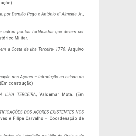
rução)
a,
por Damião Pego e António d’ Almeida Jr
.,
 e outros pontos fortificados que devem ser
stórico Militar.
em a Costa da Ilha Terceira- 1776
, Arquivo
ificação nos Açores – Introdução ao estudo do
. (Em construção)
A ILHA TERCEIRA
, Valdemar Mota. (Em
IFICAÇÕES DOS AÇORES EXISTENTES NOS
eves e Filipe Carvalho – Coordenação de