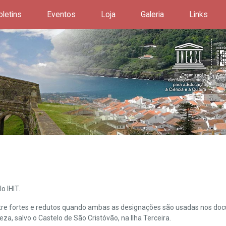
oletins
Eventos
Loja
Galeria
Links
o IHIT.
ntre fortes e redutos quando ambas as designações são usadas nos doc
leza, salvo o Castelo de São Cristóvão, na Ilha Terceira.