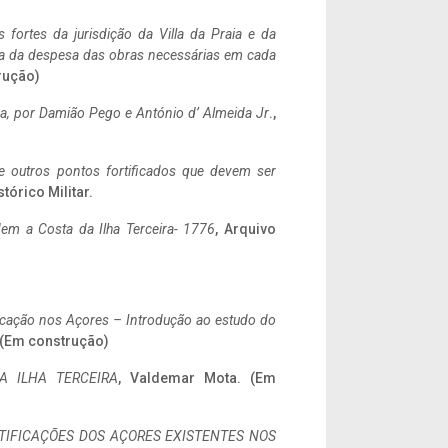
 fortes da jurisdição da Villa da Praia e da
ncia da despesa das obras necessárias em cada
rução)
a,
por Damião Pego e António d’ Almeida Jr
.,
 e outros pontos fortificados que devem ser
stórico Militar.
em a Costa da Ilha Terceira- 1776
, Arquivo
ificação nos Açores – Introdução ao estudo do
. (Em construção)
A ILHA TERCEIRA
, Valdemar Mota. (Em
IFICAÇÕES DOS AÇORES EXISTENTES NOS