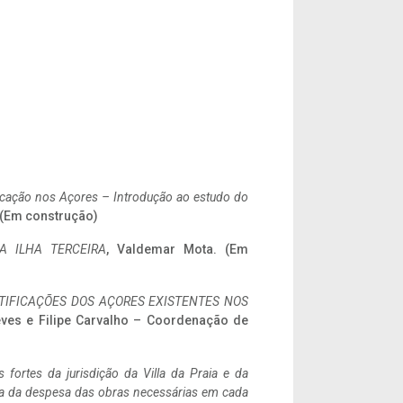
ificação nos Açores – Introdução ao estudo do
. (Em construção)
A ILHA TERCEIRA
, Valdemar Mota. (Em
IFICAÇÕES DOS AÇORES EXISTENTES NOS
eves e Filipe Carvalho – Coordenação de
 fortes da jurisdição da Villa da Praia e da
ncia da despesa das obras necessárias em cada