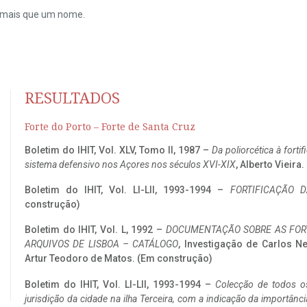
do mais que um nome.
RESULTADOS
Forte do Porto – Forte de Santa Cruz
Boletim do IHIT, Vol. XLV, Tomo II, 1987 –
Da poliorcética à fort
sistema defensivo nos Açores nos séculos XVI-XIX
, Alberto Vieira
Boletim do IHIT, Vol. LI-LII, 1993-1994 –
FORTIFICAÇÃO D
construção)
Boletim do IHIT, Vol. L, 1992 –
DOCUMENTAÇÃO SOBRE AS FORT
ARQUIVOS DE LISBOA – CATÁLOGO
, Investigação de Carlos N
Artur Teodoro de Matos. (Em construção)
Boletim do IHIT, Vol. LI-LII, 1993-1994 –
Colecção de todos os
jurisdição da cidade na ilha Terceira, com a indicação da importâ