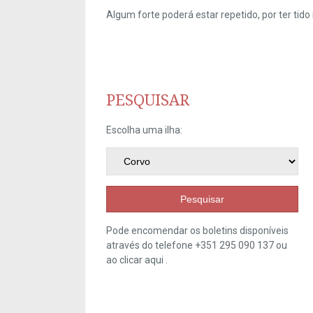
Algum forte poderá estar repetido, por ter ti
PESQUISAR
Escolha uma ilha:
Pesquisar
Pode encomendar os boletins disponíveis
através do telefone +351 295 090 137 ou
ao clicar
aqui
.