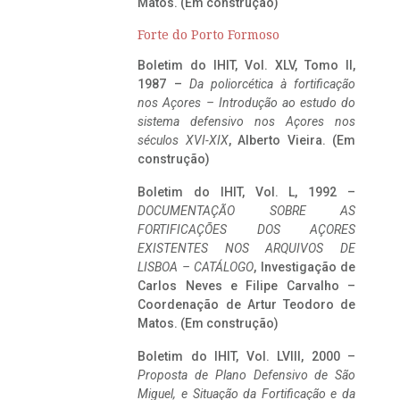
Matos. (Em construção)
Forte do Porto Formoso
Boletim do IHIT, Vol. XLV, Tomo II,
1987 –
Da poliorcética à fortificação
nos Açores – Introdução ao estudo do
sistema defensivo nos Açores nos
séculos XVI-XIX
, Alberto Vieira. (Em
construção)
Boletim do IHIT, Vol. L, 1992 –
DOCUMENTAÇÃO SOBRE AS
FORTIFICAÇÕES DOS AÇORES
EXISTENTES NOS ARQUIVOS DE
LISBOA – CATÁLOGO
, Investigação de
Carlos Neves e Filipe Carvalho –
Coordenação de Artur Teodoro de
Matos. (Em construção)
Boletim do IHIT, Vol. LVIII, 2000 –
Proposta de Plano Defensivo de São
Miguel, e Situação da Fortificação e da