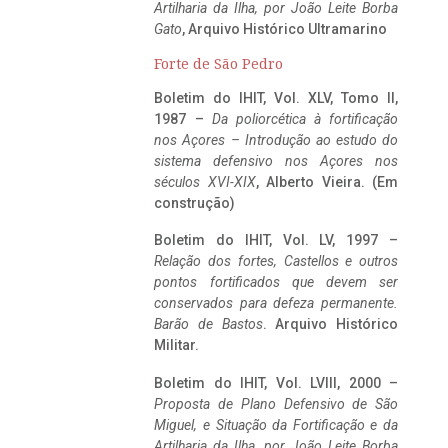
Artilharia da Ilha, por João Leite Borba
Gato
, Arquivo Histórico Ultramarino
Forte de São Pedro
Boletim do IHIT, Vol. XLV, Tomo II,
1987 –
Da poliorcética à fortificação
nos Açores – Introdução ao estudo do
sistema defensivo nos Açores nos
séculos XVI-XIX
, Alberto Vieira. (Em
construção)
Boletim do IHIT, Vol. LV, 1997 –
Relação dos fortes, Castellos e outros
pontos fortificados que devem ser
conservados para defeza permanente.
Barão de Bastos
. Arquivo Histórico
Militar.
Boletim do IHIT, Vol. LVIII, 2000 –
Proposta de Plano Defensivo de São
Miguel, e Situação da Fortificação e da
Artilharia da Ilha, por João Leite Borba