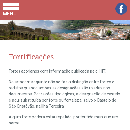
MENU
Fortificações
Fortes açorianos com informação publicada pelo IHIT.
Na listagem seguinte não se faz a distinção entre fortes e
redutos quando ambas as designações são usadas nos
documentos. Por razões tipológicas, a designação de castelo
é aqui substituída por forte ou fortaleza, salvo o Castelo de
São Cristóvão, na Ilha Terceira.
Algum forte poderá estar repetido, por ter tido mais que um
nome.