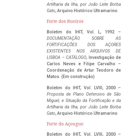
Artilharia da Ilha, por João Leite Borba
Gato
, Arquivo Histórico Ultramarino
Forte dos Bueiros
Boletim do IHIT, Vol. L, 1992 –
DOCUMENTAÇÃO SOBRE AS
FORTIFICAÇÕES DOS AÇORES
EXISTENTES NOS ARQUIVOS DE
LISBOA – CATÁLOGO
, Investigação de
Carlos Neves e Filipe Carvalho –
Coordenação de Artur Teodoro de
Matos. (Em construção)
Boletim do IHIT, Vol. LVIII, 2000 –
Proposta de Plano Defensivo de São
Miguel, e Situação da Fortificação e da
Artilharia da Ilha, por João Leite Borba
Gato
, Arquivo Histórico Ultramarino
Forte do Açougue
Boletim do IHIT, Vol. LVIII, 2000 –