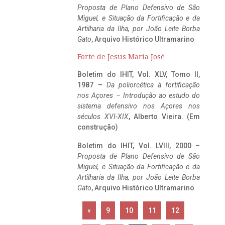
Proposta de Plano Defensivo de São
Miguel, e Situação da Fortificação e da
Artilharia da Ilha, por João Leite Borba
Gato
, Arquivo Histórico Ultramarino
Forte de Jesus Maria José
Boletim do IHIT, Vol. XLV, Tomo II,
1987 –
Da poliorcética à fortificação
nos Açores – Introdução ao estudo do
sistema defensivo nos Açores nos
séculos XVI-XIX
, Alberto Vieira. (Em
construção)
Boletim do IHIT, Vol. LVIII, 2000 –
Proposta de Plano Defensivo de São
Miguel, e Situação da Fortificação e da
Artilharia da Ilha, por João Leite Borba
Gato
, Arquivo Histórico Ultramarino
«
9
10
11
12