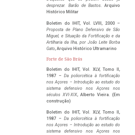
desprezar. Barão de Bastos
. Arquivo
Histórico Militar
Boletim do IHIT, Vol. LVIII, 2000 –
Proposta de Plano Defensivo de São
Miguel, e Situação da Fortificação e da
Artilharia da Ilha, por João Leite Borba
Gato
, Arquivo Histórico Ultramarino
Forte de São Brás
Boletim do IHIT, Vol. XLV, Tomo II,
1987 –
Da poliorcética à fortificação
nos Açores – Introdução ao estudo do
sistema defensivo nos Açores nos
séculos XVI-XIX
, Alberto Vieira. (Em
construção)
Boletim do IHIT, Vol. XLV, Tomo II,
1987 –
Da poliorcética à fortificação
nos Açores – Introdução ao estudo do
sistema defensivo nos Açores nos