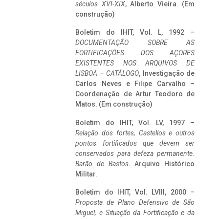
séculos XVI-XIX
, Alberto Vieira. (Em
construção)
Boletim do IHIT, Vol. L, 1992 –
DOCUMENTAÇÃO SOBRE AS
FORTIFICAÇÕES DOS AÇORES
EXISTENTES NOS ARQUIVOS DE
LISBOA – CATÁLOGO
, Investigação de
Carlos Neves e Filipe Carvalho –
Coordenação de Artur Teodoro de
Matos. (Em construção)
Boletim do IHIT, Vol. LV, 1997 –
Relação dos fortes, Castellos e outros
pontos fortificados que devem ser
conservados para defeza permanente.
Barão de Bastos
. Arquivo Histórico
Militar.
Boletim do IHIT, Vol. LVIII, 2000 –
Proposta de Plano Defensivo de São
Miguel, e Situação da Fortificação e da