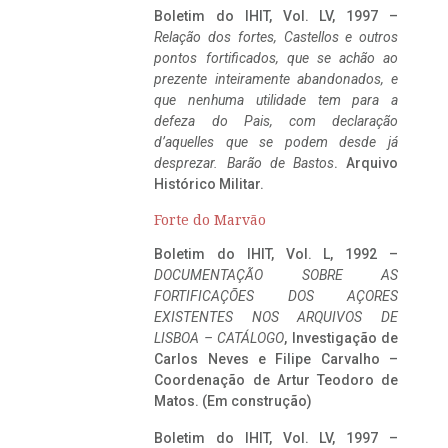
Boletim do IHIT, Vol. LV, 1997 –
Relação dos fortes, Castellos e outros
pontos fortificados, que se achão ao
prezente inteiramente abandonados, e
que nenhuma utilidade tem para a
defeza do Pais, com declaração
d’aquelles que se podem desde já
desprezar. Barão de Bastos
. Arquivo
Histórico Militar.
Forte do Marvão
Boletim do IHIT, Vol. L, 1992 –
DOCUMENTAÇÃO SOBRE AS
FORTIFICAÇÕES DOS AÇORES
EXISTENTES NOS ARQUIVOS DE
LISBOA – CATÁLOGO
, Investigação de
Carlos Neves e Filipe Carvalho –
Coordenação de Artur Teodoro de
Matos. (Em construção)
Boletim do IHIT, Vol. LV, 1997 –