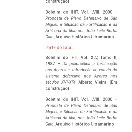
construção)
Boletim do IHIT, Vol. LVIII, 2000 –
Proposta de Plano Defensivo de São
Miguel, e Situação da Fortificação e da
Artilharia da Ilha, por João Leite Borba
Gato
, Arquivo Histórico Ultramarino
Forte do Faial
Boletim do IHIT, Vol. XLV, Tomo II,
1987 –
Da poliorcética à fortificação
nos Açores – Introdução ao estudo do
sistema defensivo nos Açores nos
séculos XVI-XIX
, Alberto Vieira. (Em
construção)
Boletim do IHIT, Vol. LVIII, 2000 –
Proposta de Plano Defensivo de São
Miguel, e Situação da Fortificação e da
Artilharia da Ilha, por João Leite Borba
Gato
, Arquivo Histórico Ultramarino