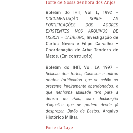
Forte de Nossa Senhora dos Anjos
Boletim do IHIT, Vol. L, 1992 –
DOCUMENTAÇÃO SOBRE AS
FORTIFICAÇÕES DOS AÇORES
EXISTENTES NOS ARQUIVOS DE
LISBOA – CATÁLOGO
, Investigação de
Carlos Neves e Filipe Carvalho –
Coordenação de Artur Teodoro de
Matos. (Em construção)
Boletim do IHIT, Vol. LV, 1997 –
Relação dos fortes, Castellos e outros
pontos fortificados, que se achão ao
prezente inteiramente abandonados, e
que nenhuma utilidade tem para a
defeza do Pais, com declaração
d’aquelles que se podem desde já
desprezar. Barão de Bastos
. Arquivo
Histórico Militar.
Forte da Lage