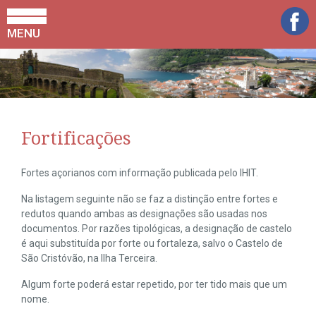
MENU
Fortificações
Fortes açorianos com informação publicada pelo IHIT.
Na listagem seguinte não se faz a distinção entre fortes e
redutos quando ambas as designações são usadas nos
documentos. Por razões tipológicas, a designação de castelo
é aqui substituída por forte ou fortaleza, salvo o Castelo de
São Cristóvão, na Ilha Terceira.
Algum forte poderá estar repetido, por ter tido mais que um
nome.