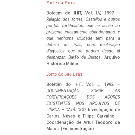
Forte da Forca
Boletim do IHIT, Vol. LV, 1997 –
Relação dos fortes, Castellos e outros
pontos fortificados, que se achão ao
prezente inteiramente abandonados, e
que nenhuma utilidade tem para a
defeza do Pais, com declaração
d’aquelles que se podem desde já
desprezar. Barão de Bastos
. Arquivo
Histórico Militar.
Forte de São Brás
Boletim do IHIT, Vol. L, 1992 –
DOCUMENTAÇÃO SOBRE AS
FORTIFICAÇÕES DOS AÇORES
EXISTENTES NOS ARQUIVOS DE
LISBOA – CATÁLOGO
, Investigação de
Carlos Neves e Filipe Carvalho –
Coordenação de Artur Teodoro de
Matos. (Em construção)