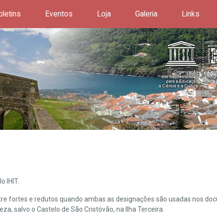
oletins
Eventos
Loja
Galeria
Links
o IHIT.
ntre fortes e redutos quando ambas as designações são usadas nos doc
leza, salvo o Castelo de São Cristóvão, na Ilha Terceira.