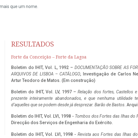
do mais que um nome.
RESULTADOS
Forte da Conceição – Forte da Lagoa
Boletim do IHIT, Vol. L, 1992 –
DOCUMENTAÇÃO SOBRE AS FORT
ARQUIVOS DE LISBOA – CATÁLOGO
, Investigação de Carlos N
Artur Teodoro de Matos. (Em construção)
Boletim do IHIT, Vol. LV, 1997 –
Relação dos fortes, Castellos e
prezente inteiramente abandonados, e que nenhuma utilidade 
d’aquelles que se podem desde já desprezar. Barão de Bastos
. Arqui
Boletim do IHIT, Vol. LVI, 1998 -
Tombos dos Fortes das Ilhas do F
Direcção dos Serviços de Engenharia do Exército.
Boletim do IHIT, Vol. LVI, 1998 -
Revista aos Fortes das Ilhas d