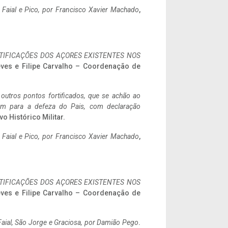
o Faial e Pico, por Francisco Xavier Machado
,
IFICAÇÕES DOS AÇORES EXISTENTES NOS
eves e Filipe Carvalho – Coordenação de
 outros pontos fortificados, que se achão ao
tem para a defeza do Pais, com declaração
vo Histórico Militar.
o Faial e Pico, por Francisco Xavier Machado
,
IFICAÇÕES DOS AÇORES EXISTENTES NOS
eves e Filipe Carvalho – Coordenação de
aial, São Jorge e Graciosa,
por Damião Pego
.