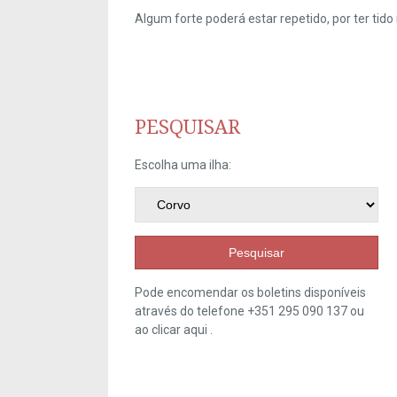
Algum forte poderá estar repetido, por ter ti
PESQUISAR
Escolha uma ilha:
Pesquisar
Pode encomendar os boletins disponíveis
através do telefone +351 295 090 137 ou
ao clicar
aqui
.