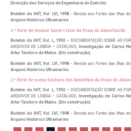
Direcção dos Serviços de Engenharia do Exército.
Boletim do IHIT, Vol. LVI, 1998 -
Revista aos Fortes das Ilhas d
Arquivo Histórico Ultramarino
1.º Forte do Senhor Santo Cristo da Praia do Almocharife
Boletim do IHIT, Vol. L, 1992 –
DOCUMENTAÇÃO SOBRE AS FORT
ARQUIVOS DE LISBOA – CATÁLOGO
, Investigação de Carlos N
Artur Teodoro de Matos. (Em construção)
Boletim do IHIT, Vol. LVI, 1998 -
Revista aos Fortes das Ilhas d
Arquivo Histórico Ultramarino
2.º Forte de nossa Senhora dos Remédios da Praia do Almo
Boletim do IHIT, Vol. L, 1992 –
DOCUMENTAÇÃO SOBRE AS FORT
ARQUIVOS DE LISBOA – CATÁLOGO
, Investigação de Carlos N
Artur Teodoro de Matos. (Em construção)
Boletim do IHIT, Vol. LVI, 1998 -
Revista aos Fortes das Ilhas d
Arquivo Histórico Ultramarino