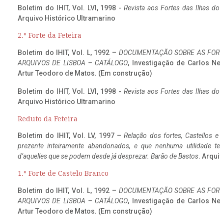
Boletim do IHIT, Vol. LVI, 1998 -
Revista aos Fortes das Ilhas d
Arquivo Histórico Ultramarino
2.º Forte da Feteira
Boletim do IHIT, Vol. L, 1992 –
DOCUMENTAÇÃO SOBRE AS FORT
ARQUIVOS DE LISBOA – CATÁLOGO
, Investigação de Carlos N
Artur Teodoro de Matos. (Em construção)
Boletim do IHIT, Vol. LVI, 1998 -
Revista aos Fortes das Ilhas d
Arquivo Histórico Ultramarino
Reduto da Feteira
Boletim do IHIT, Vol. LV, 1997 –
Relação dos fortes, Castellos e
prezente inteiramente abandonados, e que nenhuma utilidade 
d’aquelles que se podem desde já desprezar. Barão de Bastos
. Arqui
1.º Forte de Castelo Branco
Boletim do IHIT, Vol. L, 1992 –
DOCUMENTAÇÃO SOBRE AS FORT
ARQUIVOS DE LISBOA – CATÁLOGO
, Investigação de Carlos N
Artur Teodoro de Matos. (Em construção)