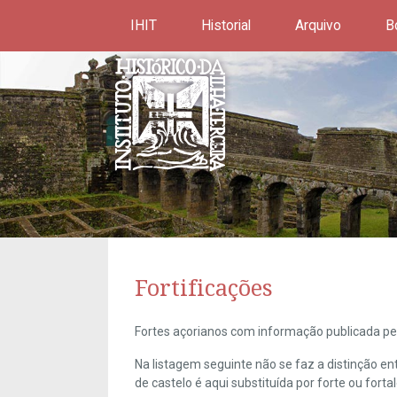
IHIT
Historial
Arquivo
B
Fortificações
Fortes açorianos com informação publicada pel
Na listagem seguinte não se faz a distinção e
de castelo é aqui substituída por forte ou forta