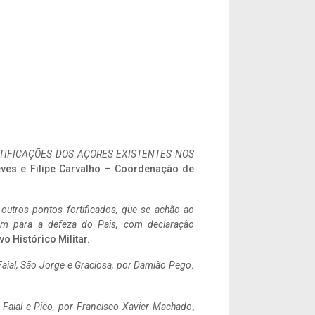
IFICAÇÕES DOS AÇORES EXISTENTES NOS
eves e Filipe Carvalho – Coordenação de
 outros pontos fortificados, que se achão ao
tem para a defeza do Pais, com declaração
vo Histórico Militar.
aial, São Jorge e Graciosa,
por Damião Pego
.
o Faial e Pico, por Francisco Xavier Machado
,