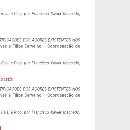
o Faial e Pico, por Francisco Xavier Machado
,
IFICAÇÕES DOS AÇORES EXISTENTES NOS
eves e Filipe Carvalho – Coordenação de
o Faial e Pico, por Francisco Xavier Machado
,
charife
IFICAÇÕES DOS AÇORES EXISTENTES NOS
eves e Filipe Carvalho – Coordenação de
o Faial e Pico, por Francisco Xavier Machado
,