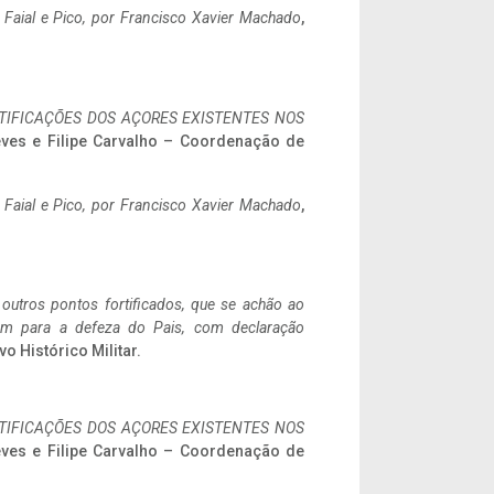
o Faial e Pico, por Francisco Xavier Machado
,
IFICAÇÕES DOS AÇORES EXISTENTES NOS
eves e Filipe Carvalho – Coordenação de
o Faial e Pico, por Francisco Xavier Machado
,
 outros pontos fortificados, que se achão ao
tem para a defeza do Pais, com declaração
vo Histórico Militar.
IFICAÇÕES DOS AÇORES EXISTENTES NOS
eves e Filipe Carvalho – Coordenação de