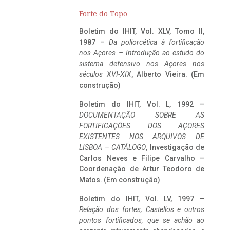
Forte do Topo
Boletim do IHIT, Vol. XLV, Tomo II,
1987 –
Da poliorcética à fortificação
nos Açores – Introdução ao estudo do
sistema defensivo nos Açores nos
séculos XVI-XIX
, Alberto Vieira. (Em
construção)
Boletim do IHIT, Vol. L, 1992 –
DOCUMENTAÇÃO SOBRE AS
FORTIFICAÇÕES DOS AÇORES
EXISTENTES NOS ARQUIVOS DE
LISBOA – CATÁLOGO
, Investigação de
Carlos Neves e Filipe Carvalho –
Coordenação de Artur Teodoro de
Matos. (Em construção)
Boletim do IHIT, Vol. LV, 1997 –
Relação dos fortes, Castellos e outros
pontos fortificados, que se achão ao