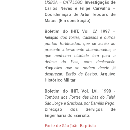
LISBOA – CATÁLOGO
, Investigação de
Carlos Neves e Filipe Carvalho –
Coordenação de Artur Teodoro de
Matos. (Em construção)
Boletim do IHIT, Vol. LV, 1997 –
Relação dos fortes, Castellos e outros
pontos fortificados, que se achão ao
prezente inteiramente abandonados, e
que nenhuma utilidade tem para a
defeza do Pais, com declaração
d’aquelles que se podem desde já
desprezar. Barão de Bastos
. Arquivo
Histórico Militar.
Boletim do IHIT, Vol. LVI, 1998 -
Tombos dos Fortes das Ilhas do Faial,
São Jorge e Graciosa,
por Damião Pego
.
Direcção dos Serviços de
Engenharia do Exército.
Forte de São João Baptista