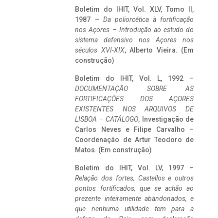
Boletim do IHIT, Vol. XLV, Tomo II,
1987 –
Da poliorcética à fortificação
nos Açores – Introdução ao estudo do
sistema defensivo nos Açores nos
séculos XVI-XIX
, Alberto Vieira. (Em
construção)
Boletim do IHIT, Vol. L, 1992 –
DOCUMENTAÇÃO SOBRE AS
FORTIFICAÇÕES DOS AÇORES
EXISTENTES NOS ARQUIVOS DE
LISBOA – CATÁLOGO
, Investigação de
Carlos Neves e Filipe Carvalho –
Coordenação de Artur Teodoro de
Matos. (Em construção)
Boletim do IHIT, Vol. LV, 1997 –
Relação dos fortes, Castellos e outros
pontos fortificados, que se achão ao
prezente inteiramente abandonados, e
que nenhuma utilidade tem para a