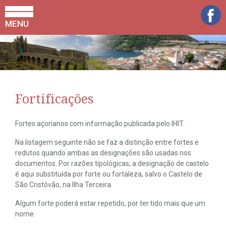
MENU
Fortificações
Fortes açorianos com informação publicada pelo IHIT.
Na listagem seguinte não se faz a distinção entre fortes e
redutos quando ambas as designações são usadas nos
documentos. Por razões tipológicas, a designação de castelo
é aqui substituída por forte ou fortaleza, salvo o Castelo de
São Cristóvão, na Ilha Terceira.
Algum forte poderá estar repetido, por ter tido mais que um
nome.