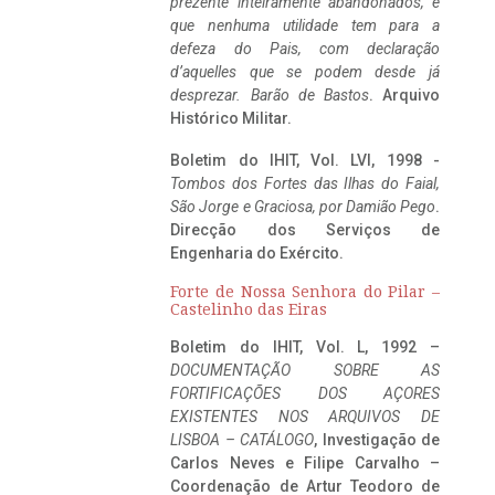
prezente inteiramente abandonados, e
que nenhuma utilidade tem para a
defeza do Pais, com declaração
d’aquelles que se podem desde já
desprezar. Barão de Bastos
. Arquivo
Histórico Militar.
Boletim do IHIT, Vol. LVI, 1998 -
Tombos dos Fortes das Ilhas do Faial,
São Jorge e Graciosa,
por Damião Pego
.
Direcção dos Serviços de
Engenharia do Exército.
Forte de Nossa Senhora do Pilar –
Castelinho das Eiras
Boletim do IHIT, Vol. L, 1992 –
DOCUMENTAÇÃO SOBRE AS
FORTIFICAÇÕES DOS AÇORES
EXISTENTES NOS ARQUIVOS DE
LISBOA – CATÁLOGO
, Investigação de
Carlos Neves e Filipe Carvalho –
Coordenação de Artur Teodoro de