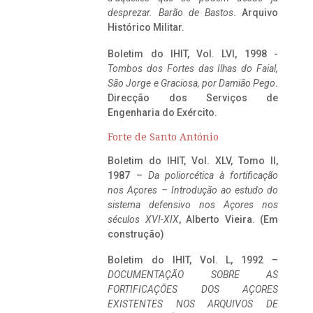
desprezar. Barão de Bastos
. Arquivo
Histórico Militar.
Boletim do IHIT, Vol. LVI, 1998 -
Tombos dos Fortes das Ilhas do Faial,
São Jorge e Graciosa,
por Damião Pego
.
Direcção dos Serviços de
Engenharia do Exército.
Forte de Santo António
Boletim do IHIT, Vol. XLV, Tomo II,
1987 –
Da poliorcética à fortificação
nos Açores – Introdução ao estudo do
sistema defensivo nos Açores nos
séculos XVI-XIX
, Alberto Vieira. (Em
construção)
Boletim do IHIT, Vol. L, 1992 –
DOCUMENTAÇÃO SOBRE AS
FORTIFICAÇÕES DOS AÇORES
EXISTENTES NOS ARQUIVOS DE