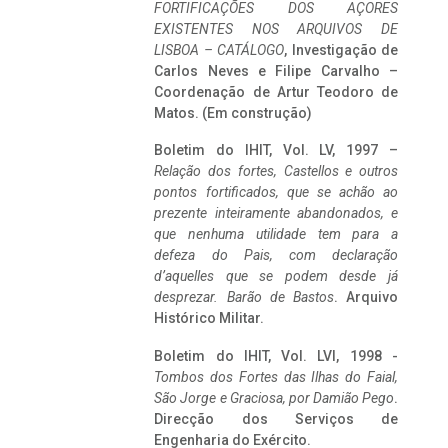
FORTIFICAÇÕES DOS AÇORES
EXISTENTES NOS ARQUIVOS DE
LISBOA – CATÁLOGO
, Investigação de
Carlos Neves e Filipe Carvalho –
Coordenação de Artur Teodoro de
Matos. (Em construção)
Boletim do IHIT, Vol. LV, 1997 –
Relação dos fortes, Castellos e outros
pontos fortificados, que se achão ao
prezente inteiramente abandonados, e
que nenhuma utilidade tem para a
defeza do Pais, com declaração
d’aquelles que se podem desde já
desprezar. Barão de Bastos
. Arquivo
Histórico Militar.
Boletim do IHIT, Vol. LVI, 1998 -
Tombos dos Fortes das Ilhas do Faial,
São Jorge e Graciosa,
por Damião Pego
.
Direcção dos Serviços de
Engenharia do Exército.