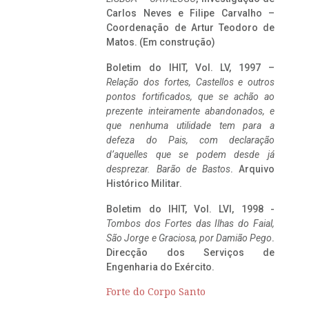
Carlos Neves e Filipe Carvalho –
Coordenação de Artur Teodoro de
Matos. (Em construção)
Boletim do IHIT, Vol. LV, 1997 –
Relação dos fortes, Castellos e outros
pontos fortificados, que se achão ao
prezente inteiramente abandonados, e
que nenhuma utilidade tem para a
defeza do Pais, com declaração
d’aquelles que se podem desde já
desprezar. Barão de Bastos
. Arquivo
Histórico Militar.
Boletim do IHIT, Vol. LVI, 1998 -
Tombos dos Fortes das Ilhas do Faial,
São Jorge e Graciosa,
por Damião Pego
.
Direcção dos Serviços de
Engenharia do Exército.
Forte do Corpo Santo