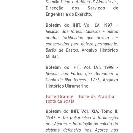
Damião Pego e António d’ Almeida Jr
.,
Direcção dos Serviços de
Engenharia do Exército.
Boletim do IHIT, Vol. LV, 1997 –
Relação dos fortes, Castellos e outros
pontos fortificados que devem ser
conservados para defeza permanente.
Barão de Bastos
. Arquivo Histórico
Militar.
Boletim do IHIT, Vol. LVI, 1998 -
Revista aos Fortes que Defendem a
Costa da Ilha Terceira- 1776
, Arquivo
Histórico Ultramarino
Forte Grande – Forte da Prainha –
Forte da Praia
Boletim do IHIT, Vol. XLV, Tomo II,
1987 –
Da poliorcética à fortificação
nos Açores – Introdução ao estudo do
sistema defensivo nos Açores nos