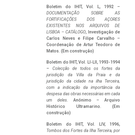
Boletim do IHIT, Vol. L, 1992 –
DOCUMENTAÇÃO SOBRE AS
FORTIFICAÇÕES DOS AÇORES
EXISTENTES NOS ARQUIVOS DE
LISBOA – CATÁLOGO
, Investigação de
Carlos Neves e Filipe Carvalho –
Coordenação de Artur Teodoro de
Matos. (Em construção)
Boletim do IHIT, Vol. LI-LII, 1993-1994
–
Colecção de todos os fortes da
jurisdição da Villa da Praia e da
jurisdição da cidade na ilha Terceira,
com a indicação da importância da
despesa das obras necessárias em cada
um deles
. Anónimo – Arquivo
Histórico Ultramarino. (Em
construção)
Boletim do IHIT, Vol. LIV, 1996,
Tombos dos Fortes da Ilha Terceira,
por