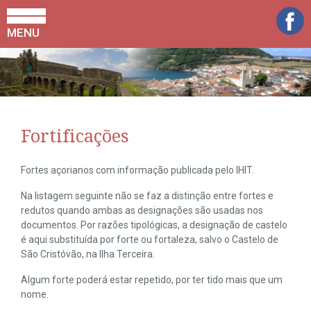
MENU
Fortificações
Fortes açorianos com informação publicada pelo IHIT.
Na listagem seguinte não se faz a distinção entre fortes e
redutos quando ambas as designações são usadas nos
documentos. Por razões tipológicas, a designação de castelo
é aqui substituída por forte ou fortaleza, salvo o Castelo de
São Cristóvão, na Ilha Terceira.
Algum forte poderá estar repetido, por ter tido mais que um
nome.