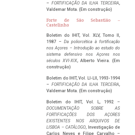
–
FORTIFICAÇÃO DA ILHA TERCEIRA
,
Valdemar Mota. (Em construção)
Forte de São Sebastião –
Castelinho
Boletim do IHIT, Vol. XLV, Tomo II,
1987 –
Da poliorcética à fortificação
nos Açores – Introdução ao estudo do
sistema defensivo nos Açores nos
séculos XVI-XIX
, Alberto Vieira. (Em
construção)
Boletim do IHIT, Vol. LI-LII, 1993-1994
–
FORTIFICAÇÃO DA ILHA TERCEIRA
,
Valdemar Mota. (Em construção)
Boletim do IHIT, Vol. L, 1992 –
DOCUMENTAÇÃO SOBRE AS
FORTIFICAÇÕES DOS AÇORES
EXISTENTES NOS ARQUIVOS DE
LISBOA – CATÁLOGO
, Investigação de
Carlos Neves e Filipe Carvalho –