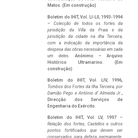
Matos. (Em construção)
Boletim do IHIT, Vol. LI-LII, 1993-1994
–
Colecção de todos os fortes da
jurisdição da Villa da Praia e da
jurisdição da cidade na ilha Terceira,
com a indicação da importância da
despesa das obras necessárias em cada
um deles
. Anónimo – Arquivo
Histórico Ultramarino. (Em
construção)
Boletim do IHIT, Vol. LIV, 1996,
Tombos dos Fortes da Ilha Terceira,
por
Damião Pego e António d’ Almeida Jr
.,
Direcção dos Serviços de
Engenharia do Exército.
Boletim do IHIT, Vol. LV, 1997 –
Relação dos fortes, Castellos e outros
pontos fortificados que devem ser
conservados para defeza permanente.