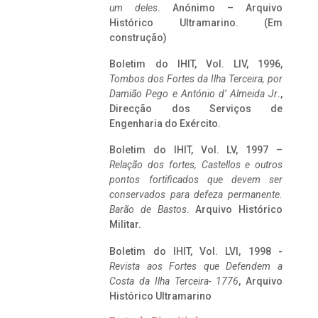
um deles
. Anónimo – Arquivo
Histórico Ultramarino. (Em
construção)
Boletim do IHIT, Vol. LIV, 1996,
Tombos dos Fortes da Ilha Terceira,
por
Damião Pego e António d’ Almeida Jr
.,
Direcção dos Serviços de
Engenharia do Exército.
Boletim do IHIT, Vol. LV, 1997 –
Relação dos fortes, Castellos e outros
pontos fortificados que devem ser
conservados para defeza permanente.
Barão de Bastos
. Arquivo Histórico
Militar.
Boletim do IHIT, Vol. LVI, 1998 -
Revista aos Fortes que Defendem a
Costa da Ilha Terceira- 1776
, Arquivo
Histórico Ultramarino