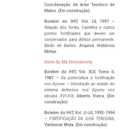
Coordenação de Artur Teodoro de
Matos. (Em construção)
Boletim do IHIT, Vol. LV, 1997 –
Relação dos fortes, Castellos e outros
pontos fortificados que devem ser
conservados para defeza permanente.
Barão de Bastos
. Arquivo Histórico
Militar.
Forte da Má Ferramenta
Boletim do IHIT, Vol. XLV, Tomo II,
1987 –
Da poliorcética à fortificação
nos Açores – Introdução ao estudo do
sistema defensivo nos Açores nos
séculos XVI-XIX
, Alberto Vieira. (Em
construção)
Boletim do IHIT, Vol. LI-LII, 1993-1994
–
FORTIFICAÇÃO DA ILHA TERCEIRA
,
Valdemar Mota. (Em construção)