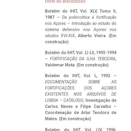
Forte do Biscoitinho
Boletim do IHIT, Vol. XLV, Tomo II,
1987 –
Da poliorcética à fortificação
nos Açores – Introdução ao estudo do
sistema defensivo nos Açores nos
séculos XVI-XIX
, Alberto Vieira. (Em
construção)
Boletim do IHIT, Vol. LI-LII, 1993-1994
–
FORTIFICAÇÃO DA ILHA TERCEIRA
,
Valdemar Mota. (Em construção)
Boletim do IHIT, Vol. L, 1992 –
DOCUMENTAÇÃO SOBRE AS
FORTIFICAÇÕES DOS AÇORES
EXISTENTES NOS ARQUIVOS DE
LISBOA – CATÁLOGO
, Investigação de
Carlos Neves e Filipe Carvalho –
Coordenação de Artur Teodoro de
Matos. (Em construção)
Boletim do IHIT, Vol. LIV, 1996,