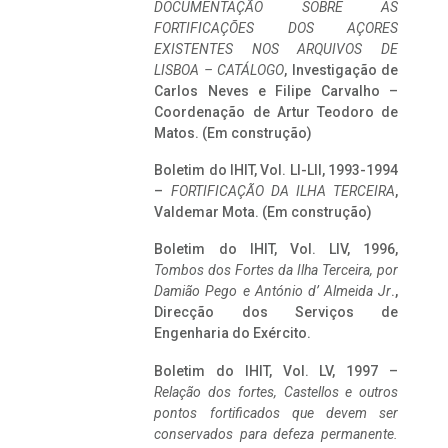
DOCUMENTAÇÃO SOBRE AS
FORTIFICAÇÕES DOS AÇORES
EXISTENTES NOS ARQUIVOS DE
LISBOA – CATÁLOGO
, Investigação de
Carlos Neves e Filipe Carvalho –
Coordenação de Artur Teodoro de
Matos. (Em construção)
Boletim do IHIT, Vol. LI-LII, 1993-1994
–
FORTIFICAÇÃO DA ILHA TERCEIRA
,
Valdemar Mota. (Em construção)
Boletim do IHIT, Vol. LIV, 1996,
Tombos dos Fortes da Ilha Terceira,
por
Damião Pego e António d’ Almeida Jr
.,
Direcção dos Serviços de
Engenharia do Exército.
Boletim do IHIT, Vol. LV, 1997 –
Relação dos fortes, Castellos e outros
pontos fortificados que devem ser
conservados para defeza permanente.