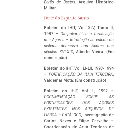
Barão de Bastos
. Arquivo Histórico
Militar.
Forte do Espírito Santo
Boletim do IHIT, Vol. XLV, Tomo II,
1987 –
Da poliorcética à fortificação
nos Açores – Introdução ao estudo do
sistema defensivo nos Açores nos
séculos XVI-XIX
, Alberto Vieira. (Em
construção)
Boletim do IHIT, Vol. LI-LII, 1993-1994
–
FORTIFICAÇÃO DA ILHA TERCEIRA
,
Valdemar Mota. (Em construção)
Boletim do IHIT, Vol. L, 1992 –
DOCUMENTAÇÃO SOBRE AS
FORTIFICAÇÕES DOS AÇORES
EXISTENTES NOS ARQUIVOS DE
LISBOA – CATÁLOGO
, Investigação de
Carlos Neves e Filipe Carvalho –
Coordenação de Artur Teodoro de