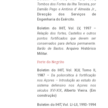
Tombos dos Fortes da Ilha Terceira,
por
Damião Pego e António d’ Almeida Jr
.,
Direcção dos Serviços de
Engenharia do Exército.
Boletim do IHIT, Vol. LV, 1997 –
Relação dos fortes, Castellos e outros
pontos fortificados que devem ser
conservados para defeza permanente.
Barão de Bastos
. Arquivo Histórico
Militar.
Forte do Negrito
Boletim do IHIT, Vol. XLV, Tomo II,
1987 –
Da poliorcética à fortificação
nos Açores – Introdução ao estudo do
sistema defensivo nos Açores nos
séculos XVI-XIX
, Alberto Vieira. (Em
construção)
Boletim do IHIT, Vol. LI-LII, 1993-1994