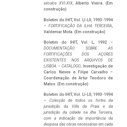
séculos XVI-XIX
, Alberto Vieira. (Em
construção)
Boletim do IHIT, Vol. LI-LII, 1993-1994
–
FORTIFICAÇÃO DA ILHA TERCEIRA
,
Valdemar Mota. (Em construção)
Boletim do IHIT, Vol. L, 1992 –
DOCUMENTAÇÃO SOBRE AS
FORTIFICAÇÕES DOS AÇORES
EXISTENTES NOS ARQUIVOS DE
LISBOA – CATÁLOGO
, Investigação de
Carlos Neves e Filipe Carvalho –
Coordenação de Artur Teodoro de
Matos. (Em construção)
Boletim do IHIT, Vol. LI-LII, 1993-1994
–
Colecção de todos os fortes da
jurisdição da Villa da Praia e da
jurisdição da cidade na ilha Terceira,
com a indicação da importância da
despesa das obras necessárias em cada