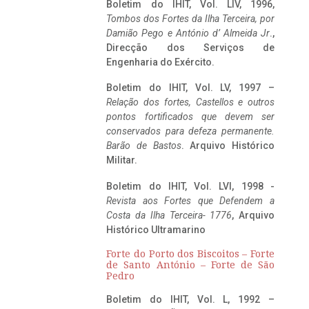
Boletim do IHIT, Vol. LIV, 1996,
Tombos dos Fortes da Ilha Terceira,
por
Damião Pego e António d’ Almeida Jr
.,
Direcção dos Serviços de
Engenharia do Exército.
Boletim do IHIT, Vol. LV, 1997 –
Relação dos fortes, Castellos e outros
pontos fortificados que devem ser
conservados para defeza permanente.
Barão de Bastos
. Arquivo Histórico
Militar.
Boletim do IHIT, Vol. LVI, 1998 -
Revista aos Fortes que Defendem a
Costa da Ilha Terceira- 1776
, Arquivo
Histórico Ultramarino
Forte do Porto dos Biscoitos – Forte
de Santo António – Forte de São
Pedro
Boletim do IHIT, Vol. L, 1992 –