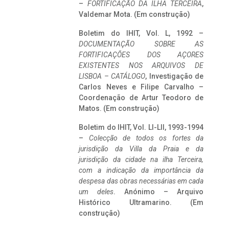
–
FORTIFICAÇÃO DA ILHA TERCEIRA
,
Valdemar Mota. (Em construção)
Boletim do IHIT, Vol. L, 1992 –
DOCUMENTAÇÃO SOBRE AS
FORTIFICAÇÕES DOS AÇORES
EXISTENTES NOS ARQUIVOS DE
LISBOA – CATÁLOGO
, Investigação de
Carlos Neves e Filipe Carvalho –
Coordenação de Artur Teodoro de
Matos. (Em construção)
Boletim do IHIT, Vol. LI-LII, 1993-1994
–
Colecção de todos os fortes da
jurisdição da Villa da Praia e da
jurisdição da cidade na ilha Terceira,
com a indicação da importância da
despesa das obras necessárias em cada
um deles
. Anónimo – Arquivo
Histórico Ultramarino. (Em
construção)