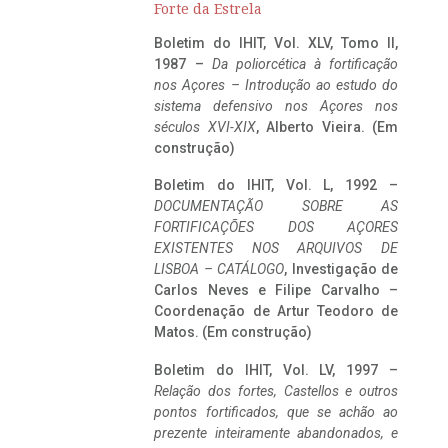
Forte da Estrela
Boletim do IHIT, Vol. XLV, Tomo II,
1987 –
Da poliorcética à fortificação
nos Açores – Introdução ao estudo do
sistema defensivo nos Açores nos
séculos XVI-XIX
, Alberto Vieira. (Em
construção)
Boletim do IHIT, Vol. L, 1992 –
DOCUMENTAÇÃO SOBRE AS
FORTIFICAÇÕES DOS AÇORES
EXISTENTES NOS ARQUIVOS DE
LISBOA – CATÁLOGO
, Investigação de
Carlos Neves e Filipe Carvalho –
Coordenação de Artur Teodoro de
Matos. (Em construção)
Boletim do IHIT, Vol. LV, 1997 –
Relação dos fortes, Castellos e outros
pontos fortificados, que se achão ao
prezente inteiramente abandonados, e