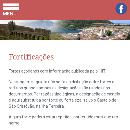
MENU
Fortificações
Fortes açorianos com informação publicada pelo IHIT.
Na listagem seguinte não se faz a distinção entre fortes e
redutos quando ambas as designações são usadas nos
documentos. Por razões tipológicas, a designação de castelo
é aqui substituída por forte ou fortaleza, salvo o Castelo de
São Cristóvão, na Ilha Terceira.
Algum forte poderá estar repetido, por ter tido mais que um
nome.