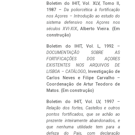
Boletim do IHIT, Vol. XLV, Tomo II,
1987 –
Da poliorcética à fortificação
nos Açores – Introdução ao estudo do
sistema defensivo nos Açores nos
séculos XVI-XIX
, Alberto Vieira. (Em
construção)
Boletim do IHIT, Vol. L, 1992 –
DOCUMENTAÇÃO SOBRE AS
FORTIFICAÇÕES DOS AÇORES
EXISTENTES NOS ARQUIVOS DE
LISBOA – CATÁLOGO
, Investigação de
Carlos Neves e Filipe Carvalho –
Coordenação de Artur Teodoro de
Matos. (Em construção)
Boletim do IHIT, Vol. LV, 1997 –
Relação dos fortes, Castellos e outros
pontos fortificados, que se achão ao
prezente inteiramente abandonados, e
que nenhuma utilidade tem para a
defeza do Pais, com declaração