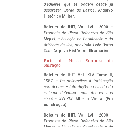
d’aquelles que se podem desde já
desprezar. Barão de Bastos
. Arquivo
Histórico Militar.
Boletim do IHIT, Vol. LVIII, 2000 –
Proposta de Plano Defensivo de São
Miguel, e Situação da Fortificação e da
Artilharia da Ilha, por João Leite Borba
Gato
, Arquivo Histórico Ultramarino
Forte de Nossa Senhora da
Salvação
Boletim do IHIT, Vol. XLV, Tomo II,
1987 –
Da poliorcética à fortificação
nos Açores – Introdução ao estudo do
sistema defensivo nos Açores nos
séculos XVI-XIX
, Alberto Vieira. (Em
construção)
Boletim do IHIT, Vol. LVIII, 2000 –
Proposta de Plano Defensivo de São