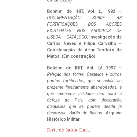
construção)
Boletim do IHIT, Vol. L, 1992 –
DOCUMENTAÇÃO SOBRE AS
FORTIFICAÇÕES DOS AÇORES
EXISTENTES NOS ARQUIVOS DE
LISBOA – CATÁLOGO
, Investigação de
Carlos Neves e Filipe Carvalho –
Coordenação de Artur Teodoro de
Matos. (Em construção)
Boletim do IHIT, Vol. LV, 1997 –
Relação dos fortes, Castellos e outros
pontos fortificados, que se achão ao
prezente inteiramente abandonados, e
que nenhuma utilidade tem para a
defeza do Pais, com declaração
d’aquelles que se podem desde já
desprezar. Barão de Bastos
. Arquivo
Histórico Militar.
Forte de Santa Clara