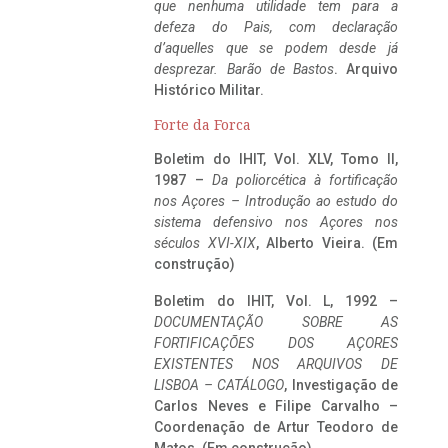
que nenhuma utilidade tem para a
defeza do Pais, com declaração
d’aquelles que se podem desde já
desprezar. Barão de Bastos
. Arquivo
Histórico Militar.
Forte da Forca
Boletim do IHIT, Vol. XLV, Tomo II,
1987 –
Da poliorcética à fortificação
nos Açores – Introdução ao estudo do
sistema defensivo nos Açores nos
séculos XVI-XIX
, Alberto Vieira. (Em
construção)
Boletim do IHIT, Vol. L, 1992 –
DOCUMENTAÇÃO SOBRE AS
FORTIFICAÇÕES DOS AÇORES
EXISTENTES NOS ARQUIVOS DE
LISBOA – CATÁLOGO
, Investigação de
Carlos Neves e Filipe Carvalho –
Coordenação de Artur Teodoro de