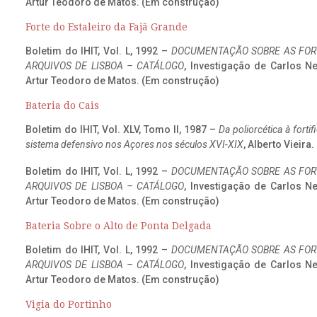
Artur Teodoro de Matos. (Em construção)
Forte do Estaleiro da Fajã Grande
Boletim do IHIT, Vol. L, 1992 –
DOCUMENTAÇÃO SOBRE AS FORT
ARQUIVOS DE LISBOA – CATÁLOGO
, Investigação de Carlos N
Artur Teodoro de Matos. (Em construção)
Bateria do Cais
Boletim do IHIT, Vol. XLV, Tomo II, 1987 –
Da poliorcética à fort
sistema defensivo nos Açores nos séculos XVI-XIX
, Alberto Vieira
Boletim do IHIT, Vol. L, 1992 –
DOCUMENTAÇÃO SOBRE AS FORT
ARQUIVOS DE LISBOA – CATÁLOGO
, Investigação de Carlos N
Artur Teodoro de Matos. (Em construção)
Bateria Sobre o Alto de Ponta Delgada
Boletim do IHIT, Vol. L, 1992 –
DOCUMENTAÇÃO SOBRE AS FORT
ARQUIVOS DE LISBOA – CATÁLOGO
, Investigação de Carlos N
Artur Teodoro de Matos. (Em construção)
Vigia do Portinho