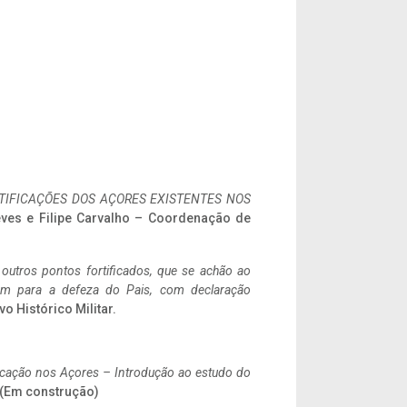
IFICAÇÕES DOS AÇORES EXISTENTES NOS
eves e Filipe Carvalho – Coordenação de
 outros pontos fortificados, que se achão ao
tem para a defeza do Pais, com declaração
vo Histórico Militar.
ificação nos Açores – Introdução ao estudo do
. (Em construção)