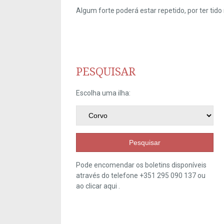
Algum forte poderá estar repetido, por ter ti
PESQUISAR
Escolha uma ilha:
Pesquisar
Pode encomendar os boletins disponíveis
através do telefone +351 295 090 137 ou
ao clicar
aqui
.