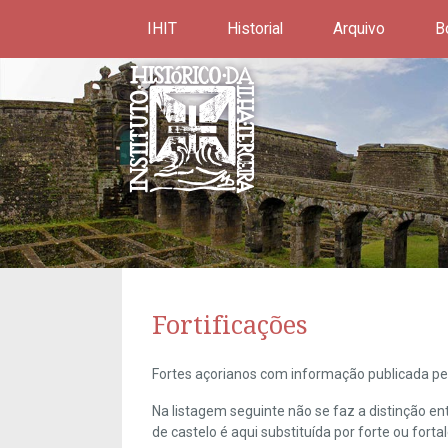
IHIT
Historial
Arquivo
B
Fortificações
Fortes açorianos com informação publicada pel
Na listagem seguinte não se faz a distinção e
de castelo é aqui substituída por forte ou forta