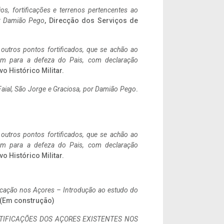
ios, fortificações e terrenos pertencentes ao
r Damião Pego
, Direcção dos Serviços de
 outros pontos fortificados, que se achão ao
tem para a defeza do Pais, com declaração
vo Histórico Militar.
aial, São Jorge e Graciosa,
por Damião Pego
.
 outros pontos fortificados, que se achão ao
tem para a defeza do Pais, com declaração
vo Histórico Militar.
ificação nos Açores – Introdução ao estudo do
. (Em construção)
IFICAÇÕES DOS AÇORES EXISTENTES NOS