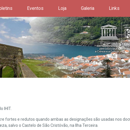
oletins
Eventos
Loja
Galeria
Links
o IHIT.
ntre fortes e redutos quando ambas as designações são usadas nos doc
leza, salvo o Castelo de São Cristóvão, na Ilha Terceira.