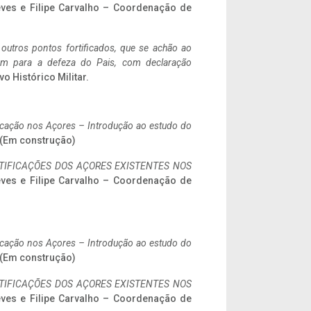
eves e Filipe Carvalho – Coordenação de
 outros pontos fortificados, que se achão ao
tem para a defeza do Pais, com declaração
vo Histórico Militar.
ificação nos Açores – Introdução ao estudo do
. (Em construção)
IFICAÇÕES DOS AÇORES EXISTENTES NOS
eves e Filipe Carvalho – Coordenação de
ificação nos Açores – Introdução ao estudo do
. (Em construção)
IFICAÇÕES DOS AÇORES EXISTENTES NOS
eves e Filipe Carvalho – Coordenação de