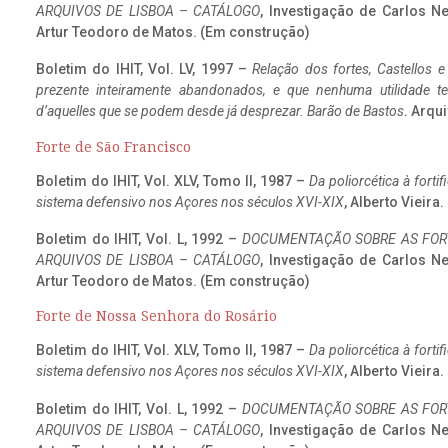
ARQUIVOS DE LISBOA – CATÁLOGO
, Investigação de Carlos N
Artur Teodoro de Matos. (Em construção)
Boletim do IHIT, Vol. LV, 1997 –
Relação dos fortes, Castellos e
prezente inteiramente abandonados, e que nenhuma utilidade 
d’aquelles que se podem desde já desprezar. Barão de Bastos
. Arqui
Forte de São Francisco
Boletim do IHIT, Vol. XLV, Tomo II, 1987 –
Da poliorcética à fort
sistema defensivo nos Açores nos séculos XVI-XIX
, Alberto Vieira
Boletim do IHIT, Vol. L, 1992 –
DOCUMENTAÇÃO SOBRE AS FORT
ARQUIVOS DE LISBOA – CATÁLOGO
, Investigação de Carlos N
Artur Teodoro de Matos. (Em construção)
Forte de Nossa Senhora do Rosário
Boletim do IHIT, Vol. XLV, Tomo II, 1987 –
Da poliorcética à fort
sistema defensivo nos Açores nos séculos XVI-XIX
, Alberto Vieira
Boletim do IHIT, Vol. L, 1992 –
DOCUMENTAÇÃO SOBRE AS FORT
ARQUIVOS DE LISBOA – CATÁLOGO
, Investigação de Carlos N