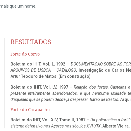
do mais que um nome.
RESULTADOS
Forte do Corvo
Boletim do IHIT, Vol. L, 1992 –
DOCUMENTAÇÃO SOBRE AS FORT
ARQUIVOS DE LISBOA – CATÁLOGO
, Investigação de Carlos N
Artur Teodoro de Matos. (Em construção)
Boletim do IHIT, Vol. LV, 1997 –
Relação dos fortes, Castellos e
prezente inteiramente abandonados, e que nenhuma utilidade 
d’aquelles que se podem desde já desprezar. Barão de Bastos
. Arqui
Forte do Carapacho
Boletim do IHIT, Vol. XLV, Tomo II, 1987 –
Da poliorcética à fort
sistema defensivo nos Açores nos séculos XVI-XIX
, Alberto Vieira