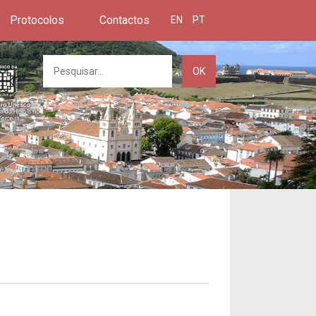
Protocolos
Contactos
EN
PT
OK