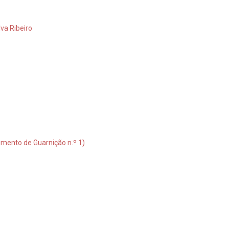
lva Ribeiro
imento de Guarnição n.º 1)