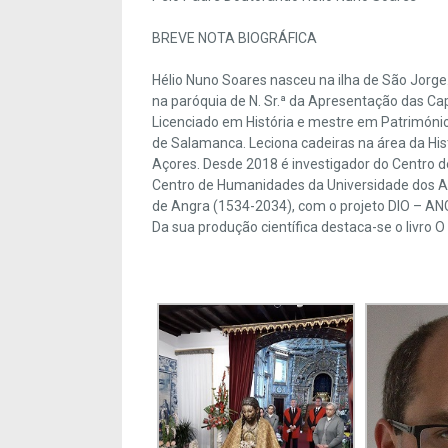
BREVE NOTA BIOGRÁFICA
Hélio Nuno Soares nasceu na ilha de São Jorge
na paróquia de N. Sr.ª da Apresentação das Ca
Licenciado em História e mestre em Patrimóni
de Salamanca. Leciona cadeiras na área da His
Açores. Desde 2018 é investigador do Centro d
Centro de Humanidades da Universidade dos Aç
de Angra (1534-2034), com o projeto DIO – A
Da sua produção científica destaca-se o livro