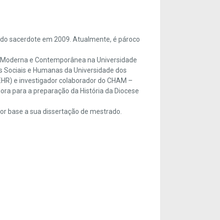
nado sacerdote em 2009. Atualmente, é pároco
ia Moderna e Contemporânea na Universidade
as Sociais e Humanas da Universidade dos
CEHR) e investigador colaborador do CHAM –
ra para a preparação da História da Diocese
or base a sua dissertação de mestrado.