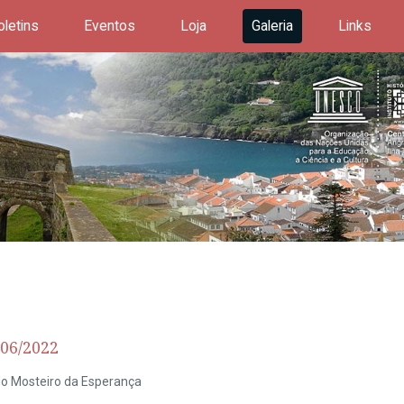
oletins
Eventos
Loja
Galeria
Links
/06/2022
do Mosteiro da Esperança