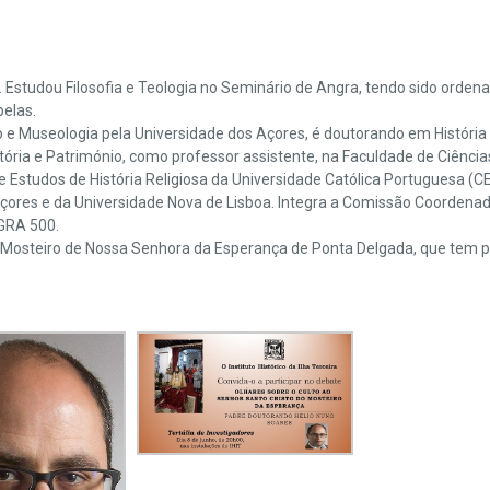
. Estudou Filosofia e Teologia no Seminário de Angra, tendo sido orde
pelas.
o e Museologia pela Universidade dos Açores, é doutorando em Histór
tória e Património, como professor assistente, na Faculdade de Ciênci
e Estudos de História Religiosa da Universidade Católica Portuguesa (
ores e da Universidade Nova de Lisboa. Integra a Comissão Coordenado
NGRA 500.
 O Mosteiro de Nossa Senhora da Esperança de Ponta Delgada, que tem p