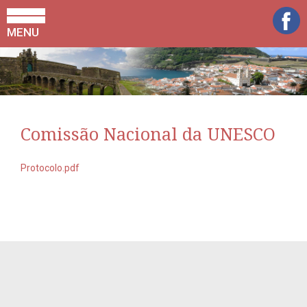
MENU
Comissão Nacional da UNESCO
Protocolo.pdf