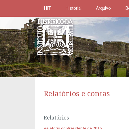
IHIT
Historial
Arquivo
B
Relatórios e contas
Relatórios
Relatório do Presidente de 2015