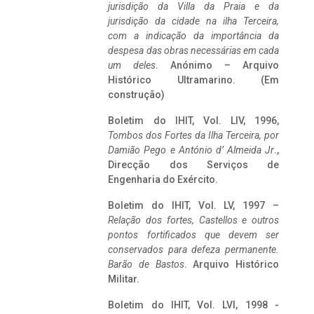
jurisdição da Villa da Praia e da
jurisdição da cidade na ilha Terceira,
com a indicação da importância da
despesa das obras necessárias em cada
um deles
. Anónimo – Arquivo
Histórico Ultramarino. (Em
construção)
Boletim do IHIT, Vol. LIV, 1996,
Tombos dos Fortes da Ilha Terceira,
por
Damião Pego e António d’ Almeida Jr
.,
Direcção dos Serviços de
Engenharia do Exército.
Boletim do IHIT, Vol. LV, 1997 –
Relação dos fortes, Castellos e outros
pontos fortificados que devem ser
conservados para defeza permanente.
Barão de Bastos
. Arquivo Histórico
Militar.
Boletim do IHIT, Vol. LVI, 1998 -