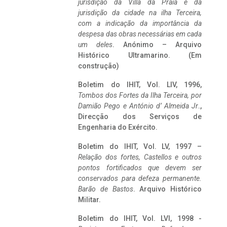
jurisdição da Villa da Praia e da
jurisdição da cidade na ilha Terceira,
com a indicação da importância da
despesa das obras necessárias em cada
um deles
. Anónimo – Arquivo
Histórico Ultramarino. (Em
construção)
Boletim do IHIT, Vol. LIV, 1996,
Tombos dos Fortes da Ilha Terceira,
por
Damião Pego e António d’ Almeida Jr
.,
Direcção dos Serviços de
Engenharia do Exército.
Boletim do IHIT, Vol. LV, 1997 –
Relação dos fortes, Castellos e outros
pontos fortificados que devem ser
conservados para defeza permanente.
Barão de Bastos
. Arquivo Histórico
Militar.
Boletim do IHIT, Vol. LVI, 1998 -