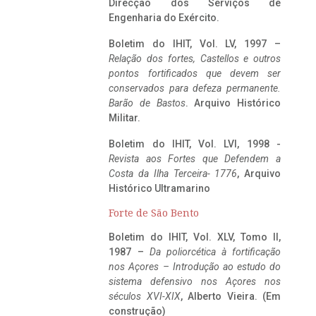
Direcção dos Serviços de
Engenharia do Exército.
Boletim do IHIT, Vol. LV, 1997 –
Relação dos fortes, Castellos e outros
pontos fortificados que devem ser
conservados para defeza permanente.
Barão de Bastos
. Arquivo Histórico
Militar.
Boletim do IHIT, Vol. LVI, 1998 -
Revista aos Fortes que Defendem a
Costa da Ilha Terceira- 1776
, Arquivo
Histórico Ultramarino
Forte de São Bento
Boletim do IHIT, Vol. XLV, Tomo II,
1987 –
Da poliorcética à fortificação
nos Açores – Introdução ao estudo do
sistema defensivo nos Açores nos
séculos XVI-XIX
, Alberto Vieira. (Em
construção)