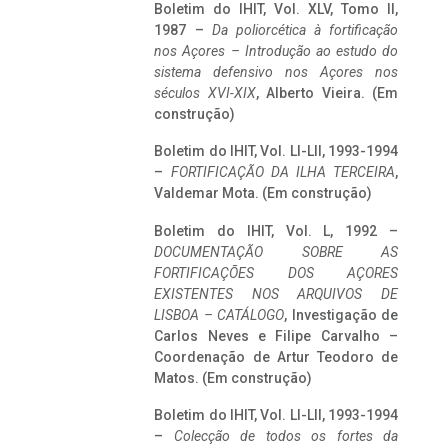
Boletim do IHIT, Vol. XLV, Tomo II,
1987 –
Da poliorcética à fortificação
nos Açores – Introdução ao estudo do
sistema defensivo nos Açores nos
séculos XVI-XIX
, Alberto Vieira. (Em
construção)
Boletim do IHIT, Vol. LI-LII, 1993-1994
–
FORTIFICAÇÃO DA ILHA TERCEIRA
,
Valdemar Mota. (Em construção)
Boletim do IHIT, Vol. L, 1992 –
DOCUMENTAÇÃO SOBRE AS
FORTIFICAÇÕES DOS AÇORES
EXISTENTES NOS ARQUIVOS DE
LISBOA – CATÁLOGO
, Investigação de
Carlos Neves e Filipe Carvalho –
Coordenação de Artur Teodoro de
Matos. (Em construção)
Boletim do IHIT, Vol. LI-LII, 1993-1994
–
Colecção de todos os fortes da