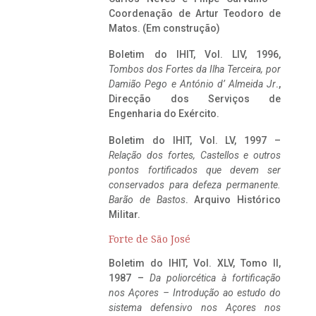
Coordenação de Artur Teodoro de
Matos. (Em construção)
Boletim do IHIT, Vol. LIV, 1996,
Tombos dos Fortes da Ilha Terceira,
por
Damião Pego e António d’ Almeida Jr
.,
Direcção dos Serviços de
Engenharia do Exército.
Boletim do IHIT, Vol. LV, 1997 –
Relação dos fortes, Castellos e outros
pontos fortificados que devem ser
conservados para defeza permanente.
Barão de Bastos
. Arquivo Histórico
Militar.
Forte de São José
Boletim do IHIT, Vol. XLV, Tomo II,
1987 –
Da poliorcética à fortificação
nos Açores – Introdução ao estudo do
sistema defensivo nos Açores nos