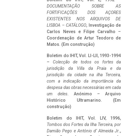
DOCUMENTAÇÃO SOBRE AS
FORTIFICAÇÕES DOS AÇORES
EXISTENTES NOS ARQUIVOS DE
LISBOA – CATÁLOGO
, Investigação de
Carlos Neves e Filipe Carvalho –
Coordenação de Artur Teodoro de
Matos. (Em construção)
Boletim do IHIT, Vol. LI-LII, 1993-1994
–
Colecção de todos os fortes da
jurisdição da Villa da Praia e da
jurisdição da cidade na ilha Terceira,
com a indicação da importância da
despesa das obras necessárias em cada
um deles
. Anónimo – Arquivo
Histórico Ultramarino. (Em
construção)
Boletim do IHIT, Vol. LIV, 1996,
Tombos dos Fortes da Ilha Terceira,
por
Damião Pego e António d’ Almeida Jr
.,