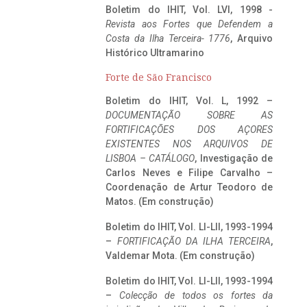
Boletim do IHIT, Vol. LVI, 1998 -
Revista aos Fortes que Defendem a
Costa da Ilha Terceira- 1776
, Arquivo
Histórico Ultramarino
Forte de São Francisco
Boletim do IHIT, Vol. L, 1992 –
DOCUMENTAÇÃO SOBRE AS
FORTIFICAÇÕES DOS AÇORES
EXISTENTES NOS ARQUIVOS DE
LISBOA – CATÁLOGO
, Investigação de
Carlos Neves e Filipe Carvalho –
Coordenação de Artur Teodoro de
Matos. (Em construção)
Boletim do IHIT, Vol. LI-LII, 1993-1994
–
FORTIFICAÇÃO DA ILHA TERCEIRA
,
Valdemar Mota. (Em construção)
Boletim do IHIT, Vol. LI-LII, 1993-1994
–
Colecção de todos os fortes da