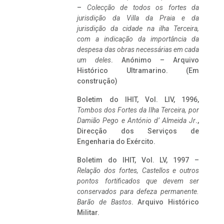
–
Colecção de todos os fortes da
jurisdição da Villa da Praia e da
jurisdição da cidade na ilha Terceira,
com a indicação da importância da
despesa das obras necessárias em cada
um deles
. Anónimo – Arquivo
Histórico Ultramarino. (Em
construção)
Boletim do IHIT, Vol. LIV, 1996,
Tombos dos Fortes da Ilha Terceira,
por
Damião Pego e António d’ Almeida Jr
.,
Direcção dos Serviços de
Engenharia do Exército.
Boletim do IHIT, Vol. LV, 1997 –
Relação dos fortes, Castellos e outros
pontos fortificados que devem ser
conservados para defeza permanente.
Barão de Bastos
. Arquivo Histórico
Militar.