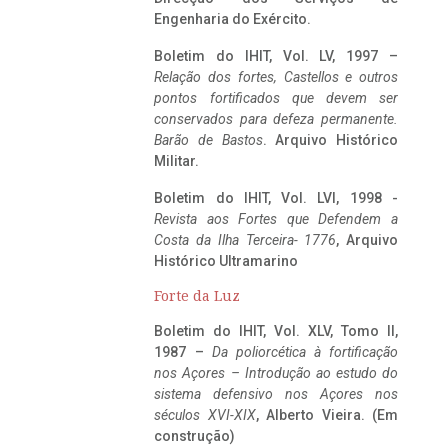
Engenharia do Exército.
Boletim do IHIT, Vol. LV, 1997 –
Relação dos fortes, Castellos e outros
pontos fortificados que devem ser
conservados para defeza permanente.
Barão de Bastos
. Arquivo Histórico
Militar.
Boletim do IHIT, Vol. LVI, 1998 -
Revista aos Fortes que Defendem a
Costa da Ilha Terceira- 1776
, Arquivo
Histórico Ultramarino
Forte da Luz
Boletim do IHIT, Vol. XLV, Tomo II,
1987 –
Da poliorcética à fortificação
nos Açores – Introdução ao estudo do
sistema defensivo nos Açores nos
séculos XVI-XIX
, Alberto Vieira. (Em
construção)