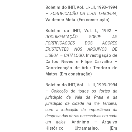
Boletim do IHIT, Vol. LI-LII, 1993-1994
–
FORTIFICAÇÃO DA ILHA TERCEIRA
,
Valdemar Mota. (Em construção)
Boletim do IHIT, Vol. L, 1992 –
DOCUMENTAÇÃO SOBRE AS
FORTIFICAÇÕES DOS AÇORES
EXISTENTES NOS ARQUIVOS DE
LISBOA – CATÁLOGO
, Investigação de
Carlos Neves e Filipe Carvalho –
Coordenação de Artur Teodoro de
Matos. (Em construção)
Boletim do IHIT, Vol. LI-LII, 1993-1994
–
Colecção de todos os fortes da
jurisdição da Villa da Praia e da
jurisdição da cidade na ilha Terceira,
com a indicação da importância da
despesa das obras necessárias em cada
um deles
. Anónimo – Arquivo
Histórico Ultramarino. (Em