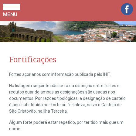
MENU
Fortificações
Fortes açorianos com informação publicada pelo IHIT.
Na listagem seguinte não se faz a distinção entre fortes e
redutos quando ambas as designações são usadas nos
documentos. Por razões tipológicas, a designação de castelo
é aqui substituída por forte ou fortaleza, salvo o Castelo de
São Cristóvão, na Ilha Terceira.
Algum forte poderá estar repetido, por ter tido mais que um
nome.