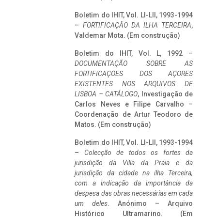
Boletim do IHIT, Vol. LI-LII, 1993-1994
–
FORTIFICAÇÃO DA ILHA TERCEIRA
,
Valdemar Mota. (Em construção)
Boletim do IHIT, Vol. L, 1992 –
DOCUMENTAÇÃO SOBRE AS
FORTIFICAÇÕES DOS AÇORES
EXISTENTES NOS ARQUIVOS DE
LISBOA – CATÁLOGO
, Investigação de
Carlos Neves e Filipe Carvalho –
Coordenação de Artur Teodoro de
Matos. (Em construção)
Boletim do IHIT, Vol. LI-LII, 1993-1994
–
Colecção de todos os fortes da
jurisdição da Villa da Praia e da
jurisdição da cidade na ilha Terceira,
com a indicação da importância da
despesa das obras necessárias em cada
um deles
. Anónimo – Arquivo
Histórico Ultramarino. (Em