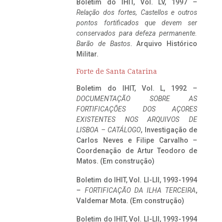
Boletim do IHIT, Vol. LV, 1997 –
Relação dos fortes, Castellos e outros
pontos fortificados que devem ser
conservados para defeza permanente.
Barão de Bastos
. Arquivo Histórico
Militar.
Forte de Santa Catarina
Boletim do IHIT, Vol. L, 1992 –
DOCUMENTAÇÃO SOBRE AS
FORTIFICAÇÕES DOS AÇORES
EXISTENTES NOS ARQUIVOS DE
LISBOA – CATÁLOGO
, Investigação de
Carlos Neves e Filipe Carvalho –
Coordenação de Artur Teodoro de
Matos. (Em construção)
Boletim do IHIT, Vol. LI-LII, 1993-1994
–
FORTIFICAÇÃO DA ILHA TERCEIRA
,
Valdemar Mota. (Em construção)
Boletim do IHIT, Vol. LI-LII, 1993-1994