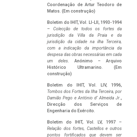
Coordenação de Artur Teodoro de
Matos. (Em construção)
Boletim do IHIT, Vol. LI-LII, 1993-1994
–
Colecção de todos os fortes da
jurisdição da Villa da Praia e da
jurisdição da cidade na ilha Terceira,
com a indicação da importância da
despesa das obras necessárias em cada
um deles
. Anónimo – Arquivo
Histórico Ultramarino. (Em
construção)
Boletim do IHIT, Vol. LIV, 1996,
Tombos dos Fortes da Ilha Terceira,
por
Damião Pego e António d’ Almeida Jr
.,
Direcção dos Serviços de
Engenharia do Exército.
Boletim do IHIT, Vol. LV, 1997 –
Relação dos fortes, Castellos e outros
pontos fortificados que devem ser