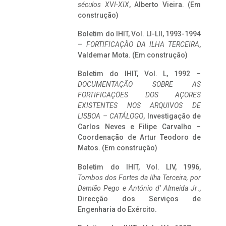
séculos XVI-XIX
, Alberto Vieira. (Em
construção)
Boletim do IHIT, Vol. LI-LII, 1993-1994
–
FORTIFICAÇÃO DA ILHA TERCEIRA
,
Valdemar Mota. (Em construção)
Boletim do IHIT, Vol. L, 1992 –
DOCUMENTAÇÃO SOBRE AS
FORTIFICAÇÕES DOS AÇORES
EXISTENTES NOS ARQUIVOS DE
LISBOA – CATÁLOGO
, Investigação de
Carlos Neves e Filipe Carvalho –
Coordenação de Artur Teodoro de
Matos. (Em construção)
Boletim do IHIT, Vol. LIV, 1996,
Tombos dos Fortes da Ilha Terceira,
por
Damião Pego e António d’ Almeida Jr
.,
Direcção dos Serviços de
Engenharia do Exército.