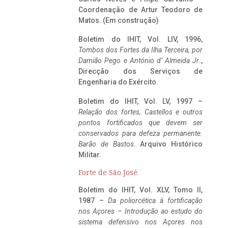
Coordenação de Artur Teodoro de
Matos. (Em construção)
Boletim do IHIT, Vol. LIV, 1996,
Tombos dos Fortes da Ilha Terceira,
por
Damião Pego e António d’ Almeida Jr
.,
Direcção dos Serviços de
Engenharia do Exército.
Boletim do IHIT, Vol. LV, 1997 –
Relação dos fortes, Castellos e outros
pontos fortificados que devem ser
conservados para defeza permanente.
Barão de Bastos
. Arquivo Histórico
Militar.
Forte de São José
Boletim do IHIT, Vol. XLV, Tomo II,
1987 –
Da poliorcética à fortificação
nos Açores – Introdução ao estudo do
sistema defensivo nos Açores nos