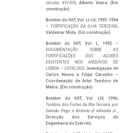
séculos XVI-XIX
, Alberto Vieira. (Em
construção)
Boletim do IHIT, Vol. LI-LII, 1993-1994
–
FORTIFICAÇÃO DA ILHA TERCEIRA
,
Valdemar Mota. (Em construção)
Boletim do IHIT, Vol. L, 1992 –
DOCUMENTAÇÃO SOBRE AS
FORTIFICAÇÕES DOS AÇORES
EXISTENTES NOS ARQUIVOS DE
LISBOA – CATÁLOGO
, Investigação de
Carlos Neves e Filipe Carvalho –
Coordenação de Artur Teodoro de
Matos. (Em construção)
Boletim do IHIT, Vol. LIV, 1996,
Tombos dos Fortes da Ilha Terceira,
por
Damião Pego e António d’ Almeida Jr
.,
Direcção dos Serviços de
Engenharia do Exército.