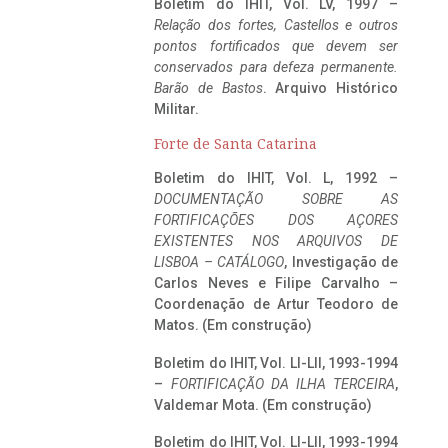
Boletim do IHIT, Vol. LV, 1997 –
Relação dos fortes, Castellos e outros
pontos fortificados que devem ser
conservados para defeza permanente.
Barão de Bastos
. Arquivo Histórico
Militar.
Forte de Santa Catarina
Boletim do IHIT, Vol. L, 1992 –
DOCUMENTAÇÃO SOBRE AS
FORTIFICAÇÕES DOS AÇORES
EXISTENTES NOS ARQUIVOS DE
LISBOA – CATÁLOGO
, Investigação de
Carlos Neves e Filipe Carvalho –
Coordenação de Artur Teodoro de
Matos. (Em construção)
Boletim do IHIT, Vol. LI-LII, 1993-1994
–
FORTIFICAÇÃO DA ILHA TERCEIRA
,
Valdemar Mota. (Em construção)
Boletim do IHIT, Vol. LI-LII, 1993-1994