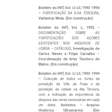
Boletim do IHIT, Vol. LI-LII, 1993-1994
–
FORTIFICAÇÃO DA ILHA TERCEIRA
,
Valdemar Mota. (Em construção)
Boletim do IHIT, Vol. L, 1992 –
DOCUMENTAÇÃO SOBRE AS
FORTIFICAÇÕES DOS AÇORES
EXISTENTES NOS ARQUIVOS DE
LISBOA – CATÁLOGO
, Investigação de
Carlos Neves e Filipe Carvalho –
Coordenação de Artur Teodoro de
Matos. (Em construção)
Boletim do IHIT, Vol. LI-LII, 1993-1994
–
Colecção de todos os fortes da
jurisdição da Villa da Praia e da
jurisdição da cidade na ilha Terceira,
com a indicação da importância da
despesa das obras necessárias em cada
um deles
. Anónimo – Arquivo
Histórico Ultramarino. (Em