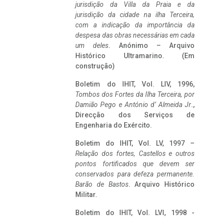
jurisdição da Villa da Praia e da
jurisdição da cidade na ilha Terceira,
com a indicação da importância da
despesa das obras necessárias em cada
um deles
. Anónimo – Arquivo
Histórico Ultramarino. (Em
construção)
Boletim do IHIT, Vol. LIV, 1996,
Tombos dos Fortes da Ilha Terceira,
por
Damião Pego e António d’ Almeida Jr
.,
Direcção dos Serviços de
Engenharia do Exército.
Boletim do IHIT, Vol. LV, 1997 –
Relação dos fortes, Castellos e outros
pontos fortificados que devem ser
conservados para defeza permanente.
Barão de Bastos
. Arquivo Histórico
Militar.
Boletim do IHIT, Vol. LVI, 1998 -