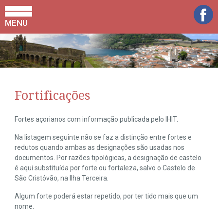
MENU
Fortificações
Fortes açorianos com informação publicada pelo IHIT.
Na listagem seguinte não se faz a distinção entre fortes e
redutos quando ambas as designações são usadas nos
documentos. Por razões tipológicas, a designação de castelo
é aqui substituída por forte ou fortaleza, salvo o Castelo de
São Cristóvão, na Ilha Terceira.
Algum forte poderá estar repetido, por ter tido mais que um
nome.