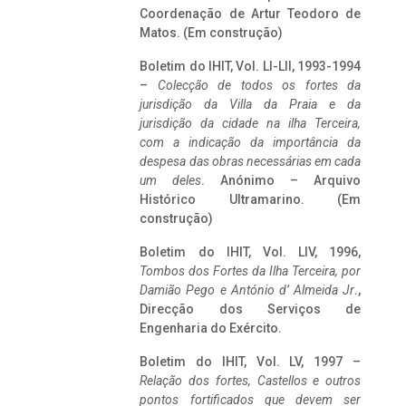
Coordenação de Artur Teodoro de
Matos. (Em construção)
Boletim do IHIT, Vol. LI-LII, 1993-1994
–
Colecção de todos os fortes da
jurisdição da Villa da Praia e da
jurisdição da cidade na ilha Terceira,
com a indicação da importância da
despesa das obras necessárias em cada
um deles
. Anónimo – Arquivo
Histórico Ultramarino. (Em
construção)
Boletim do IHIT, Vol. LIV, 1996,
Tombos dos Fortes da Ilha Terceira,
por
Damião Pego e António d’ Almeida Jr
.,
Direcção dos Serviços de
Engenharia do Exército.
Boletim do IHIT, Vol. LV, 1997 –
Relação dos fortes, Castellos e outros
pontos fortificados que devem ser