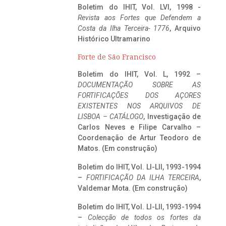
Boletim do IHIT, Vol. LVI, 1998 -
Revista aos Fortes que Defendem a
Costa da Ilha Terceira- 1776
, Arquivo
Histórico Ultramarino
Forte de São Francisco
Boletim do IHIT, Vol. L, 1992 –
DOCUMENTAÇÃO SOBRE AS
FORTIFICAÇÕES DOS AÇORES
EXISTENTES NOS ARQUIVOS DE
LISBOA – CATÁLOGO
, Investigação de
Carlos Neves e Filipe Carvalho –
Coordenação de Artur Teodoro de
Matos. (Em construção)
Boletim do IHIT, Vol. LI-LII, 1993-1994
–
FORTIFICAÇÃO DA ILHA TERCEIRA
,
Valdemar Mota. (Em construção)
Boletim do IHIT, Vol. LI-LII, 1993-1994
–
Colecção de todos os fortes da