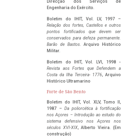
Direcção dos Serviços de
Engenharia do Exército.
Boletim do IHIT, Vol. LV, 1997 –
Relação dos fortes, Castellos e outros
pontos fortificados que devem ser
conservados para defeza permanente.
Barão de Bastos
. Arquivo Histórico
Militar.
Boletim do IHIT, Vol. LVI, 1998 -
Revista aos Fortes que Defendem a
Costa da Ilha Terceira- 1776
, Arquivo
Histórico Ultramarino
Forte de São Bento
Boletim do IHIT, Vol. XLV, Tomo II,
1987 –
Da poliorcética à fortificação
nos Açores – Introdução ao estudo do
sistema defensivo nos Açores nos
séculos XVI-XIX
, Alberto Vieira. (Em
construção)