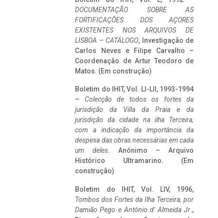
DOCUMENTAÇÃO SOBRE AS
FORTIFICAÇÕES DOS AÇORES
EXISTENTES NOS ARQUIVOS DE
LISBOA – CATÁLOGO
, Investigação de
Carlos Neves e Filipe Carvalho –
Coordenação de Artur Teodoro de
Matos. (Em construção)
Boletim do IHIT, Vol. LI-LII, 1993-1994
–
Colecção de todos os fortes da
jurisdição da Villa da Praia e da
jurisdição da cidade na ilha Terceira,
com a indicação da importância da
despesa das obras necessárias em cada
um deles
. Anónimo – Arquivo
Histórico Ultramarino. (Em
construção)
Boletim do IHIT, Vol. LIV, 1996,
Tombos dos Fortes da Ilha Terceira,
por
Damião Pego e António d’ Almeida Jr
.,