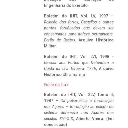
Engenharia do Exército.
Boletim do IHIT, Vol. LV, 1997 –
Relação dos fortes, Castellos e outros
pontos fortificados que devem ser
conservados para defeza permanente.
Barão de Bastos
. Arquivo Histórico
Militar.
Boletim do IHIT, Vol. LVI, 1998 -
Revista aos Fortes que Defendem a
Costa da Ilha Terceira- 1776
, Arquivo
Histórico Ultramarino
Forte da Luz
Boletim do IHIT, Vol. XLV, Tomo II,
1987 –
Da poliorcética à fortificação
nos Açores – Introdução ao estudo do
sistema defensivo nos Açores nos
séculos XVI-XIX
, Alberto Vieira. (Em
construção)