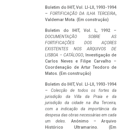
Boletim do IHIT, Vol. LI-LII, 1993-1994
–
FORTIFICAÇÃO DA ILHA TERCEIRA
,
Valdemar Mota. (Em construção)
Boletim do IHIT, Vol. L, 1992 –
DOCUMENTAÇÃO SOBRE AS
FORTIFICAÇÕES DOS AÇORES
EXISTENTES NOS ARQUIVOS DE
LISBOA – CATÁLOGO
, Investigação de
Carlos Neves e Filipe Carvalho –
Coordenação de Artur Teodoro de
Matos. (Em construção)
Boletim do IHIT, Vol. LI-LII, 1993-1994
–
Colecção de todos os fortes da
jurisdição da Villa da Praia e da
jurisdição da cidade na ilha Terceira,
com a indicação da importância da
despesa das obras necessárias em cada
um deles
. Anónimo – Arquivo
Histórico Ultramarino. (Em