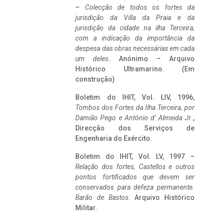
–
Colecção de todos os fortes da
jurisdição da Villa da Praia e da
jurisdição da cidade na ilha Terceira,
com a indicação da importância da
despesa das obras necessárias em cada
um deles
. Anónimo – Arquivo
Histórico Ultramarino. (Em
construção)
Boletim do IHIT, Vol. LIV, 1996,
Tombos dos Fortes da Ilha Terceira,
por
Damião Pego e António d’ Almeida Jr
.,
Direcção dos Serviços de
Engenharia do Exército.
Boletim do IHIT, Vol. LV, 1997 –
Relação dos fortes, Castellos e outros
pontos fortificados que devem ser
conservados para defeza permanente.
Barão de Bastos
. Arquivo Histórico
Militar.