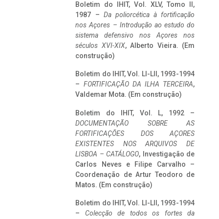
Boletim do IHIT, Vol. XLV, Tomo II,
1987 –
Da poliorcética à fortificação
nos Açores – Introdução ao estudo do
sistema defensivo nos Açores nos
séculos XVI-XIX
, Alberto Vieira. (Em
construção)
Boletim do IHIT, Vol. LI-LII, 1993-1994
–
FORTIFICAÇÃO DA ILHA TERCEIRA
,
Valdemar Mota. (Em construção)
Boletim do IHIT, Vol. L, 1992 –
DOCUMENTAÇÃO SOBRE AS
FORTIFICAÇÕES DOS AÇORES
EXISTENTES NOS ARQUIVOS DE
LISBOA – CATÁLOGO
, Investigação de
Carlos Neves e Filipe Carvalho –
Coordenação de Artur Teodoro de
Matos. (Em construção)
Boletim do IHIT, Vol. LI-LII, 1993-1994
–
Colecção de todos os fortes da