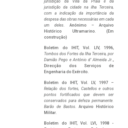
jurisdição da Villa da Praia e da
jurisdição da cidade na ilha Terceira,
com a indicação da importância da
despesa das obras necessárias em cada
um deles
. Anónimo – Arquivo
Histórico Ultramarino. (Em
construção)
Boletim do IHIT, Vol. LIV, 1996,
Tombos dos Fortes da Ilha Terceira,
por
Damião Pego e António d’ Almeida Jr
.,
Direcção dos Serviços de
Engenharia do Exército.
Boletim do IHIT, Vol. LV, 1997 –
Relação dos fortes, Castellos e outros
pontos fortificados que devem ser
conservados para defeza permanente.
Barão de Bastos
. Arquivo Histórico
Militar.
Boletim do IHIT, Vol. LVI, 1998 -