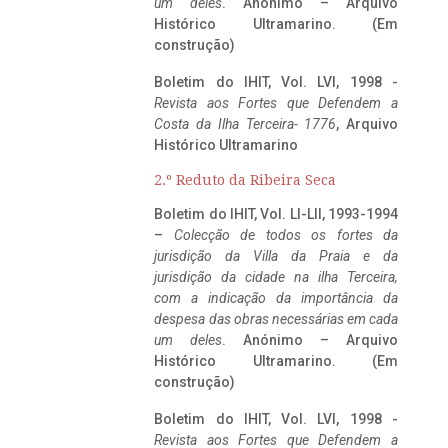
um deles
. Anónimo – Arquivo
Histórico Ultramarino. (Em
construção)
Boletim do IHIT, Vol. LVI, 1998 -
Revista aos Fortes que Defendem a
Costa da Ilha Terceira- 1776
, Arquivo
Histórico Ultramarino
2.º Reduto da Ribeira Seca
Boletim do IHIT, Vol. LI-LII, 1993-1994
–
Colecção de todos os fortes da
jurisdição da Villa da Praia e da
jurisdição da cidade na ilha Terceira,
com a indicação da importância da
despesa das obras necessárias em cada
um deles
. Anónimo – Arquivo
Histórico Ultramarino. (Em
construção)
Boletim do IHIT, Vol. LVI, 1998 -
Revista aos Fortes que Defendem a