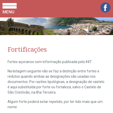
MENU
Fortificações
Fortes açorianos com informação publicada pelo IHIT.
Na listagem seguinte não se faz a distinção entre fortes e
redutos quando ambas as designações são usadas nos
documentos. Por razões tipológicas, a designação de castelo
é aqui substituída por forte ou fortaleza, salvo o Castelo de
São Cristóvão, na Ilha Terceira.
Algum forte poderá estar repetido, por ter tido mais que um
nome.