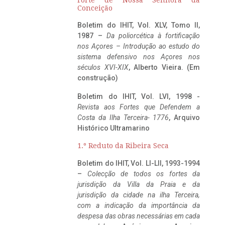
Conceição
Boletim do IHIT, Vol. XLV, Tomo II,
1987 –
Da poliorcética à fortificação
nos Açores – Introdução ao estudo do
sistema defensivo nos Açores nos
séculos XVI-XIX
, Alberto Vieira. (Em
construção)
Boletim do IHIT, Vol. LVI, 1998 -
Revista aos Fortes que Defendem a
Costa da Ilha Terceira- 1776
, Arquivo
Histórico Ultramarino
1.º Reduto da Ribeira Seca
Boletim do IHIT, Vol. LI-LII, 1993-1994
–
Colecção de todos os fortes da
jurisdição da Villa da Praia e da
jurisdição da cidade na ilha Terceira,
com a indicação da importância da
despesa das obras necessárias em cada