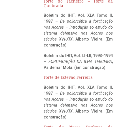
Forte do Facheiro – Forte da
Quebrada
Boletim do IHIT, Vol. XLV, Tomo II,
1987 –
Da poliorcética à fortificação
nos Açores – Introdução ao estudo do
sistema defensivo nos Açores nos
séculos XVI-XIX
, Alberto Vieira. (Em
construção)
Boletim do IHIT, Vol. LI-LII, 1993-1994
–
FORTIFICAÇÃO DA ILHA TERCEIRA
,
Valdemar Mota. (Em construção)
Forte de Estêvão Ferreira
Boletim do IHIT, Vol. XLV, Tomo II,
1987 –
Da poliorcética à fortificação
nos Açores – Introdução ao estudo do
sistema defensivo nos Açores nos
séculos XVI-XIX
, Alberto Vieira. (Em
construção)
Forte de Nossa Senhora da