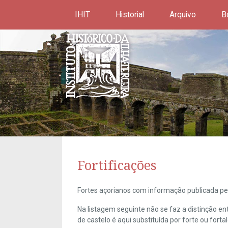
IHIT
Historial
Arquivo
B
Fortificações
Fortes açorianos com informação publicada pel
Na listagem seguinte não se faz a distinção e
de castelo é aqui substituída por forte ou forta