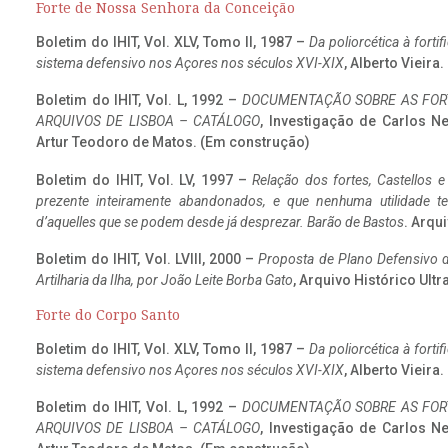
Forte de Nossa Senhora da Conceição
Boletim do IHIT, Vol. XLV, Tomo II, 1987 –
Da poliorcética à fort
sistema defensivo nos Açores nos séculos XVI-XIX
, Alberto Vieira
Boletim do IHIT, Vol. L, 1992 –
DOCUMENTAÇÃO SOBRE AS FORT
ARQUIVOS DE LISBOA – CATÁLOGO
, Investigação de Carlos N
Artur Teodoro de Matos. (Em construção)
Boletim do IHIT, Vol. LV, 1997 –
Relação dos fortes, Castellos e
prezente inteiramente abandonados, e que nenhuma utilidade 
d’aquelles que se podem desde já desprezar. Barão de Bastos
. Arqui
Boletim do IHIT, Vol. LVIII, 2000 –
Proposta de Plano Defensivo de
Artilharia da Ilha, por João Leite Borba Gato
, Arquivo Histórico Ult
Forte do Corpo Santo
Boletim do IHIT, Vol. XLV, Tomo II, 1987 –
Da poliorcética à fort
sistema defensivo nos Açores nos séculos XVI-XIX
, Alberto Vieira
Boletim do IHIT, Vol. L, 1992 –
DOCUMENTAÇÃO SOBRE AS FORT
ARQUIVOS DE LISBOA – CATÁLOGO
, Investigação de Carlos N