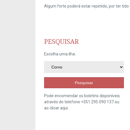
Algum forte poderá estar repetido, por ter ti
PESQUISAR
Escolha uma ilha:
Pesquisar
Pode encomendar os boletins disponíveis
através do telefone +351 295 090 137 ou
ao clicar
aqui
.