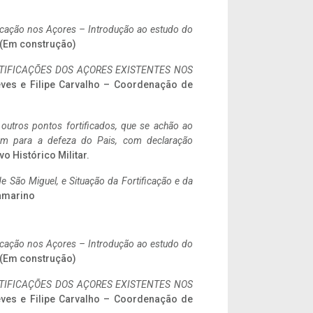
ificação nos Açores – Introdução ao estudo do
. (Em construção)
IFICAÇÕES DOS AÇORES EXISTENTES NOS
eves e Filipe Carvalho – Coordenação de
 outros pontos fortificados, que se achão ao
tem para a defeza do Pais, com declaração
vo Histórico Militar.
 São Miguel, e Situação da Fortificação e da
ramarino
ificação nos Açores – Introdução ao estudo do
. (Em construção)
IFICAÇÕES DOS AÇORES EXISTENTES NOS
eves e Filipe Carvalho – Coordenação de