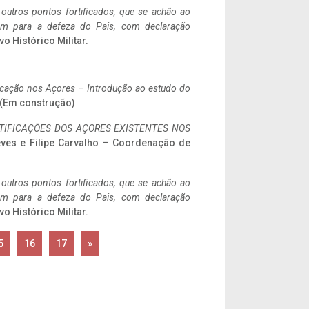
 outros pontos fortificados, que se achão ao
tem para a defeza do Pais, com declaração
vo Histórico Militar.
ificação nos Açores – Introdução ao estudo do
. (Em construção)
IFICAÇÕES DOS AÇORES EXISTENTES NOS
eves e Filipe Carvalho – Coordenação de
 outros pontos fortificados, que se achão ao
tem para a defeza do Pais, com declaração
vo Histórico Militar.
5
16
17
»