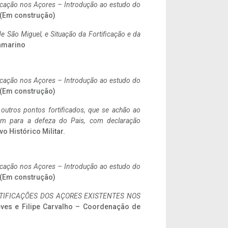
ificação nos Açores – Introdução ao estudo do
. (Em construção)
 São Miguel, e Situação da Fortificação e da
ramarino
ificação nos Açores – Introdução ao estudo do
. (Em construção)
 outros pontos fortificados, que se achão ao
tem para a defeza do Pais, com declaração
vo Histórico Militar.
ificação nos Açores – Introdução ao estudo do
. (Em construção)
IFICAÇÕES DOS AÇORES EXISTENTES NOS
eves e Filipe Carvalho – Coordenação de