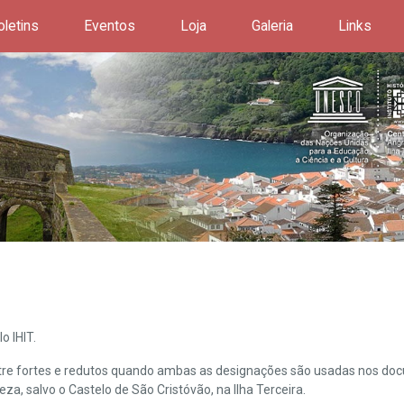
oletins
Eventos
Loja
Galeria
Links
o IHIT.
ntre fortes e redutos quando ambas as designações são usadas nos doc
leza, salvo o Castelo de São Cristóvão, na Ilha Terceira.