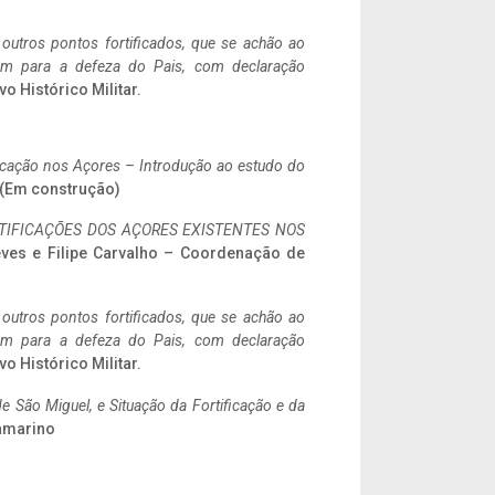
 outros pontos fortificados, que se achão ao
tem para a defeza do Pais, com declaração
vo Histórico Militar.
ificação nos Açores – Introdução ao estudo do
a. (Em construção)
IFICAÇÕES DOS AÇORES EXISTENTES NOS
eves e Filipe Carvalho – Coordenação de
 outros pontos fortificados, que se achão ao
tem para a defeza do Pais, com declaração
vo Histórico Militar.
 São Miguel, e Situação da Fortificação e da
ramarino