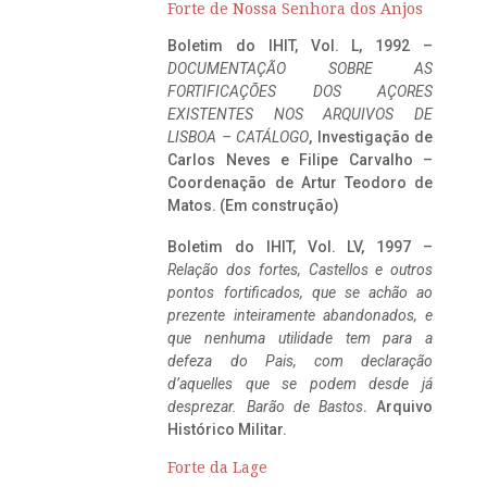
Forte de Nossa Senhora dos Anjos
Boletim do IHIT, Vol. L, 1992 –
DOCUMENTAÇÃO SOBRE AS
FORTIFICAÇÕES DOS AÇORES
EXISTENTES NOS ARQUIVOS DE
LISBOA – CATÁLOGO
, Investigação de
Carlos Neves e Filipe Carvalho –
Coordenação de Artur Teodoro de
Matos. (Em construção)
Boletim do IHIT, Vol. LV, 1997 –
Relação dos fortes, Castellos e outros
pontos fortificados, que se achão ao
prezente inteiramente abandonados, e
que nenhuma utilidade tem para a
defeza do Pais, com declaração
d’aquelles que se podem desde já
desprezar. Barão de Bastos
. Arquivo
Histórico Militar.
Forte da Lage