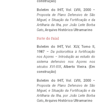
construção)
Boletim do IHIT, Vol. LVIII, 2000 –
Proposta de Plano Defensivo de São
Miguel, e Situação da Fortificação e da
Artilharia da Ilha, por João Leite Borba
Gato
, Arquivo Histórico Ultramarino
Forte do Faial
Boletim do IHIT, Vol. XLV, Tomo II,
1987 –
Da poliorcética à fortificação
nos Açores – Introdução ao estudo do
sistema defensivo nos Açores nos
séculos XVI-XIX
, Alberto Vieira. (Em
construção)
Boletim do IHIT, Vol. LVIII, 2000 –
Proposta de Plano Defensivo de São
Miguel, e Situação da Fortificação e da
Artilharia da Ilha, por João Leite Borba
Gato
, Arquivo Histórico Ultramarino