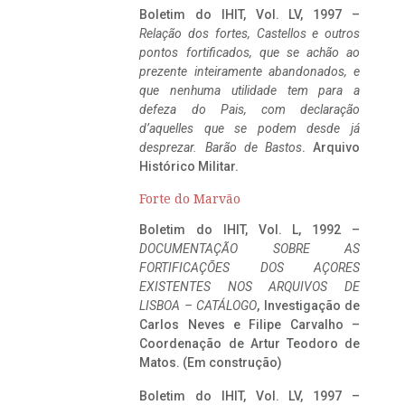
Boletim do IHIT, Vol. LV, 1997 –
Relação dos fortes, Castellos e outros
pontos fortificados, que se achão ao
prezente inteiramente abandonados, e
que nenhuma utilidade tem para a
defeza do Pais, com declaração
d’aquelles que se podem desde já
desprezar. Barão de Bastos
. Arquivo
Histórico Militar.
Forte do Marvão
Boletim do IHIT, Vol. L, 1992 –
DOCUMENTAÇÃO SOBRE AS
FORTIFICAÇÕES DOS AÇORES
EXISTENTES NOS ARQUIVOS DE
LISBOA – CATÁLOGO
, Investigação de
Carlos Neves e Filipe Carvalho –
Coordenação de Artur Teodoro de
Matos. (Em construção)
Boletim do IHIT, Vol. LV, 1997 –