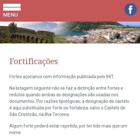
MENU
Fortificações
Fortes açorianos com informação publicada pelo IHIT.
Na listagem seguinte não se faz a distinção entre fortes e
redutos quando ambas as designações são usadas nos
documentos. Por razões tipológicas, a designação de castelo
é aqui substituída por forte ou fortaleza, salvo o Castelo de
São Cristóvão, na Ilha Terceira.
Algum forte poderá estar repetido, por ter tido mais que um
nome.