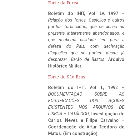
Forte da Forca
Boletim do IHIT, Vol. LV, 1997 –
Relação dos fortes, Castellos e outros
pontos fortificados, que se achão ao
prezente inteiramente abandonados, e
que nenhuma utilidade tem para a
defeza do Pais, com declaração
d’aquelles que se podem desde já
desprezar. Barão de Bastos
. Arquivo
Histórico Militar.
Forte de São Brás
Boletim do IHIT, Vol. L, 1992 –
DOCUMENTAÇÃO SOBRE AS
FORTIFICAÇÕES DOS AÇORES
EXISTENTES NOS ARQUIVOS DE
LISBOA – CATÁLOGO
, Investigação de
Carlos Neves e Filipe Carvalho –
Coordenação de Artur Teodoro de
Matos. (Em construção)