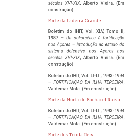
séculos XVI-XIX
, Alberto Vieira. (Em
construção)
Forte da Ladeira Grande
Boletim do IHIT, Vol. XLV, Tomo II,
1987 –
Da poliorcética à fortificação
nos Açores – Introdução ao estudo do
sistema defensivo nos Açores nos
séculos XVI-XIX
, Alberto Vieira. (Em
construção)
Boletim do IHIT, Vol. LI-LII, 1993-1994
–
FORTIFICAÇÃO DA ILHA TERCEIRA
,
Valdemar Mota. (Em construção)
Forte da Horta do Bacharel Ruivo
Boletim do IHIT, Vol. LI-LII, 1993-1994
–
FORTIFICAÇÃO DA ILHA TERCEIRA
,
Valdemar Mota. (Em construção)
Forte dos Trinta Reis