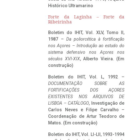
Histórico Ultramarino
Forte da Laginha – Forte da
Ribeirinha
Boletim do IHIT, Vol. XLV, Tomo II,
1987 –
Da poliorcética à fortificação
nos Açores – Introdução ao estudo do
sistema defensivo nos Açores nos
séculos XVI-XIX
, Alberto Vieira. (Em
construção)
Boletim do IHIT, Vol. L, 1992 –
DOCUMENTAÇÃO SOBRE AS
FORTIFICAÇÕES DOS AÇORES
EXISTENTES NOS ARQUIVOS DE
LISBOA – CATÁLOGO
, Investigação de
Carlos Neves e Filipe Carvalho –
Coordenação de Artur Teodoro de
Matos. (Em construção)
Boletim do IHIT, Vol. LI-LII, 1993-1994