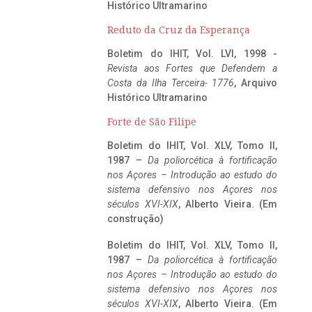
Histórico Ultramarino
Reduto da Cruz da Esperança
Boletim do IHIT, Vol. LVI, 1998 -
Revista aos Fortes que Defendem a
Costa da Ilha Terceira- 1776
, Arquivo
Histórico Ultramarino
Forte de São Filipe
Boletim do IHIT, Vol. XLV, Tomo II,
1987 –
Da poliorcética à fortificação
nos Açores – Introdução ao estudo do
sistema defensivo nos Açores nos
séculos XVI-XIX
, Alberto Vieira. (Em
construção)
Boletim do IHIT, Vol. XLV, Tomo II,
1987 –
Da poliorcética à fortificação
nos Açores – Introdução ao estudo do
sistema defensivo nos Açores nos
séculos XVI-XIX
, Alberto Vieira. (Em