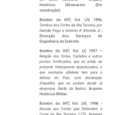
Histórico Ultramarino. (Em
construção)
Boletim do IHIT, Vol. LIV, 1996,
Tombos dos Fortes da Ilha Terceira,
por
Damião Pego e António d’ Almeida Jr
.,
Direcção dos Serviços de
Engenharia do Exército.
Boletim do IHIT, Vol. LV, 1997 –
Relação dos fortes, Castellos e outros
pontos fortificados, que se achão ao
prezente inteiramente abandonados, e
que nenhuma utilidade tem para a
defeza do Pais, com declaração
d’aquelles que se podem desde já
desprezar. Barão de Bastos
. Arquivo
Histórico Militar.
Boletim do IHIT, Vol. LVI, 1998 -
Revista aos Fortes que Defendem a
Costa da Ilha Terceira- 1776
, Arquivo