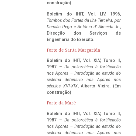
construção)
Boletim do IHIT, Vol. LIV, 1996,
Tombos dos Fortes da Ilha Terceira,
por
Damião Pego e António d’ Almeida Jr
.,
Direcção dos Serviços de
Engenharia do Exército.
Forte de Santa Margarida
Boletim do IHIT, Vol. XLV, Tomo II,
1987 –
Da poliorcética à fortificação
nos Açores – Introdução ao estudo do
sistema defensivo nos Açores nos
séculos XVI-XIX
, Alberto Vieira. (Em
construção)
Forte da Maré
Boletim do IHIT, Vol. XLV, Tomo II,
1987 –
Da poliorcética à fortificação
nos Açores – Introdução ao estudo do
sistema defensivo nos Açores nos