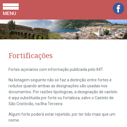
MENU
Fortificações
Fortes açorianos com informação publicada pelo IHIT.
Na listagem seguinte não se faz a distinção entre fortes e
redutos quando ambas as designações são usadas nos
documentos. Por razões tipológicas, a designação de castelo
é aqui substituída por forte ou fortaleza, salvo o Castelo de
São Cristóvão, na Ilha Terceira.
Algum forte poderá estar repetido, por ter tido mais que um
nome.