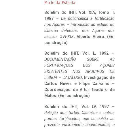
Forte da Estrela
Boletim do IHIT, Vol. XLV, Tomo II,
1987 –
Da poliorcética à fortificação
nos Açores – Introdução ao estudo do
sistema defensivo nos Açores nos
séculos XVI-XIX
, Alberto Vieira. (Em
construção)
Boletim do IHIT, Vol. L, 1992 –
DOCUMENTAÇÃO SOBRE AS
FORTIFICAÇÕES DOS AÇORES
EXISTENTES NOS ARQUIVOS DE
LISBOA – CATÁLOGO
, Investigação de
Carlos Neves e Filipe Carvalho –
Coordenação de Artur Teodoro de
Matos. (Em construção)
Boletim do IHIT, Vol. LV, 1997 –
Relação dos fortes, Castellos e outros
pontos fortificados, que se achão ao
prezente inteiramente abandonados, e