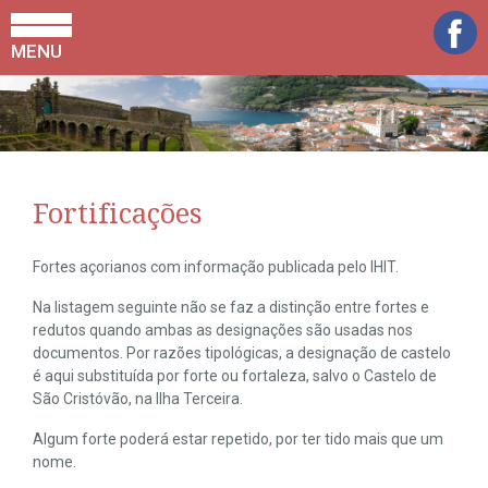
MENU
Fortificações
Fortes açorianos com informação publicada pelo IHIT.
Na listagem seguinte não se faz a distinção entre fortes e
redutos quando ambas as designações são usadas nos
documentos. Por razões tipológicas, a designação de castelo
é aqui substituída por forte ou fortaleza, salvo o Castelo de
São Cristóvão, na Ilha Terceira.
Algum forte poderá estar repetido, por ter tido mais que um
nome.