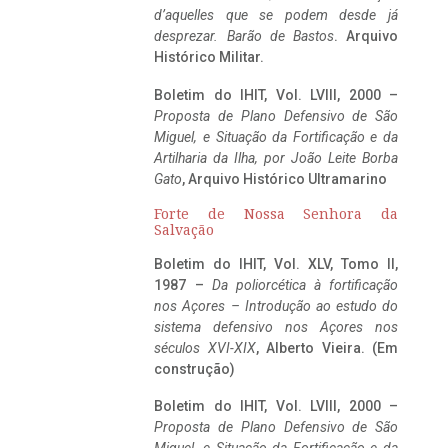
d’aquelles que se podem desde já
desprezar. Barão de Bastos
. Arquivo
Histórico Militar.
Boletim do IHIT, Vol. LVIII, 2000 –
Proposta de Plano Defensivo de São
Miguel, e Situação da Fortificação e da
Artilharia da Ilha, por João Leite Borba
Gato
, Arquivo Histórico Ultramarino
Forte de Nossa Senhora da
Salvação
Boletim do IHIT, Vol. XLV, Tomo II,
1987 –
Da poliorcética à fortificação
nos Açores – Introdução ao estudo do
sistema defensivo nos Açores nos
séculos XVI-XIX
, Alberto Vieira. (Em
construção)
Boletim do IHIT, Vol. LVIII, 2000 –
Proposta de Plano Defensivo de São