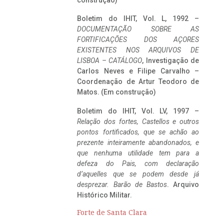
construção)
Boletim do IHIT, Vol. L, 1992 –
DOCUMENTAÇÃO SOBRE AS
FORTIFICAÇÕES DOS AÇORES
EXISTENTES NOS ARQUIVOS DE
LISBOA – CATÁLOGO
, Investigação de
Carlos Neves e Filipe Carvalho –
Coordenação de Artur Teodoro de
Matos. (Em construção)
Boletim do IHIT, Vol. LV, 1997 –
Relação dos fortes, Castellos e outros
pontos fortificados, que se achão ao
prezente inteiramente abandonados, e
que nenhuma utilidade tem para a
defeza do Pais, com declaração
d’aquelles que se podem desde já
desprezar. Barão de Bastos
. Arquivo
Histórico Militar.
Forte de Santa Clara