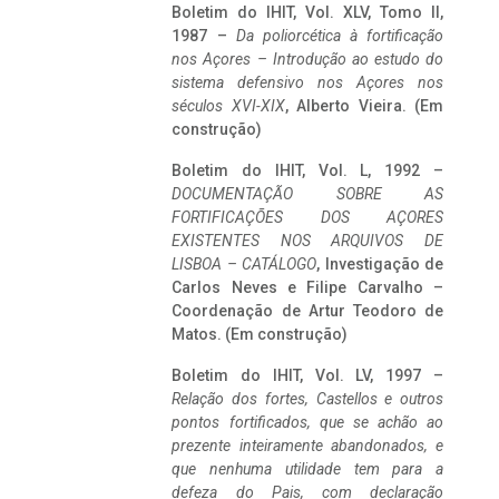
Boletim do IHIT, Vol. XLV, Tomo II,
1987 –
Da poliorcética à fortificação
nos Açores – Introdução ao estudo do
sistema defensivo nos Açores nos
séculos XVI-XIX
, Alberto Vieira. (Em
construção)
Boletim do IHIT, Vol. L, 1992 –
DOCUMENTAÇÃO SOBRE AS
FORTIFICAÇÕES DOS AÇORES
EXISTENTES NOS ARQUIVOS DE
LISBOA – CATÁLOGO
, Investigação de
Carlos Neves e Filipe Carvalho –
Coordenação de Artur Teodoro de
Matos. (Em construção)
Boletim do IHIT, Vol. LV, 1997 –
Relação dos fortes, Castellos e outros
pontos fortificados, que se achão ao
prezente inteiramente abandonados, e
que nenhuma utilidade tem para a
defeza do Pais, com declaração