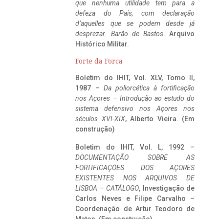
que nenhuma utilidade tem para a
defeza do Pais, com declaração
d’aquelles que se podem desde já
desprezar. Barão de Bastos
. Arquivo
Histórico Militar.
Forte da Forca
Boletim do IHIT, Vol. XLV, Tomo II,
1987 –
Da poliorcética à fortificação
nos Açores – Introdução ao estudo do
sistema defensivo nos Açores nos
séculos XVI-XIX
, Alberto Vieira. (Em
construção)
Boletim do IHIT, Vol. L, 1992 –
DOCUMENTAÇÃO SOBRE AS
FORTIFICAÇÕES DOS AÇORES
EXISTENTES NOS ARQUIVOS DE
LISBOA – CATÁLOGO
, Investigação de
Carlos Neves e Filipe Carvalho –
Coordenação de Artur Teodoro de