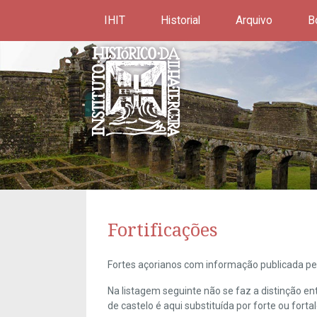
IHIT
Historial
Arquivo
B
Fortificações
Fortes açorianos com informação publicada pel
Na listagem seguinte não se faz a distinção e
de castelo é aqui substituída por forte ou forta