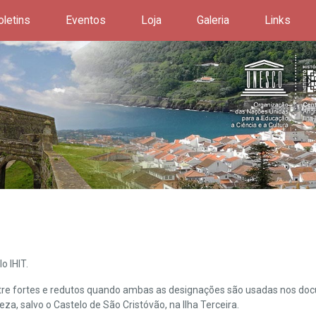
oletins
Eventos
Loja
Galeria
Links
o IHIT.
ntre fortes e redutos quando ambas as designações são usadas nos doc
leza, salvo o Castelo de São Cristóvão, na Ilha Terceira.