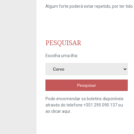
Algum forte poderá estar repetido, por ter ti
PESQUISAR
Escolha uma ilha:
Pesquisar
Pode encomendar os boletins disponíveis
através do telefone +351 295 090 137 ou
ao clicar
aqui
.