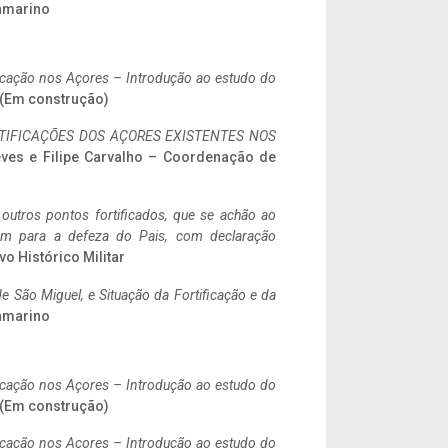
ramarino
ificação nos Açores – Introdução ao estudo do
. (Em construção)
IFICAÇÕES DOS AÇORES EXISTENTES NOS
eves e Filipe Carvalho – Coordenação de
 outros pontos fortificados, que se achão ao
tem para a defeza do Pais, com declaração
vo Histórico Militar
 São Miguel, e Situação da Fortificação e da
ramarino
ificação nos Açores – Introdução ao estudo do
. (Em construção)
ificação nos Açores – Introdução ao estudo do