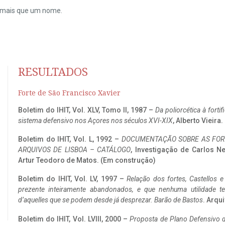
do mais que um nome.
RESULTADOS
Forte de São Francisco Xavier
Boletim do IHIT, Vol. XLV, Tomo II, 1987 –
Da poliorcética à fort
sistema defensivo nos Açores nos séculos XVI-XIX
, Alberto Vieira
Boletim do IHIT, Vol. L, 1992 –
DOCUMENTAÇÃO SOBRE AS FORT
ARQUIVOS DE LISBOA – CATÁLOGO
, Investigação de Carlos N
Artur Teodoro de Matos. (Em construção)
Boletim do IHIT, Vol. LV, 1997 –
Relação dos fortes, Castellos e
prezente inteiramente abandonados, e que nenhuma utilidade 
d’aquelles que se podem desde já desprezar. Barão de Bastos
. Arqui
Boletim do IHIT, Vol. LVIII, 2000 –
Proposta de Plano Defensivo de