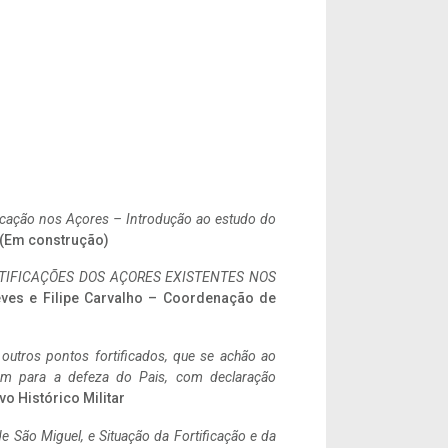
ificação nos Açores – Introdução ao estudo do
. (Em construção)
IFICAÇÕES DOS AÇORES EXISTENTES NOS
eves e Filipe Carvalho – Coordenação de
 outros pontos fortificados, que se achão ao
tem para a defeza do Pais, com declaração
vo Histórico Militar
 São Miguel, e Situação da Fortificação e da