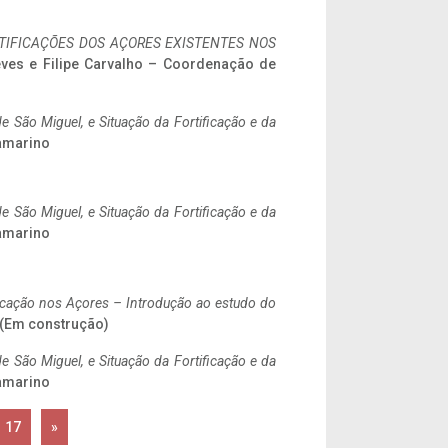
IFICAÇÕES DOS AÇORES EXISTENTES NOS
eves e Filipe Carvalho – Coordenação de
 São Miguel, e Situação da Fortificação e da
ramarino
 São Miguel, e Situação da Fortificação e da
ramarino
ificação nos Açores – Introdução ao estudo do
. (Em construção)
 São Miguel, e Situação da Fortificação e da
ramarino
17
»