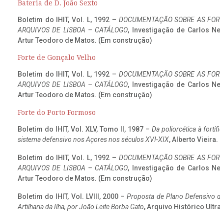
Bateria de D. João Sexto
Boletim do IHIT, Vol. L, 1992 –
DOCUMENTAÇÃO SOBRE AS FORT
ARQUIVOS DE LISBOA – CATÁLOGO
, Investigação de Carlos N
Artur Teodoro de Matos. (Em construção)
Forte de Gonçalo Velho
Boletim do IHIT, Vol. L, 1992 –
DOCUMENTAÇÃO SOBRE AS FORT
ARQUIVOS DE LISBOA – CATÁLOGO
, Investigação de Carlos N
Artur Teodoro de Matos. (Em construção)
Forte do Porto Formoso
Boletim do IHIT, Vol. XLV, Tomo II, 1987 –
Da poliorcética à fort
sistema defensivo nos Açores nos séculos XVI-XIX
, Alberto Vieira
Boletim do IHIT, Vol. L, 1992 –
DOCUMENTAÇÃO SOBRE AS FORT
ARQUIVOS DE LISBOA – CATÁLOGO
, Investigação de Carlos N
Artur Teodoro de Matos. (Em construção)
Boletim do IHIT, Vol. LVIII, 2000 –
Proposta de Plano Defensivo de
Artilharia da Ilha, por João Leite Borba Gato
, Arquivo Histórico Ult