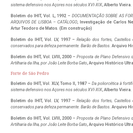
sistema defensivo nos Açores nos séculos XVI-XIX
, Alberto Vieira
Boletim do IHIT, Vol. L, 1992 –
DOCUMENTAÇÃO SOBRE AS FORT
ARQUIVOS DE LISBOA – CATÁLOGO
, Investigação de Carlos N
Artur Teodoro de Matos. (Em construção)
Boletim do IHIT, Vol. LV, 1997 –
Relação dos fortes, Castellos
conservados para defeza permanente. Barão de Bastos
. Arquivo Hi
Boletim do IHIT, Vol. LVIII, 2000 –
Proposta de Plano Defensivo de
Artilharia da Ilha, por João Leite Borba Gato
, Arquivo Histórico Ult
Forte de São Pedro
Boletim do IHIT, Vol. XLV, Tomo II, 1987 –
Da poliorcética à fort
sistema defensivo nos Açores nos séculos XVI-XIX
, Alberto Vieira
Boletim do IHIT, Vol. LV, 1997 –
Relação dos fortes, Castellos
conservados para defeza permanente. Barão de Bastos
. Arquivo Hi
Boletim do IHIT, Vol. LVIII, 2000 –
Proposta de Plano Defensivo de
Artilharia da Ilha, por João Leite Borba Gato
, Arquivo Histórico Ult