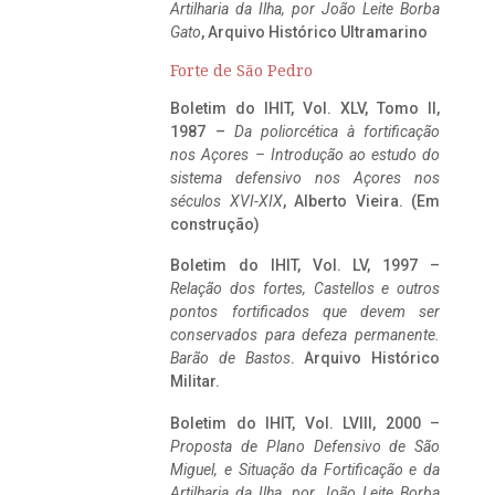
Artilharia da Ilha, por João Leite Borba
Gato
, Arquivo Histórico Ultramarino
Forte de São Pedro
Boletim do IHIT, Vol. XLV, Tomo II,
1987 –
Da poliorcética à fortificação
nos Açores – Introdução ao estudo do
sistema defensivo nos Açores nos
séculos XVI-XIX
, Alberto Vieira. (Em
construção)
Boletim do IHIT, Vol. LV, 1997 –
Relação dos fortes, Castellos e outros
pontos fortificados que devem ser
conservados para defeza permanente.
Barão de Bastos
. Arquivo Histórico
Militar.
Boletim do IHIT, Vol. LVIII, 2000 –
Proposta de Plano Defensivo de São
Miguel, e Situação da Fortificação e da
Artilharia da Ilha, por João Leite Borba