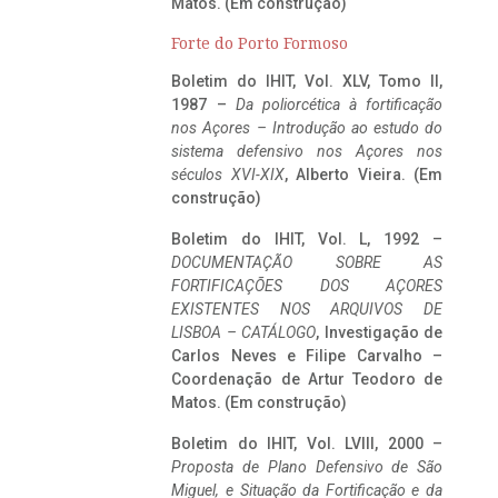
Matos. (Em construção)
Forte do Porto Formoso
Boletim do IHIT, Vol. XLV, Tomo II,
1987 –
Da poliorcética à fortificação
nos Açores – Introdução ao estudo do
sistema defensivo nos Açores nos
séculos XVI-XIX
, Alberto Vieira. (Em
construção)
Boletim do IHIT, Vol. L, 1992 –
DOCUMENTAÇÃO SOBRE AS
FORTIFICAÇÕES DOS AÇORES
EXISTENTES NOS ARQUIVOS DE
LISBOA – CATÁLOGO
, Investigação de
Carlos Neves e Filipe Carvalho –
Coordenação de Artur Teodoro de
Matos. (Em construção)
Boletim do IHIT, Vol. LVIII, 2000 –
Proposta de Plano Defensivo de São
Miguel, e Situação da Fortificação e da