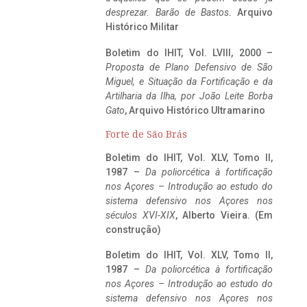
desprezar. Barão de Bastos
. Arquivo
Histórico Militar
Boletim do IHIT, Vol. LVIII, 2000 –
Proposta de Plano Defensivo de São
Miguel, e Situação da Fortificação e da
Artilharia da Ilha, por João Leite Borba
Gato
, Arquivo Histórico Ultramarino
Forte de São Brás
Boletim do IHIT, Vol. XLV, Tomo II,
1987 –
Da poliorcética à fortificação
nos Açores – Introdução ao estudo do
sistema defensivo nos Açores nos
séculos XVI-XIX
, Alberto Vieira. (Em
construção)
Boletim do IHIT, Vol. XLV, Tomo II,
1987 –
Da poliorcética à fortificação
nos Açores – Introdução ao estudo do
sistema defensivo nos Açores nos