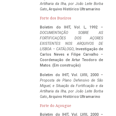
Artilharia da Ilha, por João Leite Borba
Gato
, Arquivo Histórico Ultramarino
Forte dos Bueiros
Boletim do IHIT, Vol. L, 1992 –
DOCUMENTAÇÃO SOBRE AS
FORTIFICAÇÕES DOS AÇORES
EXISTENTES NOS ARQUIVOS DE
LISBOA – CATÁLOGO
, Investigação de
Carlos Neves e Filipe Carvalho –
Coordenação de Artur Teodoro de
Matos. (Em construção)
Boletim do IHIT, Vol. LVIII, 2000 –
Proposta de Plano Defensivo de São
Miguel, e Situação da Fortificação e da
Artilharia da Ilha, por João Leite Borba
Gato
, Arquivo Histórico Ultramarino
Forte do Açougue
Boletim do IHIT, Vol. LVIII, 2000 –