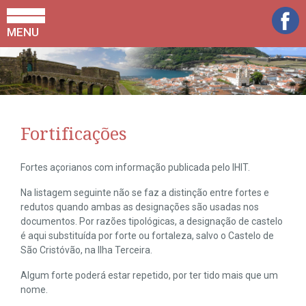
MENU
Fortificações
Fortes açorianos com informação publicada pelo IHIT.
Na listagem seguinte não se faz a distinção entre fortes e
redutos quando ambas as designações são usadas nos
documentos. Por razões tipológicas, a designação de castelo
é aqui substituída por forte ou fortaleza, salvo o Castelo de
São Cristóvão, na Ilha Terceira.
Algum forte poderá estar repetido, por ter tido mais que um
nome.