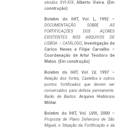
séculos XVI-XIX
, Alberto Vieira. (Em
construção)
Boletim do IHIT, Vol. L, 1992 –
DOCUMENTAÇÃO SOBRE AS
FORTIFICAÇÕES DOS AÇORES
EXISTENTES NOS ARQUIVOS DE
LISBOA – CATÁLOGO
, Investigação de
Carlos Neves e Filipe Carvalho –
Coordenação de Artur Teodoro de
Matos. (Em construção)
Boletim do IHIT, Vol. LV, 1997 –
Relação dos fortes, Castellos e outros
pontos fortificados que devem ser
conservados para defeza permanente.
Barão de Bastos
. Arquivo Histórico
Militar.
Boletim do IHIT, Vol. LVIII, 2000 –
Proposta de Plano Defensivo de São
Miguel, e Situação da Fortificação e da