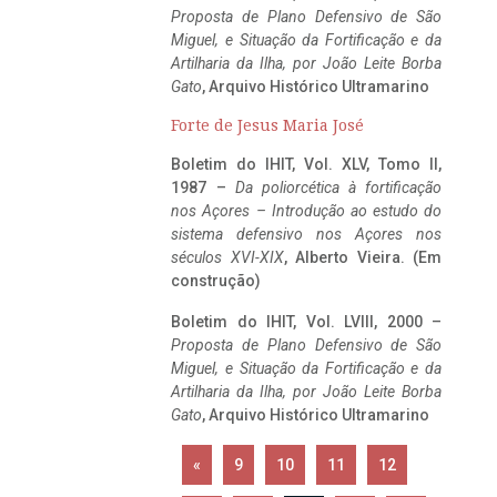
Proposta de Plano Defensivo de São
Miguel, e Situação da Fortificação e da
Artilharia da Ilha, por João Leite Borba
Gato
, Arquivo Histórico Ultramarino
Forte de Jesus Maria José
Boletim do IHIT, Vol. XLV, Tomo II,
1987 –
Da poliorcética à fortificação
nos Açores – Introdução ao estudo do
sistema defensivo nos Açores nos
séculos XVI-XIX
, Alberto Vieira. (Em
construção)
Boletim do IHIT, Vol. LVIII, 2000 –
Proposta de Plano Defensivo de São
Miguel, e Situação da Fortificação e da
Artilharia da Ilha, por João Leite Borba
Gato
, Arquivo Histórico Ultramarino
«
9
10
11
12