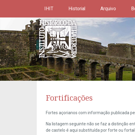
IHIT
Historial
Arquivo
B
Fortificações
Fortes açorianos com informação publicada pel
Na listagem seguinte não se faz a distinção e
de castelo é aqui substituída por forte ou forta