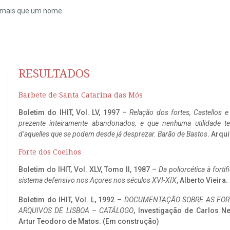
do mais que um nome.
RESULTADOS
Barbete de Santa Catarina das Mós
Boletim do IHIT, Vol. LV, 1997 –
Relação dos fortes, Castellos e
prezente inteiramente abandonados, e que nenhuma utilidade 
d’aquelles que se podem desde já desprezar. Barão de Bastos
. Arqui
Forte dos Coelhos
Boletim do IHIT, Vol. XLV, Tomo II, 1987 –
Da poliorcética à fort
sistema defensivo nos Açores nos séculos XVI-XIX
, Alberto Vieira
Boletim do IHIT, Vol. L, 1992 –
DOCUMENTAÇÃO SOBRE AS FORT
ARQUIVOS DE LISBOA – CATÁLOGO
, Investigação de Carlos N
Artur Teodoro de Matos. (Em construção)