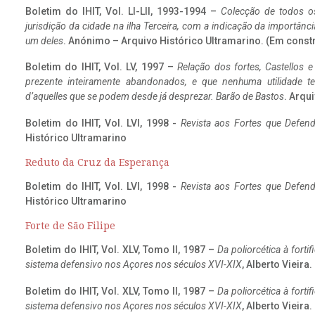
Boletim do IHIT, Vol. LI-LII, 1993-1994 –
Colecção de todos os
jurisdição da cidade na ilha Terceira, com a indicação da importâ
um deles
. Anónimo – Arquivo Histórico Ultramarino. (Em const
Boletim do IHIT, Vol. LV, 1997 –
Relação dos fortes, Castellos e
prezente inteiramente abandonados, e que nenhuma utilidade 
d’aquelles que se podem desde já desprezar. Barão de Bastos
. Arqui
Boletim do IHIT, Vol. LVI, 1998 -
Revista aos Fortes que Defend
Histórico Ultramarino
Reduto da Cruz da Esperança
Boletim do IHIT, Vol. LVI, 1998 -
Revista aos Fortes que Defend
Histórico Ultramarino
Forte de São Filipe
Boletim do IHIT, Vol. XLV, Tomo II, 1987 –
Da poliorcética à fort
sistema defensivo nos Açores nos séculos XVI-XIX
, Alberto Vieira
Boletim do IHIT, Vol. XLV, Tomo II, 1987 –
Da poliorcética à fort
sistema defensivo nos Açores nos séculos XVI-XIX
, Alberto Vieira