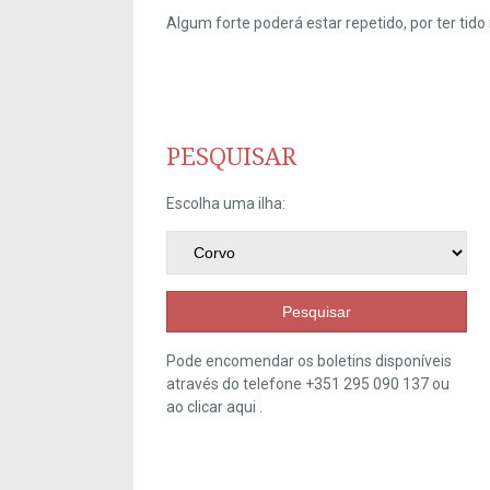
Algum forte poderá estar repetido, por ter ti
PESQUISAR
Escolha uma ilha:
Pesquisar
Pode encomendar os boletins disponíveis
através do telefone +351 295 090 137 ou
ao clicar
aqui
.