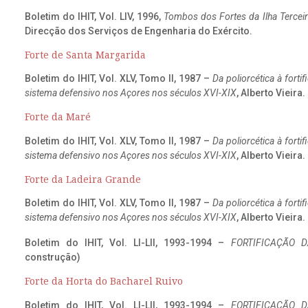
Boletim do IHIT, Vol. LIV, 1996,
Tombos dos Fortes da Ilha Terceir
Direcção dos Serviços de Engenharia do Exército.
Forte de Santa Margarida
Boletim do IHIT, Vol. XLV, Tomo II, 1987 –
Da poliorcética à fort
sistema defensivo nos Açores nos séculos XVI-XIX
, Alberto Vieira
Forte da Maré
Boletim do IHIT, Vol. XLV, Tomo II, 1987 –
Da poliorcética à fort
sistema defensivo nos Açores nos séculos XVI-XIX
, Alberto Vieira
Forte da Ladeira Grande
Boletim do IHIT, Vol. XLV, Tomo II, 1987 –
Da poliorcética à fort
sistema defensivo nos Açores nos séculos XVI-XIX
, Alberto Vieira
Boletim do IHIT, Vol. LI-LII, 1993-1994 –
FORTIFICAÇÃO D
construção)
Forte da Horta do Bacharel Ruivo
Boletim do IHIT, Vol. LI-LII, 1993-1994 –
FORTIFICAÇÃO D