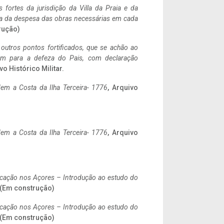
 fortes da jurisdição da Villa da Praia e da
ncia da despesa das obras necessárias em cada
rução)
 outros pontos fortificados, que se achão ao
tem para a defeza do Pais, com declaração
vo Histórico Militar.
em a Costa da Ilha Terceira- 1776
, Arquivo
em a Costa da Ilha Terceira- 1776
, Arquivo
ificação nos Açores – Introdução ao estudo do
. (Em construção)
ificação nos Açores – Introdução ao estudo do
. (Em construção)