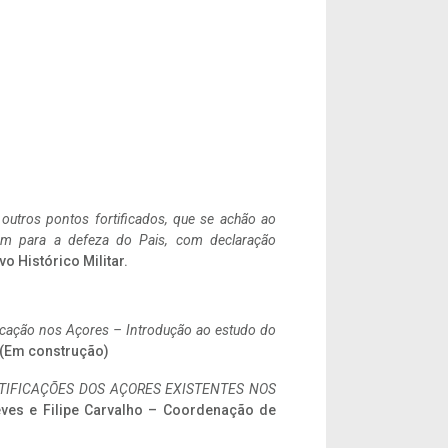
 outros pontos fortificados, que se achão ao
tem para a defeza do Pais, com declaração
vo Histórico Militar.
ificação nos Açores – Introdução ao estudo do
. (Em construção)
IFICAÇÕES DOS AÇORES EXISTENTES NOS
eves e Filipe Carvalho – Coordenação de