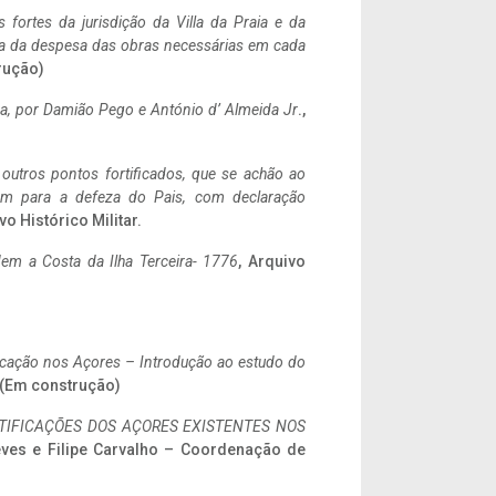
 fortes da jurisdição da Villa da Praia e da
ncia da despesa das obras necessárias em cada
rução)
a,
por Damião Pego e António d’ Almeida Jr
.,
 outros pontos fortificados, que se achão ao
tem para a defeza do Pais, com declaração
vo Histórico Militar.
em a Costa da Ilha Terceira- 1776
, Arquivo
ificação nos Açores – Introdução ao estudo do
. (Em construção)
IFICAÇÕES DOS AÇORES EXISTENTES NOS
eves e Filipe Carvalho – Coordenação de