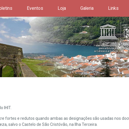
oletins
Eventos
Loja
Galeria
Links
o IHIT.
ntre fortes e redutos quando ambas as designações são usadas nos doc
leza, salvo o Castelo de São Cristóvão, na Ilha Terceira.