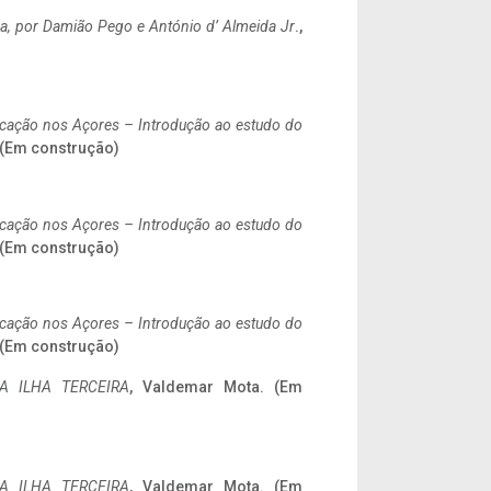
a,
por Damião Pego e António d’ Almeida Jr
.,
ificação nos Açores – Introdução ao estudo do
. (Em construção)
ificação nos Açores – Introdução ao estudo do
. (Em construção)
ificação nos Açores – Introdução ao estudo do
. (Em construção)
A ILHA TERCEIRA
, Valdemar Mota. (Em
A ILHA TERCEIRA
, Valdemar Mota. (Em