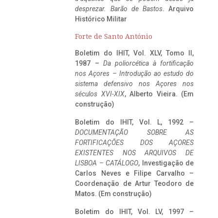
desprezar. Barão de Bastos
. Arquivo
Histórico Militar
Forte de Santo António
Boletim do IHIT, Vol. XLV, Tomo II,
1987 –
Da poliorcética à fortificação
nos Açores – Introdução ao estudo do
sistema defensivo nos Açores nos
séculos XVI-XIX
, Alberto Vieira. (Em
construção)
Boletim do IHIT, Vol. L, 1992 –
DOCUMENTAÇÃO SOBRE AS
FORTIFICAÇÕES DOS AÇORES
EXISTENTES NOS ARQUIVOS DE
LISBOA – CATÁLOGO
, Investigação de
Carlos Neves e Filipe Carvalho –
Coordenação de Artur Teodoro de
Matos. (Em construção)
Boletim do IHIT, Vol. LV, 1997 –