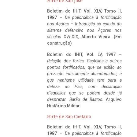
Forte de São José
Boletim do IHIT, Vol. XLV, Tomo II,
1987 –
Da poliorcética à fortificação
nos Açores – Introdução ao estudo do
sistema defensivo nos Açores nos
séculos XVI-XIX
, Alberto Vieira. (Em
construção)
Boletim do IHIT, Vol. LV, 1997 –
Relação dos fortes, Castellos e outros
pontos fortificados, que se achão ao
prezente inteiramente abandonados, e
que nenhuma utilidade tem para a
defeza do Pais, com declaração
d’aquelles que se podem desde já
desprezar. Barão de Bastos
. Arquivo
Histórico Militar
Forte de São Caetano
Boletim do IHIT, Vol. XLV, Tomo II,
1987 –
Da poliorcética à fortificação