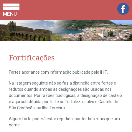
MENU
Fortificações
Fortes açorianos com informação publicada pelo IHIT.
Na listagem seguinte não se faz a distinção entre fortes e
redutos quando ambas as designações são usadas nos
documentos. Por razões tipológicas, a designação de castelo
é aqui substituída por forte ou fortaleza, salvo o Castelo de
São Cristóvão, na Ilha Terceira.
Algum forte poderá estar repetido, por ter tido mais que um
nome.