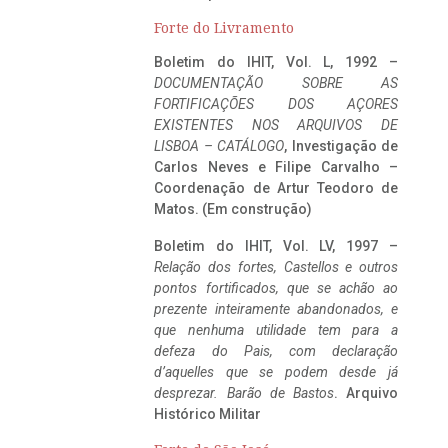
Forte do Livramento
Boletim do IHIT, Vol. L, 1992 –
DOCUMENTAÇÃO SOBRE AS
FORTIFICAÇÕES DOS AÇORES
EXISTENTES NOS ARQUIVOS DE
LISBOA – CATÁLOGO
, Investigação de
Carlos Neves e Filipe Carvalho –
Coordenação de Artur Teodoro de
Matos. (Em construção)
Boletim do IHIT, Vol. LV, 1997 –
Relação dos fortes, Castellos e outros
pontos fortificados, que se achão ao
prezente inteiramente abandonados, e
que nenhuma utilidade tem para a
defeza do Pais, com declaração
d’aquelles que se podem desde já
desprezar. Barão de Bastos
. Arquivo
Histórico Militar