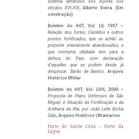
sistema defensivo nos Açores nos
séculos XVI-XIX
, Alberto Vieira. (Em
construção)
Boletim do IHIT, Vol. LV, 1997 –
Relação dos fortes, Castellos e outros
pontos fortificados, que se achão ao
prezente inteiramente abandonados, e
que nenhuma utilidade tem para a
defeza do Pais, com declaração
d’aquelles que se podem desde já
desprezar. Barão de Bastos
. Arquivo
Histórico Militar
Boletim do IHIT, Vol. LVIII, 2000 –
Proposta de Plano Defensivo de São
Miguel, e Situação da Fortificação e da
Artilharia da Ilha, por João Leite Borba
Gato
, Arquivo Histórico Ultramarino
Forte de Santa Cruz – Forte da
Lagoa