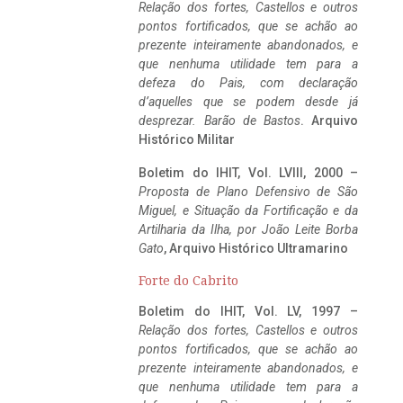
Relação dos fortes, Castellos e outros
pontos fortificados, que se achão ao
prezente inteiramente abandonados, e
que nenhuma utilidade tem para a
defeza do Pais, com declaração
d’aquelles que se podem desde já
desprezar. Barão de Bastos
. Arquivo
Histórico Militar
Boletim do IHIT, Vol. LVIII, 2000 –
Proposta de Plano Defensivo de São
Miguel, e Situação da Fortificação e da
Artilharia da Ilha, por João Leite Borba
Gato
, Arquivo Histórico Ultramarino
Forte do Cabrito
Boletim do IHIT, Vol. LV, 1997 –
Relação dos fortes, Castellos e outros
pontos fortificados, que se achão ao
prezente inteiramente abandonados, e
que nenhuma utilidade tem para a