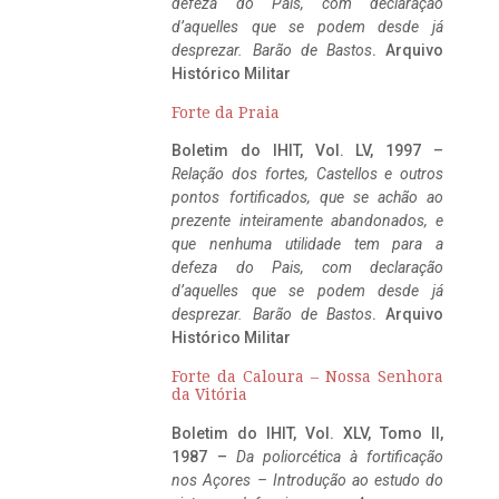
defeza do Pais, com declaração
d’aquelles que se podem desde já
desprezar. Barão de Bastos
. Arquivo
Histórico Militar
Forte da Praia
Boletim do IHIT, Vol. LV, 1997 –
Relação dos fortes, Castellos e outros
pontos fortificados, que se achão ao
prezente inteiramente abandonados, e
que nenhuma utilidade tem para a
defeza do Pais, com declaração
d’aquelles que se podem desde já
desprezar. Barão de Bastos
. Arquivo
Histórico Militar
Forte da Caloura – Nossa Senhora
da Vitória
Boletim do IHIT, Vol. XLV, Tomo II,
1987 –
Da poliorcética à fortificação
nos Açores – Introdução ao estudo do