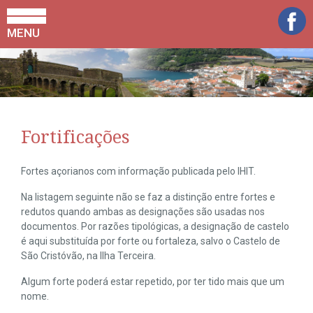
MENU
Fortificações
Fortes açorianos com informação publicada pelo IHIT.
Na listagem seguinte não se faz a distinção entre fortes e
redutos quando ambas as designações são usadas nos
documentos. Por razões tipológicas, a designação de castelo
é aqui substituída por forte ou fortaleza, salvo o Castelo de
São Cristóvão, na Ilha Terceira.
Algum forte poderá estar repetido, por ter tido mais que um
nome.