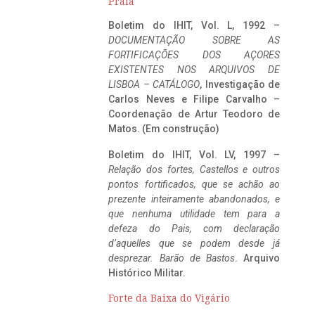
Praia
Boletim do IHIT, Vol. L, 1992 –
DOCUMENTAÇÃO SOBRE AS
FORTIFICAÇÕES DOS AÇORES
EXISTENTES NOS ARQUIVOS DE
LISBOA – CATÁLOGO
, Investigação de
Carlos Neves e Filipe Carvalho –
Coordenação de Artur Teodoro de
Matos. (Em construção)
Boletim do IHIT, Vol. LV, 1997 –
Relação dos fortes, Castellos e outros
pontos fortificados, que se achão ao
prezente inteiramente abandonados, e
que nenhuma utilidade tem para a
defeza do Pais, com declaração
d’aquelles que se podem desde já
desprezar. Barão de Bastos
. Arquivo
Histórico Militar.
Forte da Baixa do Vigário