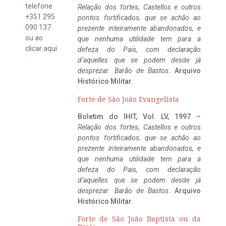
telefone
Relação dos fortes, Castellos e outros
+351 295
pontos fortificados, que se achão ao
090 137
prezente inteiramente abandonados, e
ou ao
que nenhuma utilidade tem para a
clicar
aqui
defeza do Pais, com declaração
.
d’aquelles que se podem desde já
desprezar. Barão de Bastos
. Arquivo
Histórico Militar.
Forte de São João Evangelista
Boletim do IHIT, Vol. LV, 1997 –
Relação dos fortes, Castellos e outros
pontos fortificados, que se achão ao
prezente inteiramente abandonados, e
que nenhuma utilidade tem para a
defeza do Pais, com declaração
d’aquelles que se podem desde já
desprezar. Barão de Bastos
. Arquivo
Histórico Militar.
Forte de São João Baptista ou da